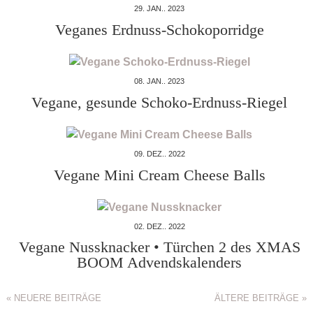
29. JAN.. 2023
Veganes Erdnuss-Schokoporridge
08. JAN.. 2023
Vegane, gesunde Schoko-Erdnuss-Riegel
09. DEZ.. 2022
Vegane Mini Cream Cheese Balls
02. DEZ.. 2022
Vegane Nussknacker • Türchen 2 des XMAS
BOOM Advendskalenders
« NEUERE BEITRÄGE
ÄLTERE BEITRÄGE »