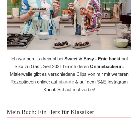
Ich war bereits dreimal bei
Sweet & Easy - Enie backt
auf
Sixx zu Gast. Seit 2021 bin ich deren
Onlinebäckerin
.
Mittlerweile gibt es verschiedene Clips von mir mit weiteren
Rezeptideen online: auf
sixx-de
& auf dem S&E Instagram
Kanal. Schaut mal vorbei!
Mein Buch: Ein Herz für Klassiker