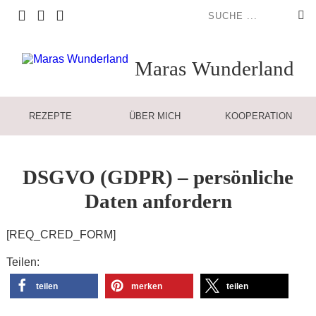
Maras
Wunderland
REZEPTE
ÜBER MICH
KOOPERATION
DSGVO (GDPR) – persönliche
Daten anfordern
[REQ_CRED_FORM]
Teilen:
teilen
merken
teilen