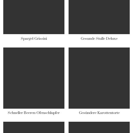
Spargel-Grissini
Gesunde Stulle Deluxe
Schneller Beeren-Ofenschlupfer
Gesündere Karottentorte