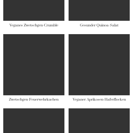
Veganes Zwetschgen-Crumble
Gesunder Quinoa-Salat
Zwetschgen-Feuerwehrkuchen
Veganer Aprikosen-Haferflocken