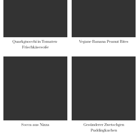
Quarkgnocchi in Tomaten-
Vegane Banana Peanut Bites
Frischkäsesoße
Socca aus Nizza
Gesünderer Zwetschgen
Puddingkuchen