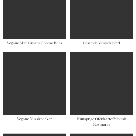
Vegane Mini Cream Cheese Balls
Gesunde Vanillekipferl
Vegane Nussknacker
Knusprige Ofenkartoffeln mit
Rosmarin