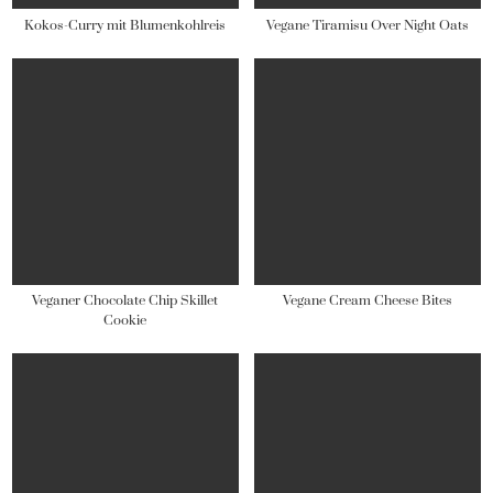
Kokos-Curry mit Blumenkohlreis
Vegane Tiramisu Over Night Oats
Veganer Chocolate Chip Skillet
Vegane Cream Cheese Bites
Cookie