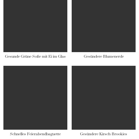
Gesunde Grüne Soße mit Ei im Glas
Gesündere Blumenerde
Schnelles Feierabendbaguette
Gesündere Kirsch-Brookies