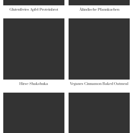
Glutenfreies Apfel-Proteinbrot
Åländische Pfannkuchen
Hirse-Shakshuka
Veganes Cinnamon Baked Oatmeal