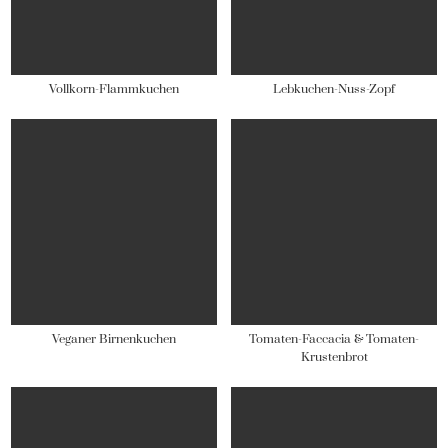
Vollkorn-Flammkuchen
Lebkuchen-Nuss-Zopf
Veganer Birnenkuchen
Tomaten-Faccacia & Tomaten-
Krustenbrot