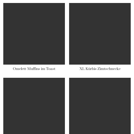
Omelett-Muffins im Toast
XL Kürbis-Zimtschnecke