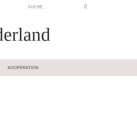
erland
KOOPERATION