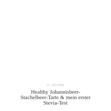
17. JULI 2016
Healthy Johannisbeer-
Stachelbeer-Tarte & mein erster
Stevia-Test