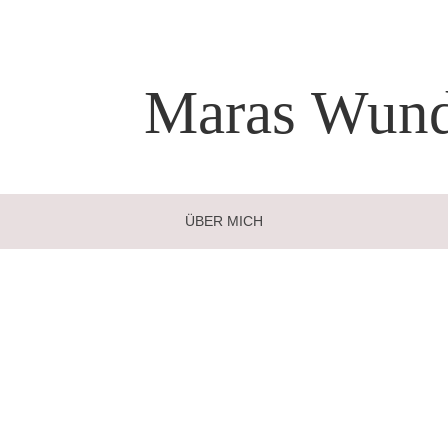
Maras
Wund
ÜBER MICH