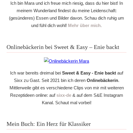
Ich bin Mara und ich freue mich riesig, dass du hier bist! In
meinem Wunderland findest du meine Leidenschaft:
(gesünderes) Essen und Bilder davon. Schau dich ruhig um
und fühl dich wohl!
Mehr über mich.
Onlinebäckerin bei Sweet & Easy – Enie backt
Ich war bereits dreimal bei
Sweet & Easy - Enie backt
auf
Sixx zu Gast. Seit 2021 bin ich deren
Onlinebäckerin
.
Mittlerweile gibt es verschiedene Clips von mir mit weiteren
Rezeptideen online: auf
sixx-de
& auf dem S&E Instagram
Kanal. Schaut mal vorbei!
Mein Buch: Ein Herz für Klassiker