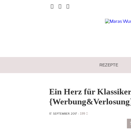
REZEPTE
Ein Herz für Klassike
{Werbung&Verlosung
199
17. SEPTEMBER 2017
•