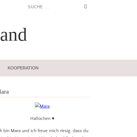
and
KOOPERATION
ara
Hallöchen ♥
ch bin Mara und ich freue mich riesig, dass du