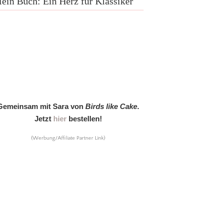
ein Buch: Ein Herz für Klassiker
Gemeinsam mit Sara von
Birds like Cake
.
Jetzt
hier
bestellen!
(Werbung/Affiliate Partner Link)