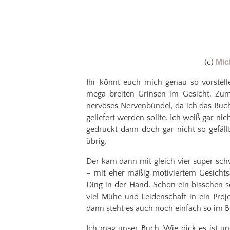
(c)
Mic
Ihr könnt euch mich genau so vorstell
mega breiten Grinsen im Gesicht. Zum
nervöses Nervenbündel, da ich das Buch
geliefert werden sollte. Ich weiß gar ni
gedruckt dann doch gar nicht so gefäll
übrig.
Der kam dann mit gleich vier super sch
– mit eher mäßig motiviertem Gesichtsa
Ding in der Hand. Schon ein bisschen s
viel Mühe und Leidenschaft in ein Proj
dann steht es auch noch einfach so im B
Ich mag unser Buch. Wie dick es ist un