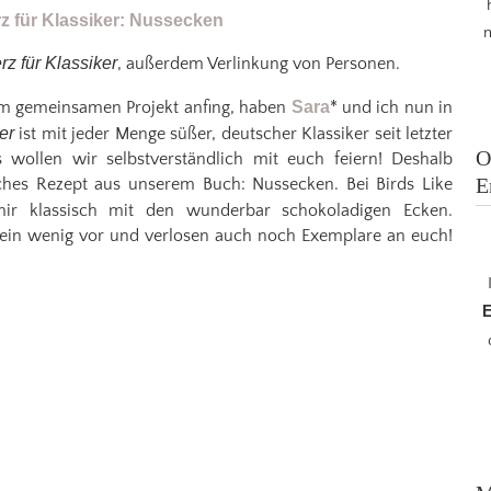
m
rz für Klassiker
, außerdem Verlinkung von Personen.
nem gemeinsamen Projekt anfing, haben
Sara
* und ich nun in
er
ist mit jeder Menge süßer, deutscher Klassiker seit letzter
O
wollen wir selbstverständlich mit euch feiern! Deshalb
E
ches Rezept aus unserem Buch: Nussecken. Bei Birds Like
mir klassisch mit den wunderbar schokoladigen Ecken.
ein wenig vor und verlosen auch noch Exemplare an euch!
E