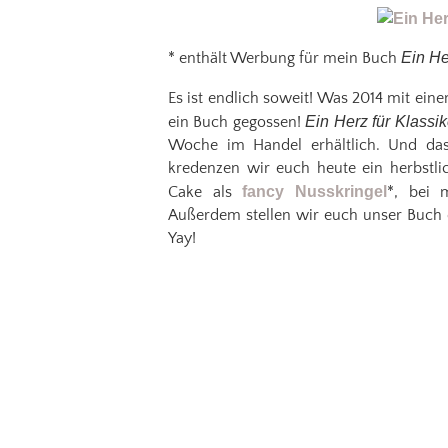
* enthält Werbung für mein Buch
Ein He
Es ist endlich soweit! Was 2014 mit ei
ein Buch gegossen!
Ein Herz für Klassik
Woche im Handel erhältlich. Und das 
kredenzen wir euch heute ein herbstli
Cake als
fancy Nusskringel
*, bei 
Außerdem stellen wir euch unser Buch 
Yay!