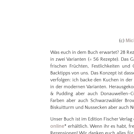
(c)
Mic
Was euch in dem Buch erwartet? 28 Rez
in zwei Varianten (= 56 Rezepte). Das Ga
frischen Früchten, Festlichkeiten und
Backtipps von uns. Das Konzept ist dasse
verfolgen: ich backe den Kuchen in der
in der modernen Varianten. Herausgeko
& Pudding aber auch Donauwellen-Cu
Farben aber auch Schwarzwälder Browni
Biskuitturm und Nussecken aber auch Nu
Unser Buch ist im Edition Fischer Verla
online
* erhältlich. Wenn ihr es habt, 
Rezensionen! Wir danken euch alles fü