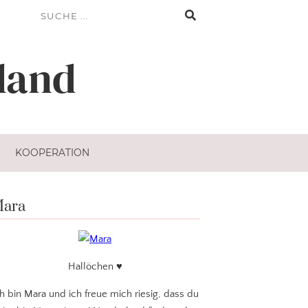
land
KOOPERATION
ara
Hallöchen ♥
ch bin Mara und ich freue mich riesig, dass du