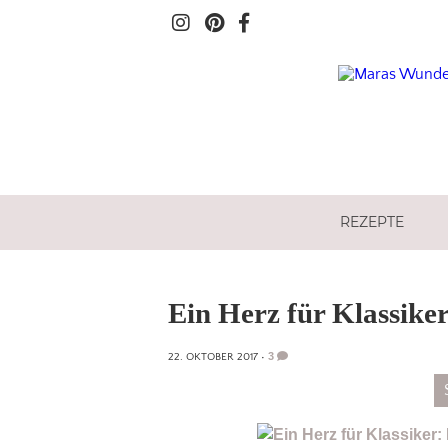
REZEPTE
Ein Herz für Klassike
3
22. OKTOBER 2017
•