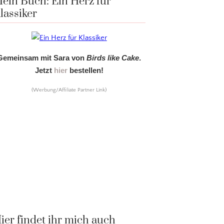
ein Buch: Ein Herz für
lassiker
Gemeinsam mit Sara von
Birds like Cake
.
Jetzt
hier
bestellen!
(Werbung/Affiliate Partner Link)
ier findet ihr mich auch