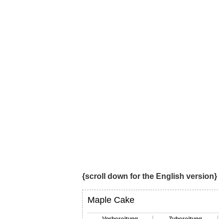
{scroll down for the English version}
Maple Cake
Vorbereitung
Zubereitung