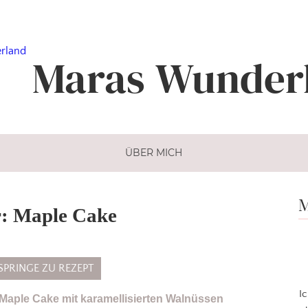
Maras
Wunder
ÜBER MICH
M
r: Maple Cake
SPRINGE ZU REZEPT
I