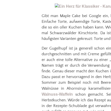
Gibt man Maple Cake bei Google ein, 
Einfache Torte, aufwendige Torte, Kast
die so ein oller Kuchen haben kann. Wi
mal Schwarzwälder Kirschtorte. Da is
häufigsten Varianten gekreuzt: Torte un
Der Gugelhupf ist ja generell schon ei
durchgeschnitten und mit Creme gefüll
er auch eine tolle Alternative zu einer
Namen trägt er durch die Verwendung v
finde. Genau dieser macht den Kuchen in
Dazu passt er hervorragend in den Herb
Sommer zum Beispiel noch mit Beeren
Walnüsse in Ahornsirup karamellisi
Walnuss-Waffeln
schon gemacht. Seh
Herbstkuchen. Würde ich das Rezept au
in der Rezepte-Schublade gut verwahre