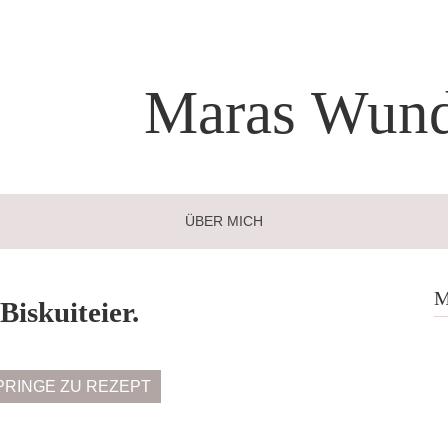
Maras
Wund
ÜBER MICH
M
Biskuiteier.
PRINGE ZU REZEPT