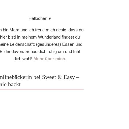
Hallöchen ♥
h bin Mara und ich freue mich riesig, dass du
hier bist! In meinem Wunderland findest du
eine Leidenschaft: (gesünderes) Essen und
Bilder davon. Schau dich ruhig um und fühl
dich wohl!
Mehr über mich.
nlinebäckerin bei Sweet & Easy –
nie backt