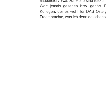
Biskuiteier? Was zur Hölle sind Biskui
Wort jemals gesehen bzw. gehört. 
Kollegen, der es wohl für DAS Oster
Frage brachte, was ich denn da schon 