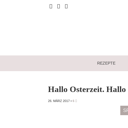
REZEPTE
Hallo Osterzeit. Hallo 
26. MÄRZ 2017
•
6
S