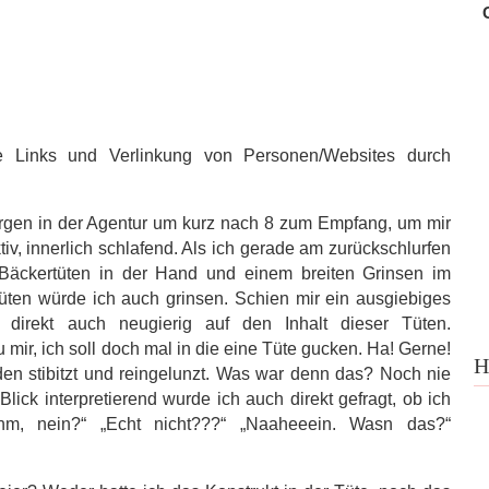
te Links und Verlinkung von Personen/Websites durch
Morgen in der Agentur um kurz nach 8 zum Empfang, um mir
iv, innerlich schlafend. Als ich gerade am zurückschlurfen
i Bäckertüten in der Hand und einem breiten Grinsen im
rtüten würde ich auch grinsen. Schien mir ein ausgiebiges
direkt auch neugierig auf den Inhalt dieser Tüten.
mir, ich soll doch mal in die eine Tüte gucken. Ha! Gerne!
H
en stibitzt und reingelunzt. Was war denn das? Noch nie
Blick interpretierend wurde ich auch direkt gefragt, ob ich
m, nein?“ „Echt nicht???“ „Naaheeein. Wasn das?“