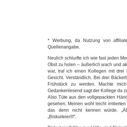
* Werbung, da Nutzung von affilia
Quellenangabe.
Neulich schlurfte ich wie fast jeden 
Obst zu holen – äußerlich wach und akt
war, traf ich einen Kollegen mit dre
Gesicht. Verständlich. Bei drei Bäcke
Frühstück zu werden. Machte mich 
Gedankenlesend sagt der Kollege da zu 
Also Tüte aus den vollgepackten Händ
gesehen. Meinen wohl leicht irritierten 
das denn nicht kennen würde. „Äh
„Biskuiteier!!!“.