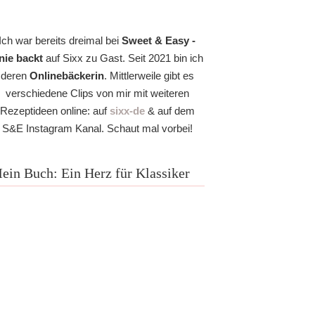
Ich war bereits dreimal bei
Sweet & Easy -
nie backt
auf Sixx zu Gast. Seit 2021 bin ich
deren
Onlinebäckerin
. Mittlerweile gibt es
verschiedene Clips von mir mit weiteren
Rezeptideen online: auf
sixx-de
& auf dem
S&E Instagram Kanal. Schaut mal vorbei!
ein Buch: Ein Herz für Klassiker