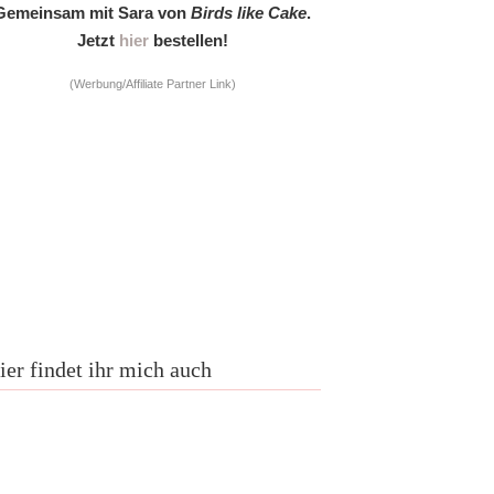
Gemeinsam mit Sara von
Birds like Cake
.
Jetzt
hier
bestellen!
(Werbung/Affiliate Partner Link)
ier findet ihr mich auch