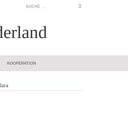
erland
KOOPERATION
ara