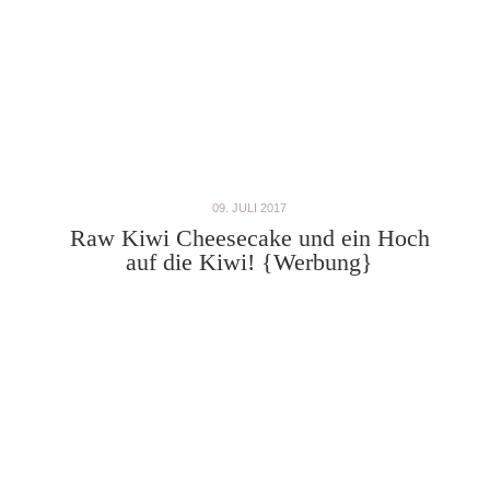
09. JULI 2017
Raw Kiwi Cheesecake und ein Hoch
auf die Kiwi! {Werbung}