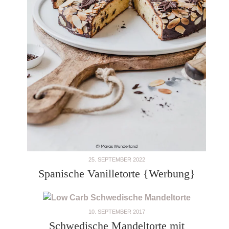
25. SEPTEMBER 2022
Spanische Vanilletorte {Werbung}
10. SEPTEMBER 2017
Schwedische Mandeltorte mit