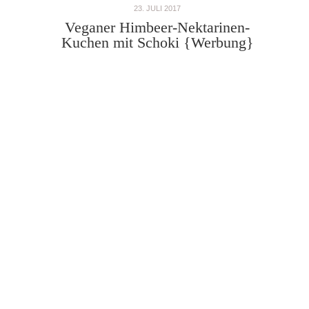
23. JULI 2017
Veganer Himbeer-Nektarinen-
Kuchen mit Schoki {Werbung}