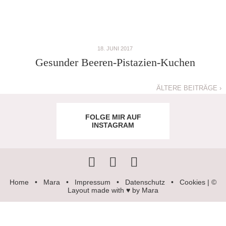
18. JUNI 2017
Gesunder Beeren-Pistazien-Kuchen
ÄLTERE BEITRÄGE ›
FOLGE MIR AUF
INSTAGRAM
Home
•
Mara
•
Impressum
•
Datenschutz
•
Cookies
| ©
Layout made with ♥ by Mara