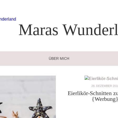
Maras
Wunderl
ÜBER MICH
28. DEZEMBER 201
Eierlikör-Schnitten zu
{Werbung