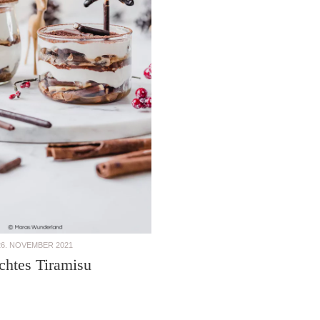
26. NOVEMBER 2021
chtes Tiramisu