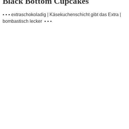
Black Bottom Cupcakes
• • • extraschokoladig | Käsekuchenschicht gibt das Extra |
bombastisch lecker • • •