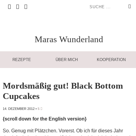
Maras
Wunderland
REZEPTE
ÜBER MICH
KOOPERATION
Mordsmäßig gut! Black Bottom
Cupcakes
14. DEZEMBER 2012
•
5
{scroll down for the English version}
So. Genug mit Plätzchen. Vorerst. Ob ich für dieses Jahr