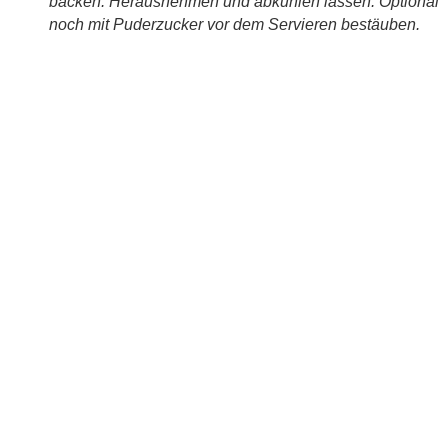
backen. Herausnehmen und abkühlen lassen. Optional
noch mit Puderzucker vor dem Servieren bestäuben.