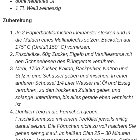
80ml neutrales Öl
1 TL Weißweinessig
Zubereitung
Je 2 Papierbackförmchen ineinander stecken und in
die Mulden eines Muffinblechs setzen. Backofen auf
175° C (Umluft 150° C) vorheizen.
Frischkäse, 60g Zucker, Eigelb und Vanillearoma mit
den Schneebesen des Rührgeräts verrühren.
Mehl, 170g Zucker, Kakao, Backpulver, Natron und
Salz in eine Schüssel geben und mischen. In einer
anderen Schüssel 1/4 Liter Wasser mit Öl und Essig
verrühren, zu den trockenen Zutaten geben und
solange unterrühren, bis alles gerade eben vermischt
ist.
Dunklen Teig in die Förmchen geben.
Frischkäsemasse mit einem Teelöffel jeweils mittig
darauf setzen. Die Förmchen nicht zu voll machen! Sie
gehen sehr gut auf. Im heißen Ofen 25 – 30 Minuten