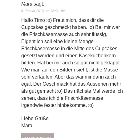
Mara
sagt:
5. Januar 2013 um 12:41 Uhr
Hallo Timo :o) Freut mich, dass dir die
Cupcakes geschmeckt haben. :o) Bei mir war
die Frischkäsemasse auch sehr flüssig.
Eigentlich soll eine kleine Menge
Frischkäsemasse in die Mitte des Cupcakes
gesetzt werden und einen Käsekuchenkern
bilden. Hat bei mir auch so gar nicht geklappt.
Wie man auf den Bildern sieht, ist die Masse
sehr verlaufen. Aber das war mir dann auch
egal. Der Geschmack hat das Aussehen mehr
als gut gemacht ;o) Das nächste Mal werde ich
sehen, dass ich die Frischkäsemasse
irgendwie fester hinbekomme. :o)
Liebe Grüße
Mara