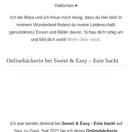
Hallöchen ♥
Ich bin Mara und ich freue mich riesig, dass du hier bist! In
meinem Wunderland findest du meine Leidenschaft:
(gesünderes) Essen und Bilder davon. Schau dich ruhig um
und fühl dich wohl!
Mehr über mich.
Onlinebäckerin bei Sweet & Easy – Enie backt
Ich war bereits dreimal bei
Sweet & Easy - Enie backt
auf
Sixx zu Gast. Seit 2021 bin ich deren
Onlinebäckerin
.