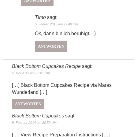
ANTWORTEN
Timo
sagt:
5. Januar 2013 um 22:48 Uhr
Ok, dann bin ich beruhigt. :-)
ANTWORTEN
Black Bottom Cupcakes Recipe
sagt:
5. Mai 2013 um 02:01 Uhr
[…] Black Bottom Cupcakes Recipe via Maras
Wunderland […]
ANTWORTEN
Black Bottom Cupcakes
sagt:
5. Februar 2014 um 20:59 Uhr
[…] View Recipe Preparation Instructions […]