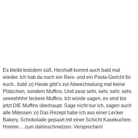
Es bleibt trotzdem süß. Herzhaft kommt auch bald mal
wieder. Ich hab da noch ein Reis- und ein Pasta-Gericht für
euch.. bald ;o) Heute gibt’s zur Abwechselung mal keine
Plätzchen, sondern Muffins. Und zwar sehr, sehr, sehr, sehr,
seeeehhhrr leckere Muffins. Ich würde sagen, es sind bis
jetzt DIE Muffins überhaupt. Sage nicht nur ich, sagen auch
alle Mitessen :o) Das Rezept habe ich aus einer Lecker
Bakery. Schokolade gepaart mit einer Schicht Kasekuchen.
Hmmm… zum dahinschmelzen. Versprochen!