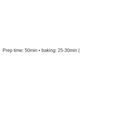
Prep time: 50min • baking: 25-30min |