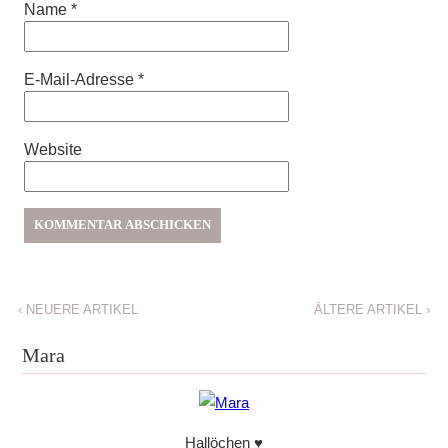
Name
*
E-Mail-Adresse
*
Website
‹
NEUERE ARTIKEL
ÄLTERE ARTIKEL
›
Mara
Hallöchen ♥