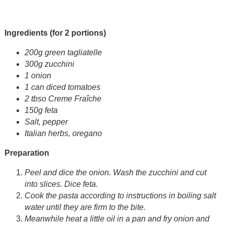
Ingredients (for 2 portions)
200g green tagliatelle
300g zucchini
1 onion
1 can diced tomatoes
2 tbso Creme Fraîche
150g feta
Salt, pepper
Italian herbs, oregano
Preparation
Peel and dice the onion. Wash the zucchini and cut
into slices. Dice feta.
Cook the pasta according to instructions in boiling salt
water until they are firm to the bite.
Meanwhile heat a little oil in a pan and fry onion and