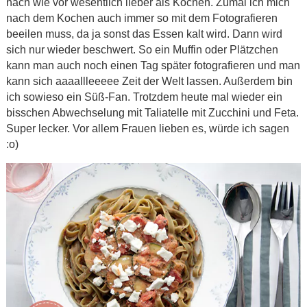
nach wie vor wesentlich lieber als Kochen. Zumal ich mich
nach dem Kochen auch immer so mit dem Fotografieren
beeilen muss, da ja sonst das Essen kalt wird. Dann wird
sich nur wieder beschwert. So ein Muffin oder Plätzchen
kann man auch noch einen Tag später fotografieren und man
kann sich aaaallleeeee Zeit der Welt lassen. Außerdem bin
ich sowieso ein Süß-Fan. Trotzdem heute mal wieder ein
bisschen Abwechselung mit Taliatelle mit Zucchini und Feta.
Super lecker. Vor allem Frauen lieben es, würde ich sagen
:o)