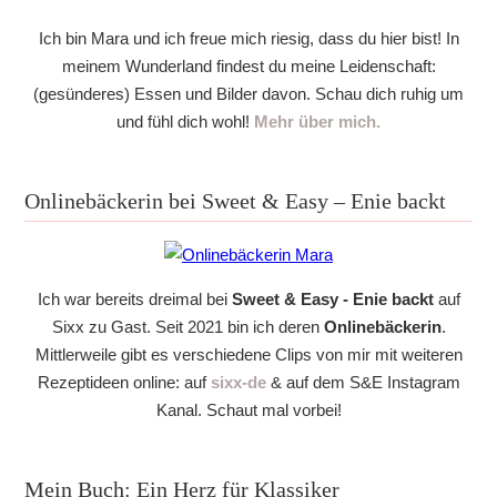
Ich bin Mara und ich freue mich riesig, dass du hier bist! In
meinem Wunderland findest du meine Leidenschaft:
(gesünderes) Essen und Bilder davon. Schau dich ruhig um
und fühl dich wohl!
Mehr über mich.
Onlinebäckerin bei Sweet & Easy – Enie backt
Ich war bereits dreimal bei
Sweet & Easy - Enie backt
auf
Sixx zu Gast. Seit 2021 bin ich deren
Onlinebäckerin
.
Mittlerweile gibt es verschiedene Clips von mir mit weiteren
Rezeptideen online: auf
sixx-de
& auf dem S&E Instagram
Kanal. Schaut mal vorbei!
Mein Buch: Ein Herz für Klassiker