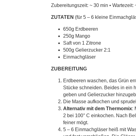
Zubereitungszeit: ~ 30 min • Wartezeit: 
ZUTATEN
(für 5 – 6 kleine Einmachglä
650g Erdbeeren
250g Mango
Saft von 1 Zitrone
500g Gelierzucker 2:1
Einmachgläser
ZUBEREITUNG
Erdbeeren waschen, das Grün entf
Stücke schneiden. Beides in ein 
geben und Gelierzucker hinzugeb
Die Masse aufkochen und sprudel
Alternativ mit dem Thermomix
:
2 bei 100° C einkochen. Nach Bel
feiner mögt.
5 – 6 Einmachgläser heiß mit Was