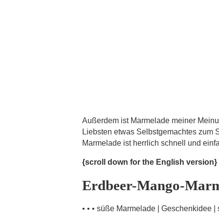
Außerdem ist Marmelade meiner Meinu
Liebsten etwas Selbstgemachtes zum 
Marmelade ist herrlich schnell und einf
{scroll down for the English version}
Erdbeer-Mango-Marm
• • • süße Marmelade | Geschenkidee | s