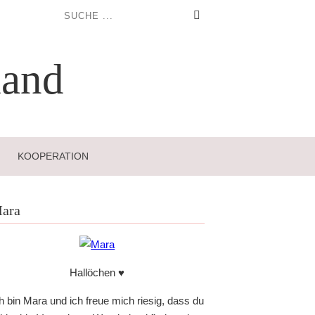
and
KOOPERATION
ara
Hallöchen ♥
h bin Mara und ich freue mich riesig, dass du