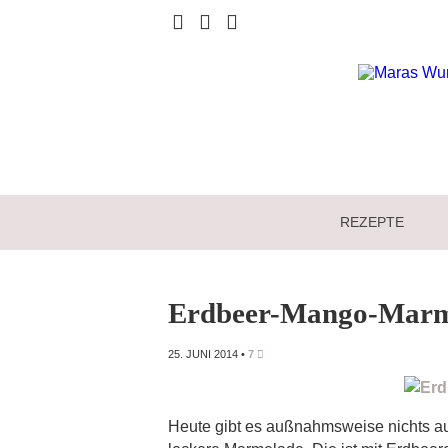
REZEPTE
Erdbeer-Mango-Marm
25. JUNI 2014
•
7
Heute gibt es außnahmsweise nichts au