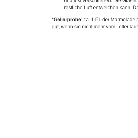
und fest verschließen. Die Gläser 
restliche Luft entweichen kann. 
*
Gelierprobe
: ca. 1 EL der Marmelade 
gut, wenn sie nicht mehr vom Teller läuf