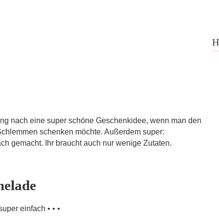
H
ng nach eine super schöne Geschenkidee, wenn man den
Schlemmen schenken möchte. Außerdem super:
ach gemacht. Ihr braucht auch nur wenige Zutaten.
elade
uper einfach • • •