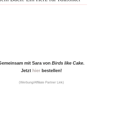
Gemeinsam mit Sara von
Birds like Cake
.
Jetzt
hier
bestellen!
(Werbung/Affiliate Partner Link)