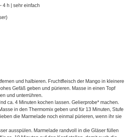
~ 4 h | sehr einfach
ser)
ernen und halbieren. Fruchtfleisch der Mango in kleinere
hohes Gefäß geben und pürieren. Masse in einen Topf
en und unterrühren.
nd ca. 4 Minuten kochen lassen. Gelierprobe* machen.
 Masse in den Thermomix geben und für 13 Minuten, Stufe
ieben die Marmelade noch einmal pürieren, wenn ihr sie
ser ausspülen. Marmelade randvoll in die Gläser füllen