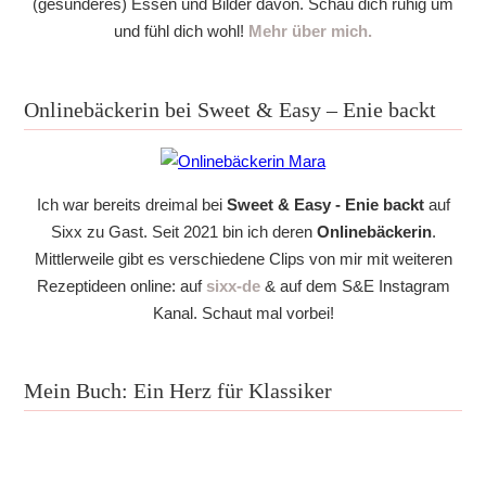
(gesünderes) Essen und Bilder davon. Schau dich ruhig um
und fühl dich wohl!
Mehr über mich.
Onlinebäckerin bei Sweet & Easy – Enie backt
Ich war bereits dreimal bei
Sweet & Easy - Enie backt
auf
Sixx zu Gast. Seit 2021 bin ich deren
Onlinebäckerin
.
Mittlerweile gibt es verschiedene Clips von mir mit weiteren
Rezeptideen online: auf
sixx-de
& auf dem S&E Instagram
Kanal. Schaut mal vorbei!
Mein Buch: Ein Herz für Klassiker