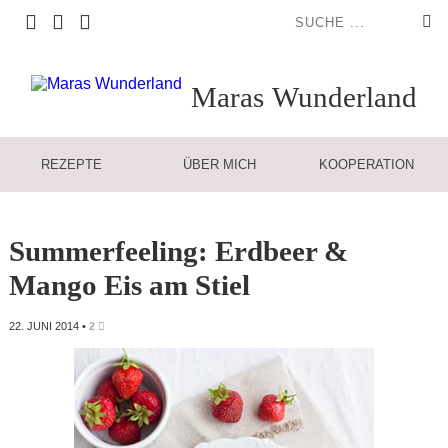
Maras
Wunderland
REZEPTE
ÜBER MICH
KOOPERATION
Summerfeeling: Erdbeer &
Mango Eis am Stiel
22. JUNI 2014
•
2