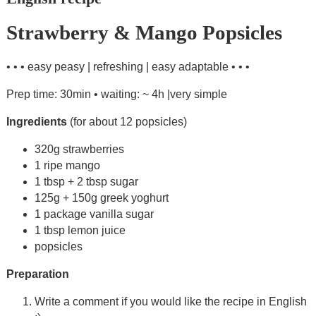
Strawberry & Mango Popsicles
• • • easy peasy | refreshing | easy adaptable • • •
Prep time: 30min • waiting: ~ 4h |very simple
Ingredients
(for about 12 popsicles)
320g strawberries
1 ripe mango
1 tbsp + 2 tbsp sugar
125g + 150g greek yoghurt
1 package vanilla sugar
1 tbsp lemon juice
popsicles
Preparation
Write a comment if you would like the recipe in English