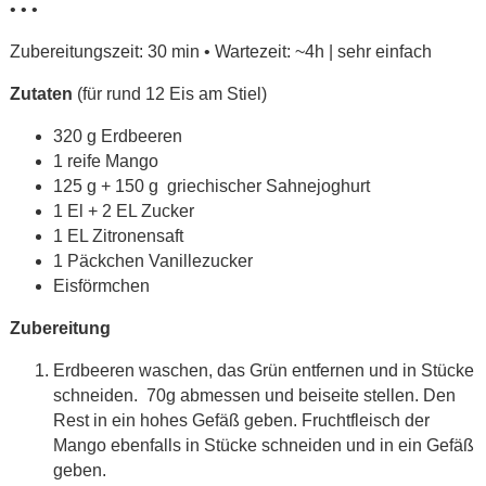
• • •
Zubereitungszeit: 30 min • Wartezeit: ~4h | sehr einfach
Zutaten
(für rund 12 Eis am Stiel)
320 g Erdbeeren
1 reife Mango
125 g + 150 g griechischer Sahnejoghurt
1 El + 2 EL Zucker
1 EL Zitronensaft
1 Päckchen Vanillezucker
Eisförmchen
Zubereitung
Erdbeeren waschen, das Grün entfernen und in Stücke
schneiden. 70g abmessen und beiseite stellen. Den
Rest in ein hohes Gefäß geben. Fruchtfleisch der
Mango ebenfalls in Stücke schneiden und in ein Gefäß
geben.