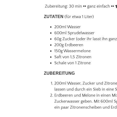
Zubereitung: 30 min
••
ganz einfach
••
ZUTATEN
(für etwa 1 Liter)
200ml Wasser
600ml Sprudelwasser
60g Zucker (oder ihr lasst ihn gan
200g Erdbeeren
150g Wassermelone
Saft von 1,5 Zitronen
Schale von 1 Zitrone
ZUBEREITUNG
200ml Wasser, Zucker und Zitrone
lassen und durch ein Sieb in eine 
Erdbeeren und Melone in einen Mix
Zuckerwasser geben. Mit 600ml Sp
ein paar Zitronenscheiben und Erd