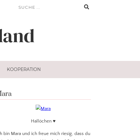
land
KOOPERATION
ara
Hallöchen ♥
ch bin Mara und ich freue mich riesig, dass du