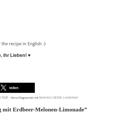
he recipe in English :)
, ihr Lieben!
♥
teilen
Süß
beeren
drink
sommer
|
•
Verschlagwortet mit
|
|
g mit Erdbeer-Melonen-Limonade
”