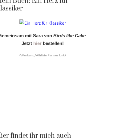
ein Buch: Ein Herz für
lassiker
Gemeinsam mit Sara von
Birds like Cake
.
Jetzt
hier
bestellen!
(Werbung/Affiliate Partner Link)
ier findet ihr mich auch