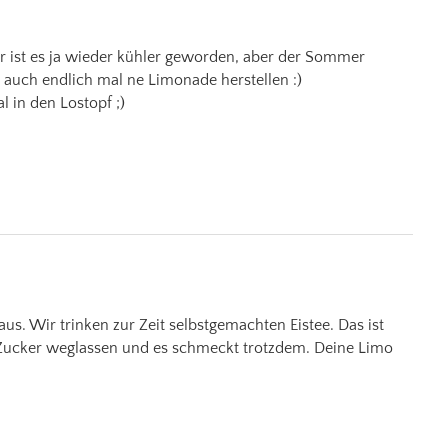
ier ist es ja wieder kühler geworden, aber der Sommer
auch endlich mal ne Limonade herstellen :)
l in den Lostopf ;)
aus. Wir trinken zur Zeit selbstgemachten Eistee. Das ist
Zucker weglassen und es schmeckt trotzdem. Deine Limo