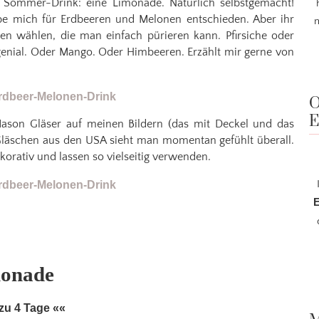
n Sommer-Drink: eine Limonade. Natürlich selbstgemacht!
e mich für Erdbeeren und Melonen entschieden. Aber ihr
m
en wählen, die man einfach pürieren kann. Pfirsiche oder
nial. Oder Mango. Oder Himbeeren. Erzählt mir gerne von
O
E
 Mason Gläser auf meinen Bildern (das mit Deckel und das
 Gläschen aus den USA sieht man momentan gefühlt überall.
ekorativ und lassen so vielseitig verwenden.
E
monade
 zu 4 Tage ««