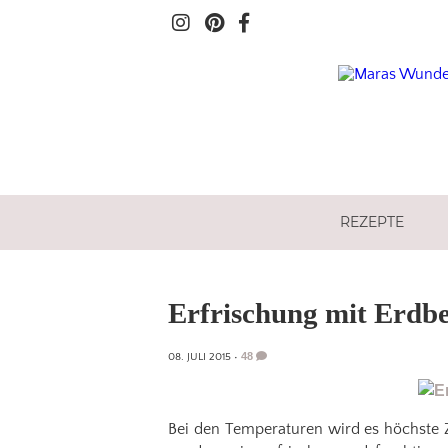
REZEPTE
Erfrischung mit Erd
48
08. JULI 2015
•
Bei den Temperaturen wird es höchste Ze