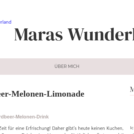
Maras
Wunder
ÜBER MICH
M
beer-Melonen-Limonade
I
it für eine Erfrischung! Daher gibt’s heute keinen Kuchen,