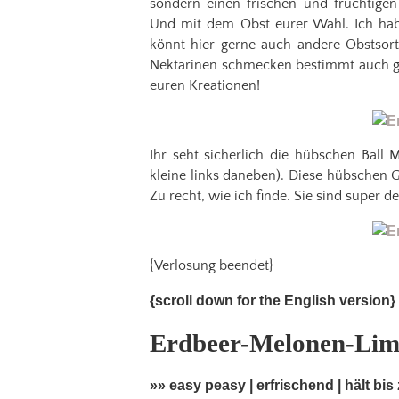
sondern einen frischen und fruchtige
Und mit dem Obst eurer Wahl. Ich hab
könnt hier gerne auch andere Obstsort
Nektarinen schmecken bestimmt auch ge
euren Kreationen!
Ihr seht sicherlich die hübschen Ball
kleine links daneben). Diese hübschen
Zu recht, wie ich finde. Sie sind super d
{Verlosung beendet}
{scroll down for the English version}
Erdbeer-Melonen-Li
»» easy peasy | erfrischend | hält bis