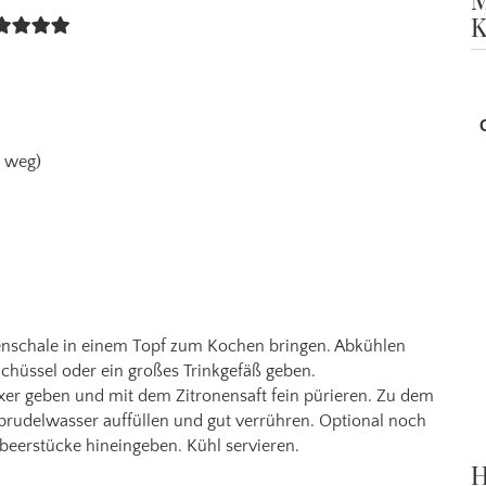
M
K
z weg)
nschale in einem Topf zum Kochen bringen. Abkühlen
Schüssel oder ein großes Trinkgefäß geben.
er geben und mit dem Zitronensaft fein pürieren. Zu dem
rudelwasser auffüllen und gut verrühren. Optional noch
beerstücke hineingeben. Kühl servieren.
H