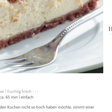
H
r | fruchtig frisch • • •
ca. 65 min | einfach
 den Kuchen nicht so hoch haben möchte, nimmt einer