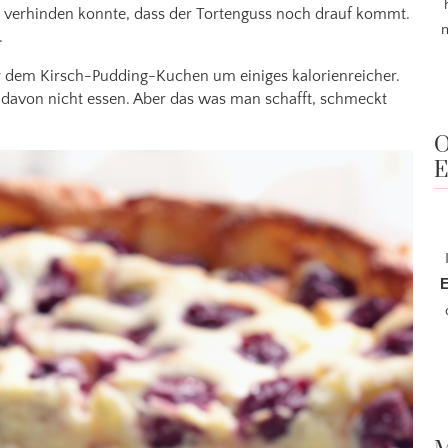
 verhinden konnte, dass der Tortenguss noch drauf kommt.
m
.
r dem Kirsch-Pudding-Kuchen um einiges kalorienreicher.
an davon nicht essen. Aber das was man schafft, schmeckt
O
E
E