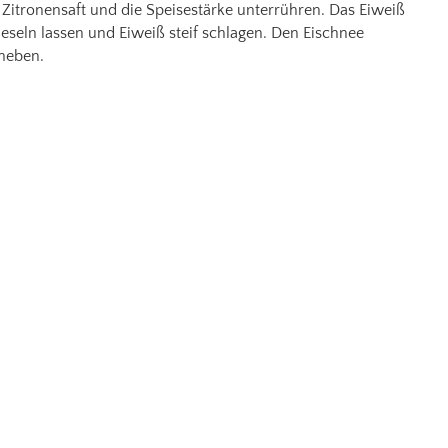
itronensaft und die Speisestärke unterrühren. Das Eiweiß
ieseln lassen und Eiweiß steif schlagen. Den Eischnee
 heben.