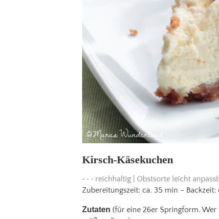
Kirsch-Käsekuchen
• • • reichhaltig | Obstsorte leicht anpassba
Zubereitungszeit: ca. 35 min – Backzeit: 
Zutaten
(für eine 26er Springform. Wer