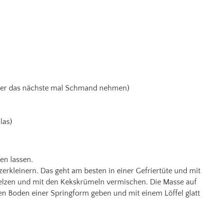
hier das nächste mal Schmand nehmen)
las)
en lassen.
zerkleinern. Das geht am besten in einer Gefriertüte und mit
elzen und mit den Kekskrümeln vermischen. Die Masse auf
en Boden einer Springform geben und mit einem Löffel glatt