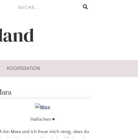
land
KOOPERATION
ara
Hallöchen ♥
ch bin Mara und ich freue mich riesig, dass du