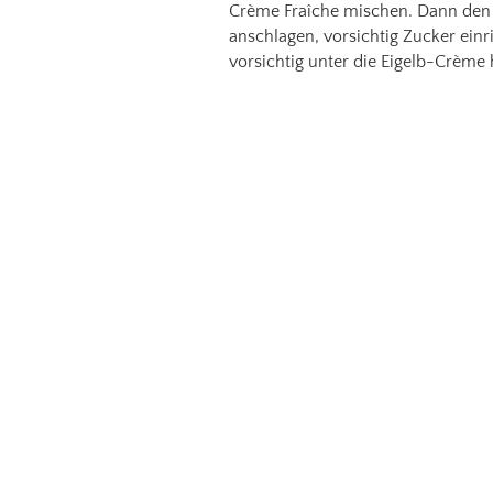
Crème Fraîche mischen. Dann den Z
anschlagen, vorsichtig Zucker einr
vorsichtig unter die Eigelb-Crème