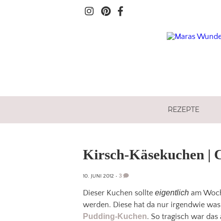
REZEPTE
Kirsch-Käsekuchen | 
3
10. JUNI 2012
•
Dieser Kuchen sollte
eigentlich
am Woche
werden. Diese hat da nur irgendwie was
Pudding-Kuchen
. So tragisch war das