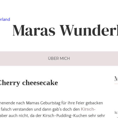
Maras
Wunder
ÜBER MICH
M
Cherry cheesecake
nende nach Mamas Geburtstag für ihre Feier gebacken
 falsch verstanden und dann gab’s doch den
Kirsch-
I
 aber auch nicht, da der Kirsch-Pudding-Kuchen sehr sehr