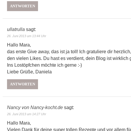
ANTWORTEN
ullatrulla
sagt:
26. Juni 2013 um 13:44 Uhr
Hallo Mara,
das erste Give away, das ist ja toll! Ich gratuliere dir herzlic
den vielen Likes. Du hast es verdient, dein Blog ist wirklich
Ins Lostöpfchen möchte ich gerne :-)
Liebe Grüße, Daniela
ANTWORTEN
Nancy von Nancy-kocht.de
sagt:
26. Juni 2013 um 14:27 Uhr
Hallo Mara,
Vielen Dank für deine super tollen Rezepte und vor allem fü