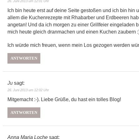
26. Juni 2013 um 12:01 Uhr
Ich bin heute erst auf deine Seite gestoßen und ich bin hin 
allem die Kuchenrezepte mit Rhabarber und Erdbeeren hab
angetan! Und da ich morgen zu einer Grillfeier eingeladen b
mich heute gleich dranmachen und einen Kuchen zaubern :
Ich würde mich freuen, wenn mein Los gezogen werden wür
ANTWORTEN
Ju
sagt:
26. Juni 2013 um 12:02 Uhr
Mitgemacht :-). Liebe Grüße, du hast ein tolles Blog!
ANTWORTEN
Anna Maria Loche
sagt: