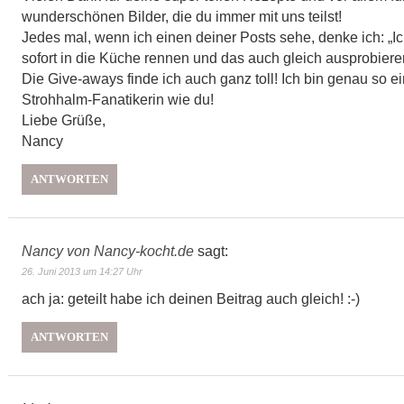
wunderschönen Bilder, die du immer mit uns teilst!
Jedes mal, wenn ich einen deiner Posts sehe, denke ich: „Ich 
sofort in die Küche rennen und das auch gleich ausprobieren!
Die Give-aways finde ich auch ganz toll! Ich bin genau so e
Strohhalm-Fanatikerin wie du!
Liebe Grüße,
Nancy
ANTWORTEN
Nancy von Nancy-kocht.de
sagt:
26. Juni 2013 um 14:27 Uhr
ach ja: geteilt habe ich deinen Beitrag auch gleich! :-)
ANTWORTEN