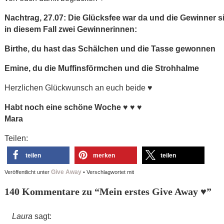
Nachtrag, 27.07: Die Glücksfee war da und die Gewinner 
in diesem Fall zwei Gewinnerinnen:
Birthe, du hast das Schälchen und die Tasse gewonnen
Emine, du die Muffinsförmchen und die Strohhalme
Herzlichen Glückwunsch an euch beide ♥
Habt noch eine schöne Woche ♥ ♥ ♥
Mara
Teilen:
teilen
merken
teilen
Give Away
Veröffentlicht unter
•
Verschlagwortet mit
140 Kommentare zu “
Mein erstes Give Away ♥
”
Laura
sagt: