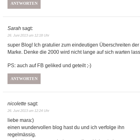
ANTWORTEN
Sarah
sagt:
26. Juni 2013 um 12:18 Uhr
super Blog! Ich gratulier zum eindeutigen Überschreiten der
Marke. Denke die 2000 wird nicht lange auf sich warten lass
PS: auch auf FB geliked und geteilt ;-)
ANTWORTEN
nicolette
sagt:
26. Juni 2013 um 12:24 Uhr
liebe mara:)
einen wundervollen blog hast du und ich verfolge ihn
regelmässig.