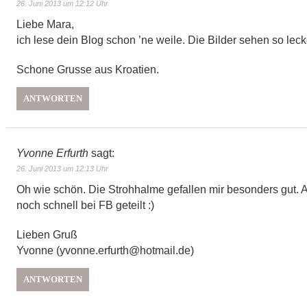
26. Juni 2013 um 12:12 Uhr
Liebe Mara,
ich lese dein Blog schon ’ne weile. Die Bilder sehen so lecke
Schone Grusse aus Kroatien.
ANTWORTEN
Yvonne Erfurth
sagt:
26. Juni 2013 um 12:13 Uhr
Oh wie schön. Die Strohhalme gefallen mir besonders gut. A
noch schnell bei FB geteilt :)
Lieben Gruß
Yvonne (yvonne.erfurth@hotmail.de)
ANTWORTEN