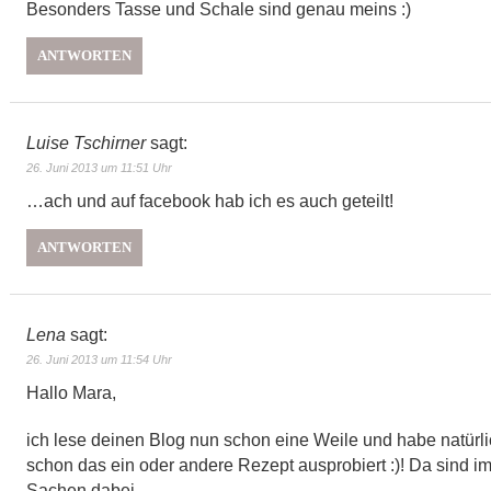
Besonders Tasse und Schale sind genau meins :)
ANTWORTEN
Luise Tschirner
sagt:
26. Juni 2013 um 11:51 Uhr
…ach und auf facebook hab ich es auch geteilt!
ANTWORTEN
Lena
sagt:
26. Juni 2013 um 11:54 Uhr
Hallo Mara,
ich lese deinen Blog nun schon eine Weile und habe natürl
schon das ein oder andere Rezept ausprobiert :)! Da sind i
Sachen dabei.