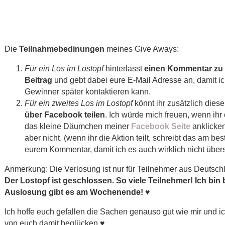
Die
Teilnahmebedinungen
meines Give Aways:
Für ein Los im Lostopf
hinterlasst
einen Kommentar zu
Beitrag
und gebt dabei eure E-Mail Adresse an, damit ic
Gewinner später kontaktieren kann.
Für ein zweites Los im Lostopf
könnt ihr zusätzlich dies
über Facebook teilen
. Ich würde mich freuen, wenn ihr
das kleine Däumchen meiner
Facebook Seite
anklicke
aber nicht. (wenn ihr die Aktion teilt, schreibt das am bes
eurem Kommentar, damit ich es auch wirklich nicht über
Anmerkung: Die Verlosung ist nur für Teilnehmer aus Deutsch
Der Lostopf ist geschlossen. So viele Teilnehmer! Ich bin 
Auslosung gibt es am Wochenende! ♥
Ich hoffe euch gefallen die Sachen genauso gut wie mir und i
von euch damit beglücken ♥