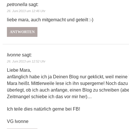
petronella
sagt:
26. Juni 2013 um 12:46 Uhr
liebe mara, auch mitgemacht und geteilt :-)
ANTWORTEN
Ivonne
sagt:
26. Juni 2013 um 12:52 Uhr
Liebe Mara,
anfänglich habe ich ja Deinen Blog nur geklickt, weil meine
Mara heißt. Mittlerweile lese ich ihn supergerne! Noch dazu
überlegt, ob ich auch anfange, einen Blog zu schreiben (abe
Zeitmangel schiebe ich das vor mir her)…
Ich teile dies natürlich gerne bei FB!
VG Ivonne