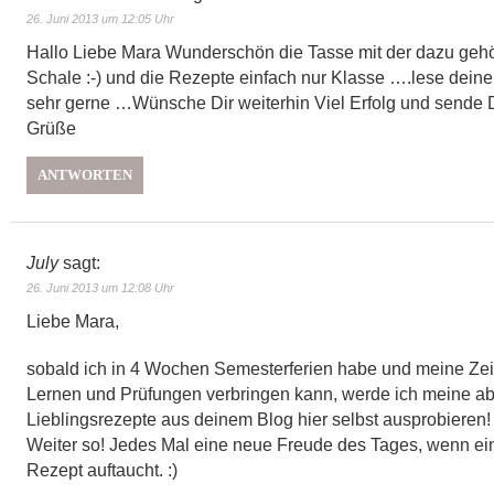
26. Juni 2013 um 12:05 Uhr
Hallo Liebe Mara Wunderschön die Tasse mit der dazu geh
Schale :-) und die Rezepte einfach nur Klasse ….lese deine
sehr gerne …Wünsche Dir weiterhin Viel Erfolg und sende D
Grüße
ANTWORTEN
July
sagt:
26. Juni 2013 um 12:08 Uhr
Liebe Mara,
sobald ich in 4 Wochen Semesterferien habe und meine Zei
Lernen und Prüfungen verbringen kann, werde ich meine ab
Lieblingsrezepte aus deinem Blog hier selbst ausprobieren!
Weiter so! Jedes Mal eine neue Freude des Tages, wenn ei
Rezept auftaucht. :)