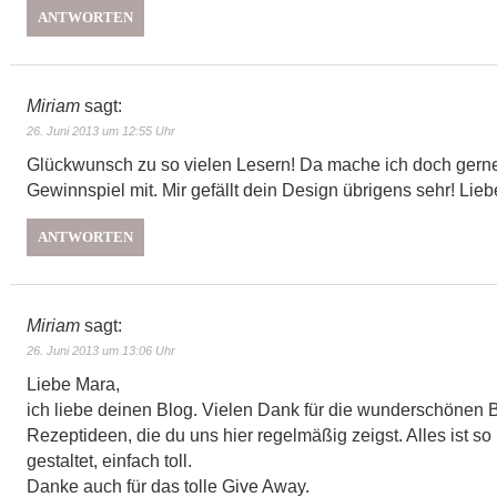
ANTWORTEN
Miriam
sagt:
26. Juni 2013 um 12:55 Uhr
Glückwunsch zu so vielen Lesern! Da mache ich doch gern
Gewinnspiel mit. Mir gefällt dein Design übrigens sehr! Lie
ANTWORTEN
Miriam
sagt:
26. Juni 2013 um 13:06 Uhr
Liebe Mara,
ich liebe deinen Blog. Vielen Dank für die wunderschönen B
Rezeptideen, die du uns hier regelmäßig zeigst. Alles ist so 
gestaltet, einfach toll.
Danke auch für das tolle Give Away.