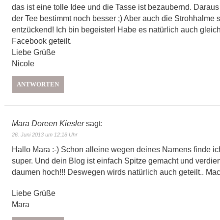
das ist eine tolle Idee und die Tasse ist bezaubernd. Dara
der Tee bestimmt noch besser ;) Aber auch die Strohhalme 
entzückend! Ich bin begeister! Habe es natürlich auch gleich
Facebook geteilt.
Liebe Grüße
Nicole
ANTWORTEN
Mara Doreen Kiesler
sagt:
26. Juni 2013 um 12:18 Uhr
Hallo Mara :-) Schon alleine wegen deines Namens finde ich
super. Und dein Blog ist einfach Spitze gemacht und verdie
daumen hoch!!! Deswegen wirds natürlich auch geteilt.. Mach
Liebe Grüße
Mara