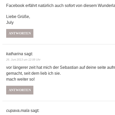
Facebook erfährt natürlich auch sofort von diesem Wunderla
Liebe Grüße,
July
ANTWORTEN
katharina
sagt:
26. Juni 2013 um 12:08 Uhr
vor längerer zeit hat mich der Sebastian auf deine seite au
gemacht, seit dem lieb ich sie.
mach weiter so!
ANTWORTEN
cupava.mala
sagt: