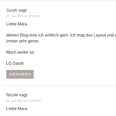
Sarah
sagt:
26. Juni 2013 um 12:15 Uhr
Liebe Mara,
deinen Blog lese ich wirklich gern. Ich mag das Layout und 
immer sehr gerne.
Mach weiter so.
LG Sarah
ANTWORTEN
Nicole
sagt:
26. Juni 2013 um 12:16 Uhr
Liebe Mara,