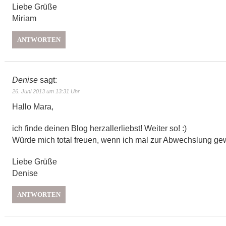
Liebe Grüße
Miriam
ANTWORTEN
Denise
sagt:
26. Juni 2013 um 13:31 Uhr
Hallo Mara,
ich finde deinen Blog herzallerliebst! Weiter so! :)
Würde mich total freuen, wenn ich mal zur Abwechslung gew
Liebe Grüße
Denise
ANTWORTEN