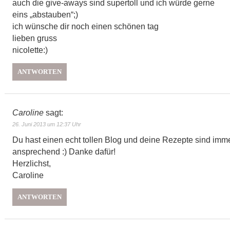
auch die give-aways sind supertoll und ich würde gerne
eins „abstauben“;)
ich wünsche dir noch einen schönen tag
lieben gruss
nicolette:)
ANTWORTEN
Caroline
sagt:
26. Juni 2013 um 12:37 Uhr
Du hast einen echt tollen Blog und deine Rezepte sind imm
ansprechend :) Danke dafür!
Herzlichst,
Caroline
ANTWORTEN