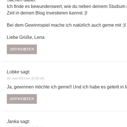
Ich finde es bewunderswert, wie du neben deinem Studium 
Zeit in deinen Blog investieren kannst :)!
Bei dem Gewinnspiel mache ich natürlich auch gerne mit :)!
Liebe Grüße, Lena
ANTWORTEN
Lobke
sagt:
26. Juni 2013 um 11:56 Uhr
Ja, gewinnen möchte ich gerne!! Und ich habe es geteilt in 
ANTWORTEN
Janka
sagt: