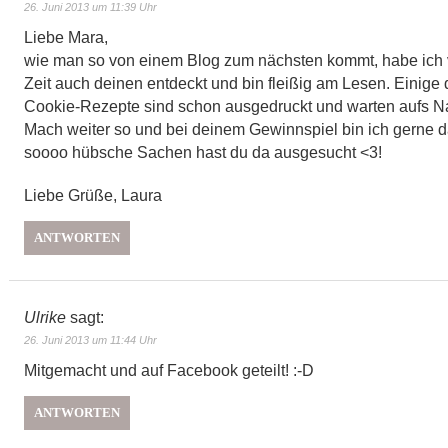
26. Juni 2013 um 11:39 Uhr
Liebe Mara,
wie man so von einem Blog zum nächsten kommt, habe ich v
Zeit auch deinen entdeckt und bin fleißig am Lesen. Einige d
Cookie-Rezepte sind schon ausgedruckt und warten aufs N
Mach weiter so und bei deinem Gewinnspiel bin ich gerne d
soooo hübsche Sachen hast du da ausgesucht <3!
Liebe Grüße, Laura
ANTWORTEN
Ulrike
sagt:
26. Juni 2013 um 11:44 Uhr
Mitgemacht und auf Facebook geteilt! :-D
ANTWORTEN