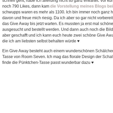
schnell geht, habe ich allerding nicht so ganz erwartet. Vor k
noch 790 Likes, dann kam
die Vorstellung meines Blogs bei
schwupps waren es mehr als 1100. Ich bin immer noch ganz 
davon und freue mich riesig. Da ich aber so gar nicht vorberei
das Give Away bis jetzt warten. Es mussten ja erst mal schö
ausgesucht und bestellt werden. Und dann auch noch die Bilder
aber geschafft und ich kann euch heute zwei schöne Give Awa
die ich am liebsten selbst behalten würde ♥
Ein Give Away besteht auch einem wunderschönen Schälchen
Tasse von Room Seven. Ich mag das florale Design der Schal
finde die Pünktchen-Tasse passt wunderbar dazu ♥