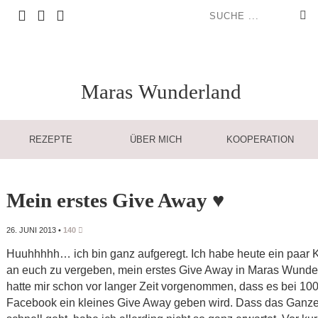
Maras
Wunderland
REZEPTE
ÜBER MICH
KOOPERATION
Mein erstes Give Away ♥
26. JUNI 2013
•
140
Huuhhhhh… ich bin ganz aufgeregt. Ich habe heute ein paar K
an euch zu vergeben, mein erstes Give Away in Maras Wunderl
hatte mir schon vor langer Zeit vorgenommen, dass es bei 100
Facebook ein kleines Give Away geben wird. Dass das Ganz