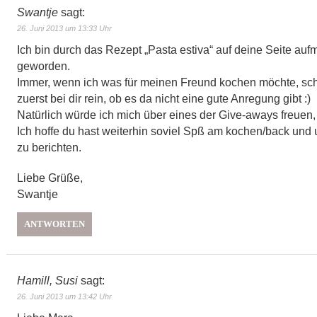
Swantje
sagt:
26. Juni 2013 um 13:33 Uhr
Ich bin durch das Rezept „Pasta estiva“ auf deine Seite au
geworden.
Immer, wenn ich was für meinen Freund kochen möchte, sc
zuerst bei dir rein, ob es da nicht eine gute Anregung gibt :)
Natürlich würde ich mich über eines der Give-aways freuen, 
Ich hoffe du hast weiterhin soviel Spß am kochen/back und
zu berichten.
Liebe Grüße,
Swantje
ANTWORTEN
Hamill, Susi
sagt:
26. Juni 2013 um 13:42 Uhr