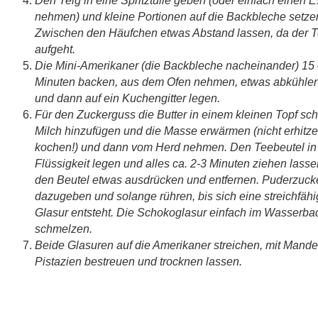
Den Teig in eine Spritztülle geben (oder einfach einen Es
nehmen) und kleine Portionen auf die Backbleche setze
Zwischen den Häufchen etwas Abstand lassen, da der T
aufgeht.
Die Mini-Amerikaner (die Backbleche nacheinander) 15 
Minuten backen, aus dem Ofen nehmen, etwas abkühlen
und dann auf ein Kuchengitter legen.
Für den Zuckerguss die Butter in einem kleinen Topf sc
Milch hinzufügen und die Masse erwärmen (nicht erhitz
kochen!) und dann vom Herd nehmen. Den Teebeutel in
Flüssigkeit legen und alles ca. 2-3 Minuten ziehen lass
den Beutel etwas ausdrücken und entfernen. Puderzuck
dazugeben und solange rühren, bis sich eine streichfäh
Glasur entsteht. Die Schokoglasur einfach im Wasserba
schmelzen.
Beide Glasuren auf die Amerikaner streichen, mit Mande
Pistazien bestreuen und trocknen lassen.