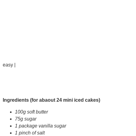
easy |
Ingredients (for abaout 24 mini iced cakes)
100g soft butter
75g sugar
1 package vanilla sugar
1 pinch of salt