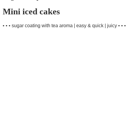
Mini iced cakes
• • • sugar coating with tea aroma | easy & quick | juicy • • •