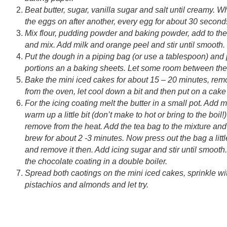
Beat butter, sugar, vanilla sugar and salt until creamy. W
the eggs on after another, every egg for about 30 second
Mix flour, pudding powder and baking powder, add to th
and mix. Add milk and orange peel and stir until smooth.
Put the dough in a piping bag (or use a tablespoon) and pu
portions an a baking sheets. Let some room between th
Bake the mini iced cakes for about 15 – 20 minutes, re
from the oven, let cool down a bit and then put on a cake
For the icing coating melt the butter in a small pot. Add m
warm up a little bit (don’t make to hot or bring to the boil!
remove from the heat. Add the tea bag to the mixture and 
brew for about 2 -3 minutes. Now press out the bag a little
and remove it then. Add icing sugar and stir until smooth.
the chocolate coating in a double boiler.
Spread both caotings on the mini iced cakes, sprinkle wi
pistachios and almonds and let try.