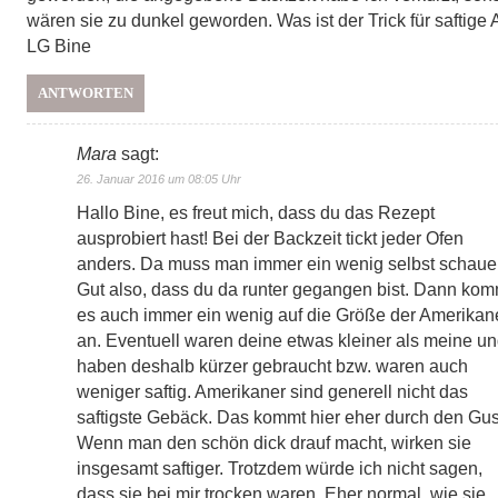
wären sie zu dunkel geworden. Was ist der Trick für saftige
LG Bine
ANTWORTEN
Mara
sagt:
26. Januar 2016 um 08:05 Uhr
Hallo Bine, es freut mich, dass du das Rezept
ausprobiert hast! Bei der Backzeit tickt jeder Ofen
anders. Da muss man immer ein wenig selbst schaue
Gut also, dass du da runter gegangen bist. Dann kom
es auch immer ein wenig auf die Größe der Amerikan
an. Eventuell waren deine etwas kleiner als meine u
haben deshalb kürzer gebraucht bzw. waren auch
weniger saftig. Amerikaner sind generell nicht das
saftigste Gebäck. Das kommt hier eher durch den Gus
Wenn man den schön dick drauf macht, wirken sie
insgesamt saftiger. Trotzdem würde ich nicht sagen,
dass sie bei mir trocken waren. Eher normal, wie sie