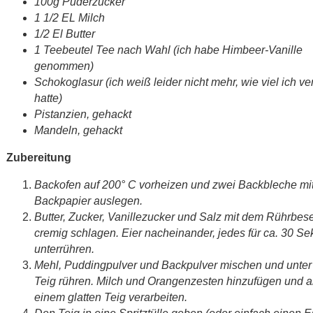
100g Puderzucker
1 1/2 EL Milch
1/2 El Butter
1 Teebeutel Tee nach Wahl (ich habe Himbeer-Vanille
genommen)
Schokoglasur (ich weiß leider nicht mehr, wie viel ich v
hatte)
Pistanzien, gehackt
Mandeln, gehackt
Zubereitung
Backofen auf 200° C vorheizen und zwei Backbleche mi
Backpapier auslegen.
Butter, Zucker, Vanillezucker und Salz mit dem Rührbes
cremig schlagen. Eier nacheinander, jedes für ca. 30 S
unterrühren.
Mehl, Puddingpulver und Backpulver mischen und unter
Teig rühren. Milch und Orangenzesten hinzufügen und a
einem glatten Teig verarbeiten.