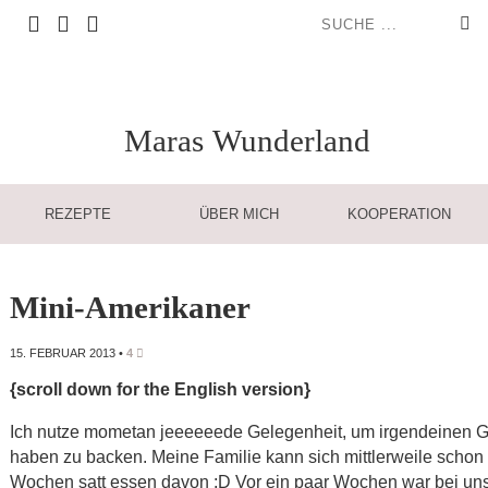
Maras
Wunderland
REZEPTE
ÜBER MICH
KOOPERATION
Mini-Amerikaner
15. FEBRUAR 2013
•
4
{scroll down for the English version}
Ich nutze mometan jeeeeeede Gelegenheit, um irgendeinen 
haben zu backen. Meine Familie kann sich mittlerweile schon
Wochen satt essen davon :D Vor ein paar Wochen war bei un