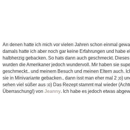
An denen hatte ich mich vor vielen Jahren schon einmal gewa
damals hatte ich aber noch gar keine Erfahrungen und habe e
halbherzig gebacken. So hats dann auch geschmeckt. Dieses
wurden die Amerikaner jedoch wundervoll. Mir haben sie supe
geschmeckt.. und meinem Besuch und meinen Eltern auch. Ic
sie in Minivariante gebacken.. dann isst man eher mal 2 ;o) un
sehen viel süßer aus :o) Das Rezept stammt mal wieder (Ach
Überraschung!) von
Jeanny
. Ich habe es jedoch etwas abgew