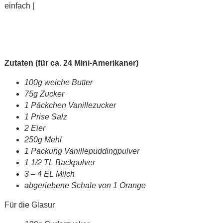
einfach |
Zutaten (für ca. 24 Mini-Amerikaner)
100g weiche Butter
75g Zucker
1 Päckchen Vanillezucker
1 Prise Salz
2 Eier
250g Mehl
1 Packung Vanillepuddingpulver
1 1/2 TL Backpulver
3 – 4 EL Milch
abgeriebene Schale von 1 Orange
Für die Glasur