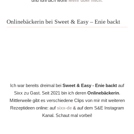
und fühl dich wohl!
Mehr über mich.
Onlinebäckerin bei Sweet & Easy – Enie backt
Ich war bereits dreimal bei
Sweet & Easy - Enie backt
auf
Sixx zu Gast. Seit 2021 bin ich deren
Onlinebäckerin
.
Mittlerweile gibt es verschiedene Clips von mir mit weiteren
Rezeptideen online: auf
sixx-de
& auf dem S&E Instagram
Kanal. Schaut mal vorbei!