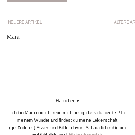
‹
NEUERE ARTIKEL
ÄLTERE A
Mara
Hallöchen ♥
Ich bin Mara und ich freue mich riesig, dass du hier bist! In
meinem Wunderland findest du meine Leidenschaft:
(gesünderes) Essen und Bilder davon. Schau dich ruhig um