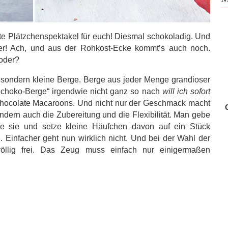
e Plätzchenspektakel für euch! Diesmal schokoladig. Und
er! Ach, und aus der Rohkost-Ecke kommt’s auch noch.
 oder?
 sondern kleine Berge. Berge aus jeder Menge grandioser
Schoko-Berge“ irgendwie nicht ganz so nach
will ich sofort
 Chocolate Macaroons. Und nicht nur der Geschmack macht
ondern auch die Zubereitung und die Flexibilität. Man gebe
he sie und setze kleine Häufchen davon auf ein Stück
. Einfacher geht nun wirklich nicht. Und bei der Wahl der
llig frei. Das Zeug muss einfach nur einigermaßen