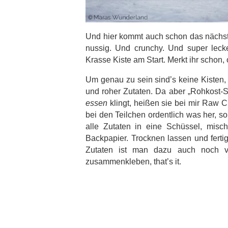
Und hier kommt auch schon das nächst
nussig. Und crunchy. Und super leck
Krasse Kiste am Start. Merkt ihr schon,
Um genau zu sein sind’s keine Kisten,
und roher Zutaten. Da aber „Rohkost-
essen
klingt, heißen sie bei mir Raw
bei den Teilchen ordentlich was her, s
alle Zutaten in eine Schüssel, misc
Backpapier. Trocknen lassen und fertig
Zutaten ist man dazu auch noch vö
zusammenkleben, that’s it.