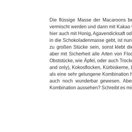
Die flüssige Masse der Macaroons b
vermischt werden und dann mit Kakao ve
hier auch mit Honig, Agavendicksaft o
in die Schokoladenmasse gebt, ist nun 
zu großen Stücke sein, sonst klebt di
aber mit Sicherheit alle Arten von F
Obststücke, wie Äpfel, oder auch Trock
and only), Kokosflocken, Kürbiskerne,
als eine sehr gelungene Kombination he
auch noch wunderbar gewesen. Aber
Kombination aussehen? Schreibt es mir