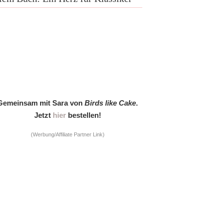
Gemeinsam mit Sara von
Birds like Cake
.
Jetzt
hier
bestellen!
(Werbung/Affiliate Partner Link)