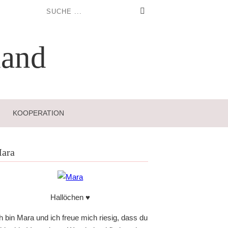
and
KOOPERATION
ara
Hallöchen ♥
h bin Mara und ich freue mich riesig, dass du