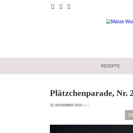
REZEPTE
Plätzchenparade, Nr.
23. NOVEMBER 2016
•
1
S