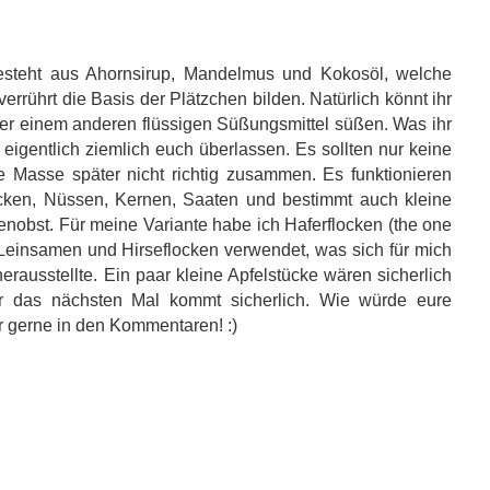
esteht aus Ahornsirup, Mandelmus und Kokosöl, welche
rrührt die Basis der Plätzchen bilden. Natürlich könnt ihr
der einem anderen flüssigen Süßungsmittel süßen. Was ihr
eigentlich ziemlich euch überlassen. Es sollten nur keine
e Masse später nicht richtig zusammen. Es funktionieren
locken, Nüssen, Kernen, Saaten und bestimmt auch kleine
enobst. Für meine Variante habe ich Haferflocken (the one
 Leinsamen und Hirseflocken verwendet, was sich für mich
rausstellte. Ein paar kleine Apfelstücke wären sicherlich
 das nächsten Mal kommt sicherlich. Wie würde eure
 gerne in den Kommentaren! :)