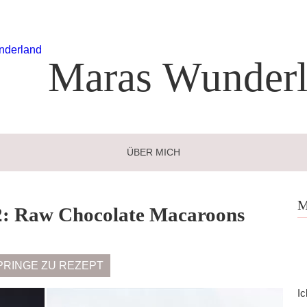
Maras
Wunderl
ÜBER MICH
M
 2: Raw Chocolate Macaroons
PRINGE ZU REZEPT
Ic