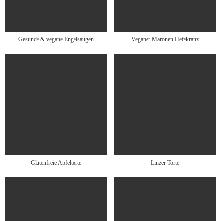
Gesunde & vegane Engelsaugen
Veganer Maronen Hefekranz
Glutenfreie Apfeltorte
Linzer Torte