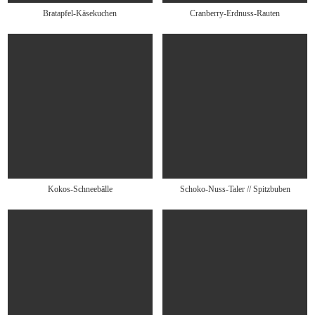
Bratapfel-Käsekuchen
Cranberry-Erdnuss-Rauten
Kokos-Schneebälle
Schoko-Nuss-Taler // Spitzbuben