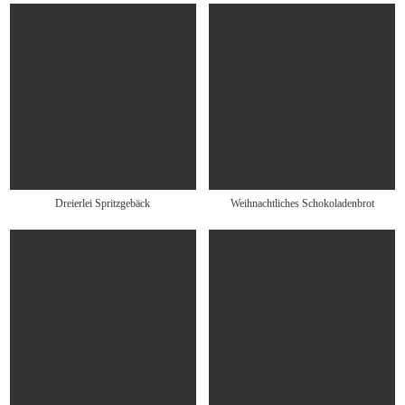
Dreierlei Spritzgebäck
Weihnachtliches Schokoladenbrot