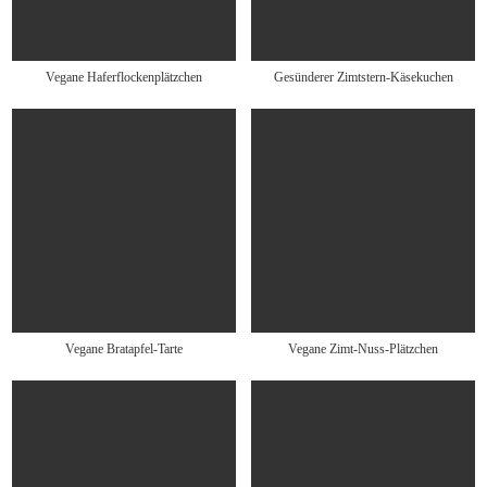
Vegane Haferflockenplätzchen
Gesünderer Zimtstern-Käsekuchen
Vegane Bratapfel-Tarte
Vegane Zimt-Nuss-Plätzchen