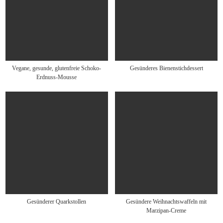
Vegane, gesunde, glutenfreie Schoko-
Gesünderes Bienenstichdessert
Erdnuss-Mousse
Gesünderer Quarkstollen
Gesündere Weihnachtswaffeln mit
Marzipan-Creme