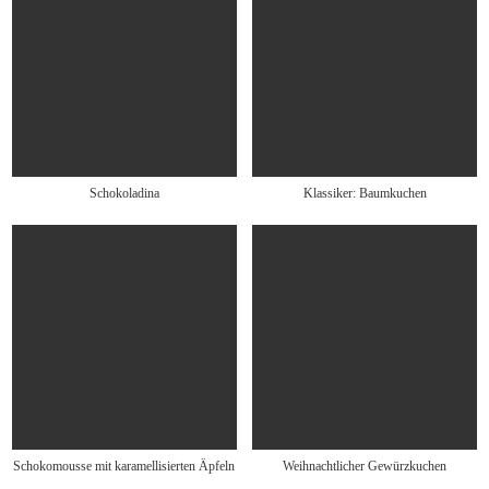
Schokoladina
Klassiker: Baumkuchen
Schokomousse mit karamellisierten Äpfeln
Weihnachtlicher Gewürzkuchen