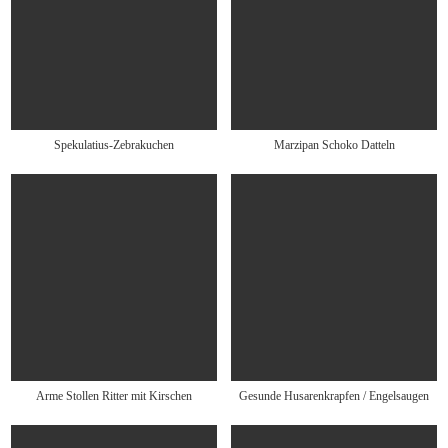
Spekulatius-Zebrakuchen
Marzipan Schoko Datteln
Arme Stollen Ritter mit Kirschen
Gesunde Husarenkrapfen / Engelsaugen