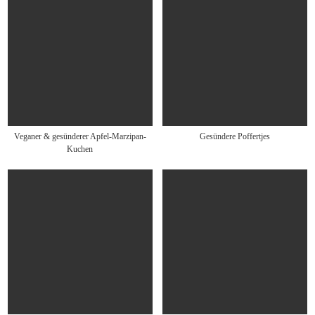
Veganer & gesünderer Apfel-Marzipan-
Gesündere Poffertjes
Kuchen