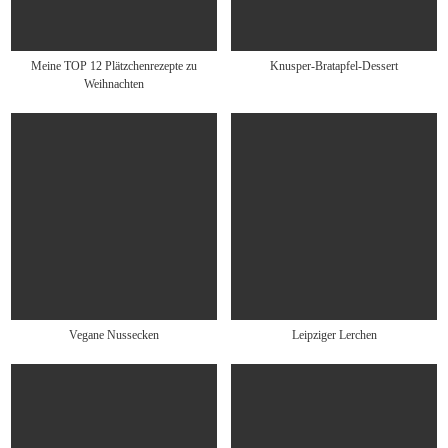
Meine TOP 12 Plätzchenrezepte zu
Knusper-Bratapfel-Dessert
Weihnachten
Vegane Nussecken
Leipziger Lerchen