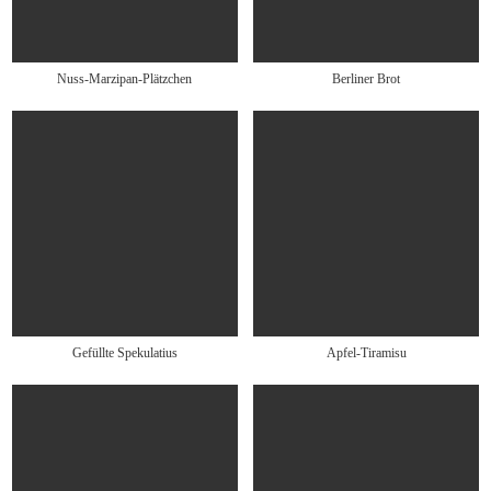
Nuss-Marzipan-Plätzchen
Berliner Brot
Gefüllte Spekulatius
Apfel-Tiramisu