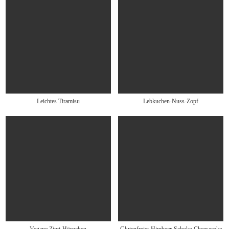
Leichtes Tiramisu
Lebkuchen-Nuss-Zopf