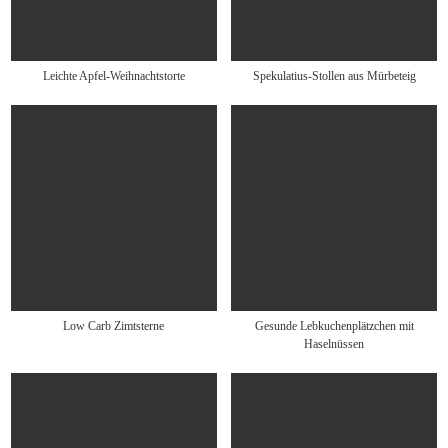
Leichte Apfel-Weihnachtstorte
Spekulatius-Stollen aus Mürbeteig
Low Carb Zimtsterne
Gesunde Lebkuchenplätzchen mit
Haselnüssen