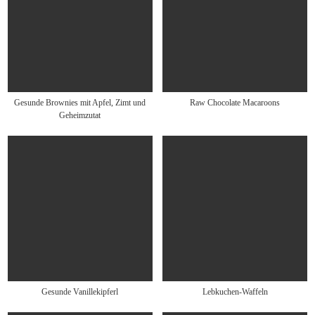
Gesunde Brownies mit Apfel, Zimt und
Raw Chocolate Macaroons
Geheimzutat
Gesunde Vanillekipferl
Lebkuchen-Waffeln