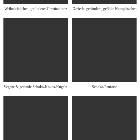
Weihnachtlicher, gesünderer Gewürzkranz
Dreierlei gesündere, gefüllte Nussplätzchen
Vegane & gesunde Schoko-Kokos-Kugeln
Schoko-Panforte