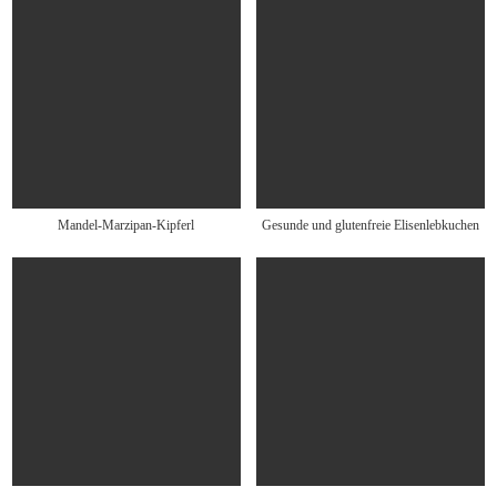
Mandel-Marzipan-Kipferl
Gesunde und glutenfreie Elisenlebkuchen