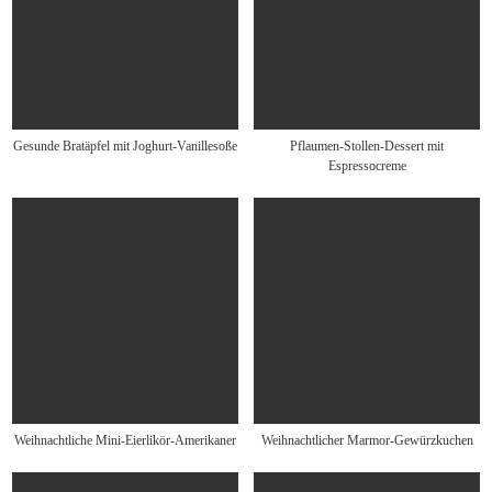
Gesunde Bratäpfel mit Joghurt-Vanillesoße
Pflaumen-Stollen-Dessert mit
Espressocreme
Weihnachtliche Mini-Eierlikör-Amerikaner
Weihnachtlicher Marmor-Gewürzkuchen