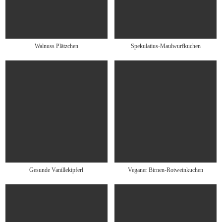
Walnuss Plätzchen
Spekulatius-Maulwurfkuchen
Gesunde Vanillekipferl
Veganer Birnen-Rotweinkuchen