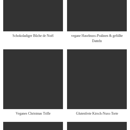
Schokoladiger Bûche de Noël
vegane Haselnuss-Pralinen & gefüllte
Datteln
Veganes Christmas Trifle
Glutenfreie Kirsch-Nuss-Torte