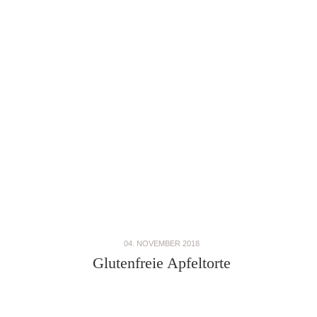
04. NOVEMBER 2018
Glutenfreie Apfeltorte