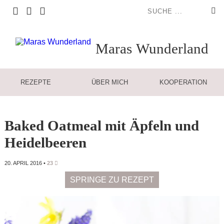
Maras
Wunderland
REZEPTE
ÜBER MICH
KOOPERATION
Baked Oatmeal mit Äpfeln und
Heidelbeeren
20. APRIL 2016
•
23
SPRINGE ZU REZEPT