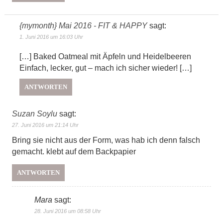
{mymonth} Mai 2016 - FIT & HAPPY
sagt:
1. Juni 2016 um 16:03 Uhr
[…] Baked Oatmeal mit Äpfeln und Heidelbeeren
Einfach, lecker, gut – mach ich sicher wieder! […]
ANTWORTEN
Suzan Soylu
sagt:
27. Juni 2016 um 21:14 Uhr
Bring sie nicht aus der Form, was hab ich denn falsch
gemacht. klebt auf dem Backpapier
ANTWORTEN
Mara
sagt:
28. Juni 2016 um 08:58 Uhr