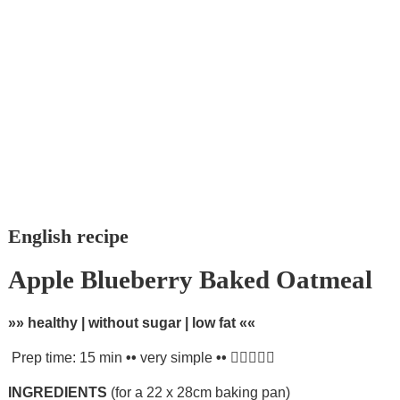
English recipe
Apple Blueberry Baked Oatmeal
»» healthy | without sugar | low fat ««
Prep time: 15 min
••
very simple
••
INGREDIENTS
(for a 22 x 28cm baking pan)