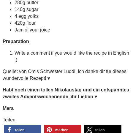
280g butter
140g sugar
4 egg yolks
420g flour
Jam of your joice
Preparation
Write a comment if you would like the recipe in English
:)
Quelle: von Omis Schwester Luddi. Ich danke dir für dieses
wundervolle Rezept!
♥
Habt noch einen tollen Nikolaustag und ein entspanntes
zweites Adventswochenende, ihr Lieben
♥
Mara
Teilen:
teilen
merken
teilen