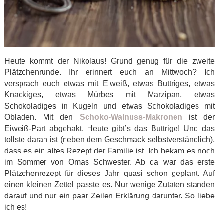
Heute kommt der Nikolaus! Grund genug für die zweite
Plätzchenrunde. Ihr erinnert euch an Mittwoch? Ich
versprach euch etwas mit Eiweiß, etwas Buttriges, etwas
Knackiges, etwas Mürbes mit Marzipan, etwas
Schokoladiges in Kugeln und etwas Schokoladiges mit
Obladen. Mit den
Schoko-Walnuss-Makronen
ist der
Eiweiß-Part abgehakt. Heute gibt’s das Buttrige! Und das
tollste daran ist (neben dem Geschmack selbstverständlich),
dass es ein altes Rezept der Familie ist. Ich bekam es noch
im Sommer von Omas Schwester. Ab da war das erste
Plätzchenrezept für dieses Jahr quasi schon geplant. Auf
einen kleinen Zettel passte es. Nur wenige Zutaten standen
darauf und nur ein paar Zeilen Erklärung darunter. So liebe
ich es!