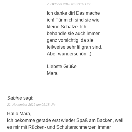
7. Oktober 2016 um 23:37 Uhr
Ich danke dir! Das mache
ich! Für mich sind sie wie
kleine Schätze. Ich
behandle sie auch immer
ganz vorsichtig, da sie
teilweise sehr filigran sind.
Aber wunderschön. :)
Liebste Grüße
Mara
Sabine
sagt:
21. November 2019 um 09:18 Uhr
Hallo Mara,
ich bekomme gerade erst wieder Spaß am Backen, weil
es mir mit Rücken- und Schulterschmerzen immer