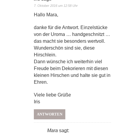
7. Oktober 2016 um 12:58 Uhr
Hallo Mara,
danke für die Antwort. Einzelstücke
von der Uroma … handgeschnitzt …
das macht sie besonders wertvoll.
Wunderschön sind sie, diese
Hirschlein.
Dann wünsche ich weiterhin viel
Freude beim Dekorieren mit diesen
kleinen Hirschen und halte sie gut in
Ehren.
Viele liebe Grüße
Iris
ANTWORTEN
Mara
sagt: