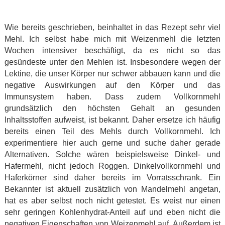
Wie bereits geschrieben, beinhaltet in das Rezept sehr viel
Mehl. Ich selbst habe mich mit Weizenmehl die letzten
Wochen intensiver beschäftigt, da es nicht so das
gesündeste unter den Mehlen ist. Insbesondere wegen der
Lektine, die unser Körper nur schwer abbauen kann und die
negative Auswirkungen auf den Körper und das
Immunsystem haben. Dass zudem Vollkornmehl
grundsätzlich den höchsten Gehalt an gesunden
Inhaltsstoffen aufweist, ist bekannt. Daher ersetze ich häufig
bereits einen Teil des Mehls durch Vollkornmehl. Ich
experimentiere hier auch gerne und suche daher gerade
Alternativen. Solche wären beispielsweise Dinkel- und
Hafermehl, nicht jedoch Roggen. Dinkelvollkornmehl und
Haferkörner sind daher bereits im Vorratsschrank. Ein
Bekannter ist aktuell zusätzlich von Mandelmehl angetan,
hat es aber selbst noch nicht getestet. Es weist nur einen
sehr geringen Kohlenhydrat-Anteil auf und eben nicht die
negativen Eigenschaften von Weizenmehl auf. Außerdem ist