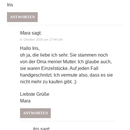
Iris
ANTWORTEN
Mara
sagt:
6. Oktober 2016 um 17:44 Uhr
Hallo Iris,
oh ja, die liebe ich sehr. Sie stammen noch
von der Oma meiner Mutter. Ich glaube auch,
sie waren Einzelstücke. Auf jeden Fall
handgeschnitzt. Ich vermute also, dass es sie
nicht mehr zu kaufen gibt. ;)
Liebste Grüße
Mara
ANTWORTEN
Iris
sagt: