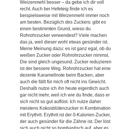
Weizenmehl besser – da gebe ich dir voll
recht. Auch bei Hefeteig finde ich es
beispielsweise mit Weizenmehl immer noch
am besten. Bezüglich des Zuckers: gibt es
einen bestimmten Grund, wieso du
Rohrohrzucker verwendest? Viele machen
das ja, weil dieser wohl etwas gesünder ist.
Meine Meinung dazu: es ist ganz egal, ob du
weißen Zucker oder Rohrohrzucker nimmst.
Die sind gleich ungesund. Zucker reduzieren
ist der bessere Weg. Rohrohrzucker hat eine
dezente Karamellnote beim Backen, aber
auch die fällt für mich oft nicht ins Gewicht.
Deshalb nutze ich ihn heute eigentlich auch
gar nicht mehr, weil ich wie du finde, dass er
sich nicht so gut auflöst. Ich nutze daher
meistens Kokosblütenzucker in Kombination
mit Erythrit. Erythrit ist der 0-Kalorien-Zucker,
der auch gesünder für die Zähne ist. Der löst
sich auch nicht so bombastisch auf, aber es