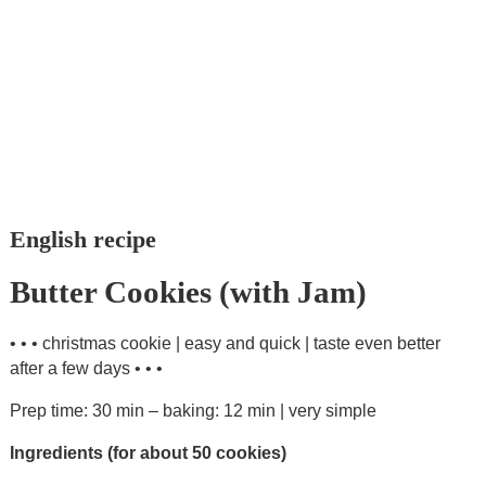
English recipe
Butter Cookies (with Jam)
• • • christmas cookie | easy and quick | taste even better
after a few days • • •
Prep time: 30 min – baking: 12 min | very simple
Ingredients (for about 50 cookies)