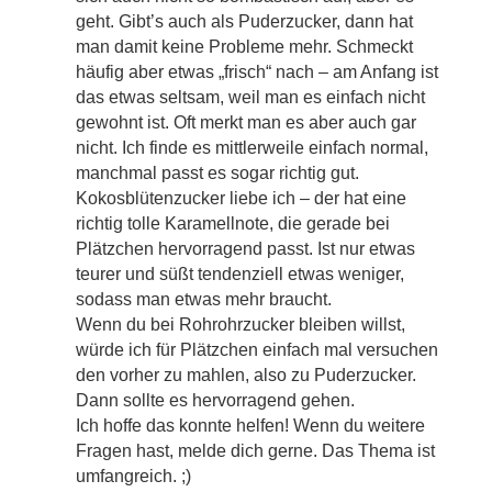
geht. Gibt’s auch als Puderzucker, dann hat
man damit keine Probleme mehr. Schmeckt
häufig aber etwas „frisch“ nach – am Anfang ist
das etwas seltsam, weil man es einfach nicht
gewohnt ist. Oft merkt man es aber auch gar
nicht. Ich finde es mittlerweile einfach normal,
manchmal passt es sogar richtig gut.
Kokosblütenzucker liebe ich – der hat eine
richtig tolle Karamellnote, die gerade bei
Plätzchen hervorragend passt. Ist nur etwas
teurer und süßt tendenziell etwas weniger,
sodass man etwas mehr braucht.
Wenn du bei Rohrohrzucker bleiben willst,
würde ich für Plätzchen einfach mal versuchen
den vorher zu mahlen, also zu Puderzucker.
Dann sollte es hervorragend gehen.
Ich hoffe das konnte helfen! Wenn du weitere
Fragen hast, melde dich gerne. Das Thema ist
umfangreich. ;)