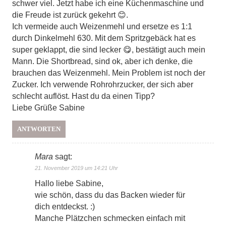
schwer viel. Jetzt habe ich eine Küchenmaschine und
die Freude ist zurück gekehrt 😊.
Ich vermeide auch Weizenmehl und ersetze es 1:1
durch Dinkelmehl 630. Mit dem Spritzgebäck hat es
super geklappt, die sind lecker 😋, bestätigt auch mein
Mann. Die Shortbread, sind ok, aber ich denke, die
brauchen das Weizenmehl. Mein Problem ist noch der
Zucker. Ich verwende Rohrohrzucker, der sich aber
schlecht auflöst. Hast du da einen Tipp?
Liebe Grüße Sabine
ANTWORTEN
Mara
sagt:
21. November 2019 um 14:21 Uhr
Hallo liebe Sabine,
wie schön, dass du das Backen wieder für
dich entdeckst. :)
Manche Plätzchen schmecken einfach mit