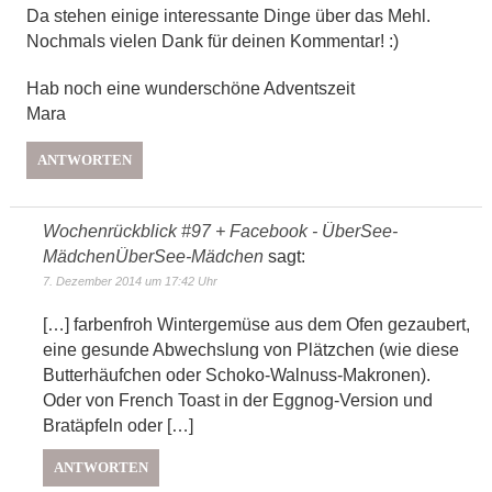
Da stehen einige interessante Dinge über das Mehl.
Nochmals vielen Dank für deinen Kommentar! :)
Hab noch eine wunderschöne Adventszeit
Mara
ANTWORTEN
Wochenrückblick #97 + Facebook - ÜberSee-
MädchenÜberSee-Mädchen
sagt:
7. Dezember 2014 um 17:42 Uhr
[…] farbenfroh Wintergemüse aus dem Ofen gezaubert,
eine gesunde Abwechslung von Plätzchen (wie diese
Butterhäufchen oder Schoko-Walnuss-Makronen).
Oder von French Toast in der Eggnog-Version und
Bratäpfeln oder […]
ANTWORTEN