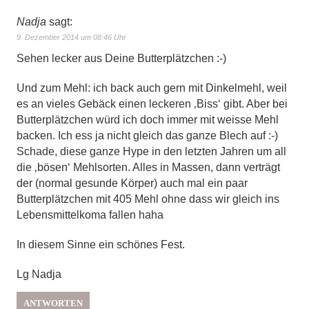
Nadja
sagt:
9. Dezember 2014 um 08:46 Uhr
Sehen lecker aus Deine Butterplätzchen :-)
Und zum Mehl: ich back auch gern mit Dinkelmehl, weil
es an vieles Gebäck einen leckeren ‚Biss‘ gibt. Aber bei
Butterplätzchen würd ich doch immer mit weisse Mehl
backen. Ich ess ja nicht gleich das ganze Blech auf :-)
Schade, diese ganze Hype in den letzten Jahren um all
die ‚bösen‘ Mehlsorten. Alles in Massen, dann verträgt
der (normal gesunde Körper) auch mal ein paar
Butterplätzchen mit 405 Mehl ohne dass wir gleich ins
Lebensmittelkoma fallen haha
In diesem Sinne ein schönes Fest.
Lg Nadja
ANTWORTEN