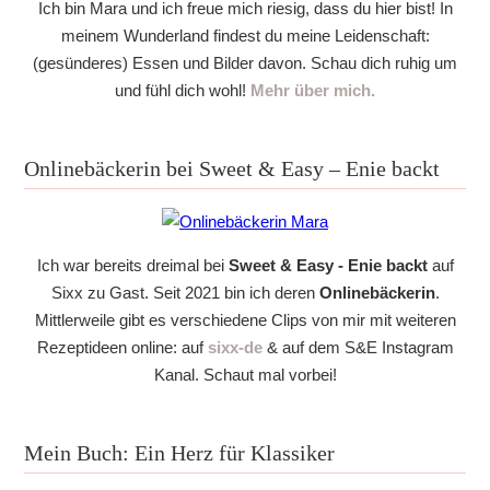
Ich bin Mara und ich freue mich riesig, dass du hier bist! In
meinem Wunderland findest du meine Leidenschaft:
(gesünderes) Essen und Bilder davon. Schau dich ruhig um
und fühl dich wohl!
Mehr über mich.
Onlinebäckerin bei Sweet & Easy – Enie backt
Ich war bereits dreimal bei
Sweet & Easy - Enie backt
auf
Sixx zu Gast. Seit 2021 bin ich deren
Onlinebäckerin
.
Mittlerweile gibt es verschiedene Clips von mir mit weiteren
Rezeptideen online: auf
sixx-de
& auf dem S&E Instagram
Kanal. Schaut mal vorbei!
Mein Buch: Ein Herz für Klassiker