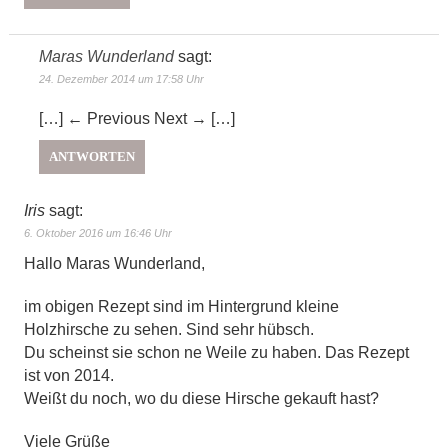
Maras Wunderland
sagt:
24. Dezember 2014 um 17:58 Uhr
[…] ← Previous Next → […]
ANTWORTEN
Iris
sagt:
6. Oktober 2016 um 16:46 Uhr
Hallo Maras Wunderland,
im obigen Rezept sind im Hintergrund kleine
Holzhirsche zu sehen. Sind sehr hübsch.
Du scheinst sie schon ne Weile zu haben. Das Rezept
ist von 2014.
Weißt du noch, wo du diese Hirsche gekauft hast?
Viele Grüße