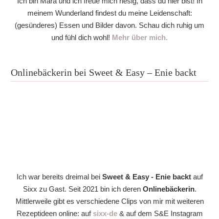
Ich bin Mara und ich freue mich riesig, dass du hier bist! In
meinem Wunderland findest du meine Leidenschaft:
(gesünderes) Essen und Bilder davon. Schau dich ruhig um
und fühl dich wohl!
Mehr über mich.
Onlinebäckerin bei Sweet & Easy – Enie backt
Ich war bereits dreimal bei
Sweet & Easy - Enie backt
auf
Sixx zu Gast. Seit 2021 bin ich deren
Onlinebäckerin
.
Mittlerweile gibt es verschiedene Clips von mir mit weiteren
Rezeptideen online: auf
sixx-de
& auf dem S&E Instagram