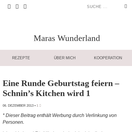
Maras
Wunderland
REZEPTE
ÜBER MICH
KOOPERATION
Eine Runde Geburtstag feiern –
Schnin’s Kitchen wird 1
06. DEZEMBER 2013
•
1
* Dieser Beitrag enthält Werbung durch Verlinkung von
Personen.