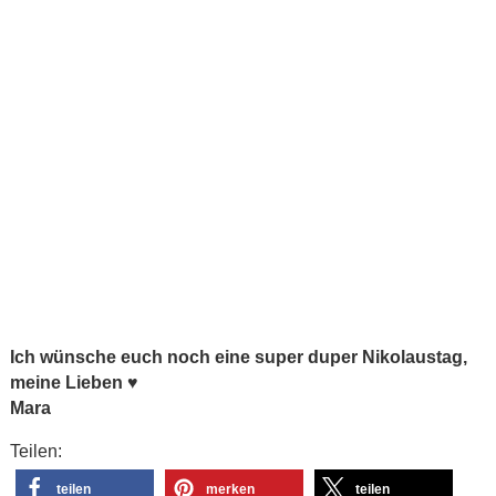
Ich wünsche euch noch eine super duper Nikolaustag,
meine Lieben ♥
Mara
Teilen:
teilen
merken
teilen