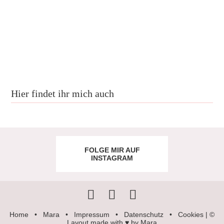
Hier findet ihr mich auch
FOLGE MIR AUF
INSTAGRAM
Home
•
Mara
•
Impressum
•
Datenschutz
•
Cookies
| ©
Layout made with ♥ by Mara