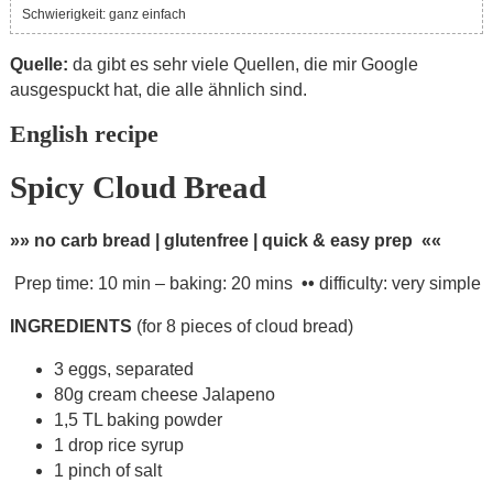
Schwierigkeit: ganz einfach
Quelle:
da gibt es sehr viele Quellen, die mir Google
ausgespuckt hat, die alle ähnlich sind.
English recipe
Spicy Cloud Bread
»» no carb bread | glutenfree | quick & easy prep ««
Prep time: 10 min – baking: 20 mins
••
difficulty: very simple
INGREDIENTS
(for 8 pieces of cloud bread)
3 eggs, separated
80g cream cheese Jalapeno
1,5 TL baking powder
1 drop rice syrup
1 pinch of salt