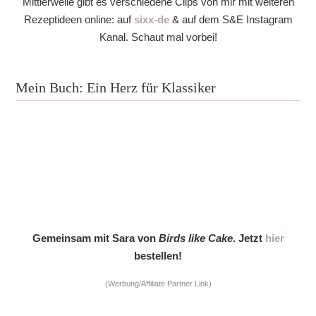
Mittlerweile gibt es verschiedene Clips von mir mit weiteren
Rezeptideen online: auf
sixx-de
& auf dem S&E Instagram
Kanal. Schaut mal vorbei!
Mein Buch: Ein Herz für Klassiker
Gemeinsam mit Sara von
Birds like Cake
. Jetzt
hier
bestellen!
(Werbung/Affiliate Partner Link)