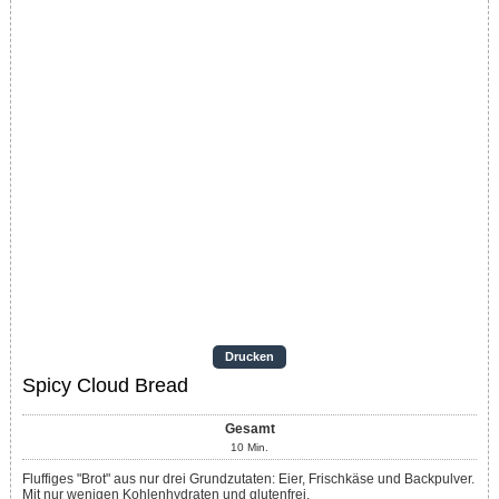
Drucken
Spicy Cloud Bread
Gesamt
10
Min.
Fluffiges "Brot" aus nur drei Grundzutaten: Eier, Frischkäse und Backpulver.
Mit nur wenigen Kohlenhydraten und glutenfrei.