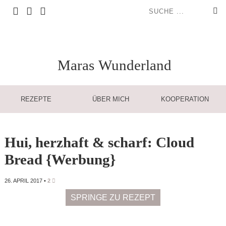
Maras
Wunderland
REZEPTE
ÜBER MICH
KOOPERATION
Hui, herzhaft & scharf: Cloud
Bread {Werbung}
26. APRIL 2017
•
2
SPRINGE ZU REZEPT