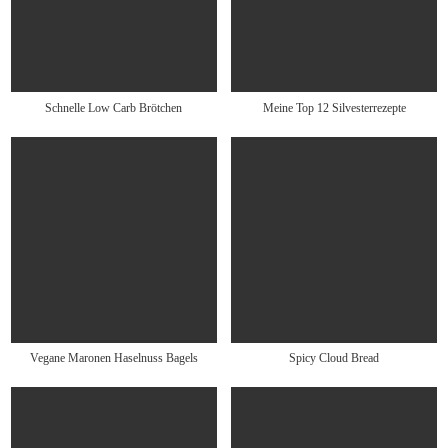
Schnelle Low Carb Brötchen
Meine Top 12 Silvesterrezepte
Vegane Maronen Haselnuss Bagels
Spicy Cloud Bread