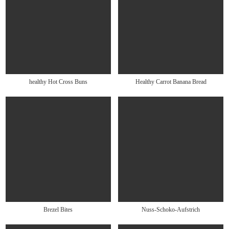
healthy Hot Cross Buns
Healthy Carrot Banana Bread
Brezel Bites
Nuss-Schoko-Aufstrich