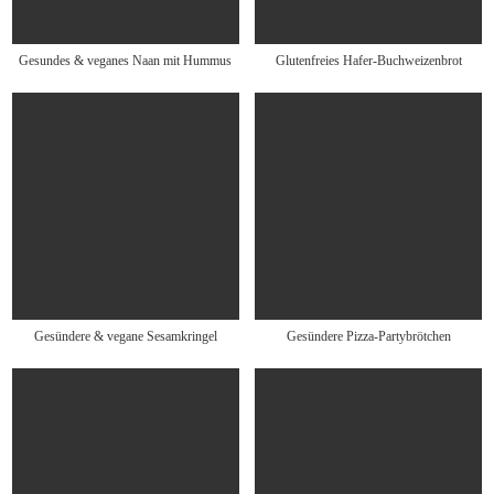
Gesundes & veganes Naan mit Hummus
Glutenfreies Hafer-Buchweizenbrot
Gesündere & vegane Sesamkringel
Gesündere Pizza-Partybrötchen