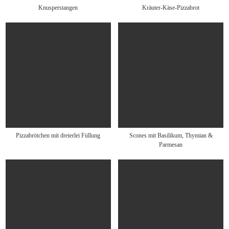
Knusperstangen
Kräuter-Käse-Pizzabrot
Pizzabrötchen mit dreierlei Füllung
Scones mit Basilikum, Thymian &
Parmesan