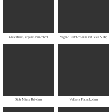
Glutenfreies, veganes Birnenbrot
Vegane Brötchensonne mit Pesto & Dip
Süße Mäuse-Brötchen
Vollkorn-Flammkuchen