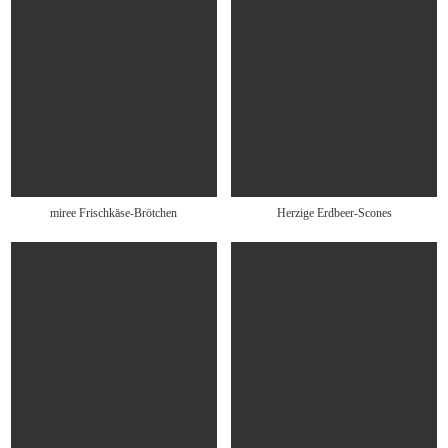
miree Frischkäse-Brötchen
Herzige Erdbeer-Scones