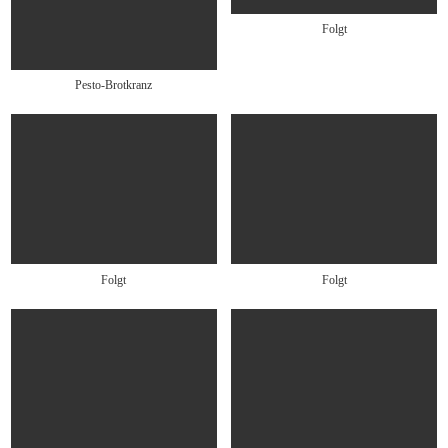
Folgt
Pesto-Brotkranz
Folgt
Folgt