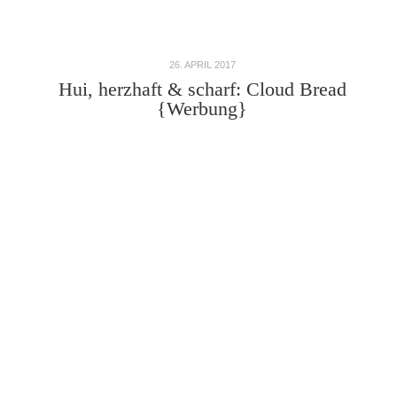
26. APRIL 2017
Hui, herzhaft & scharf: Cloud Bread
{Werbung}