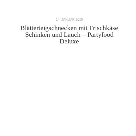
14. JANUAR 2015
Blätterteigschnecken mit Frischkäse
Schinken und Lauch – Partyfood
Deluxe