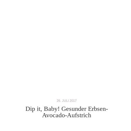
26. JULI 2017
Dip it, Baby! Gesunder Erbsen-
Avocado-Aufstrich