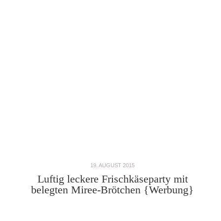
19. AUGUST 2015
Luftig leckere Frischkäseparty mit
belegten Miree-Brötchen {Werbung}