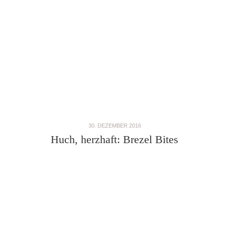
30. DEZEMBER 2016
Huch, herzhaft: Brezel Bites