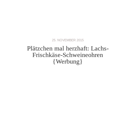
25. NOVEMBER 2015
Plätzchen mal herzhaft: Lachs-
Frischkäse-Schweineohren
{Werbung}