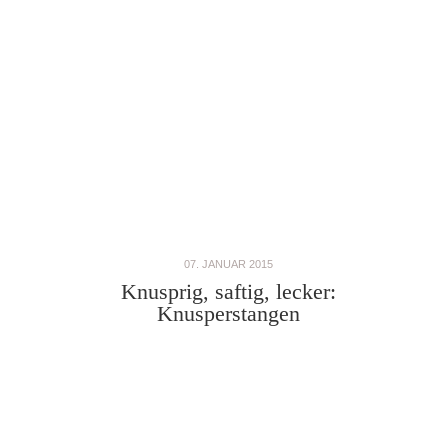
07. JANUAR 2015
Knusprig, saftig, lecker:
Knusperstangen