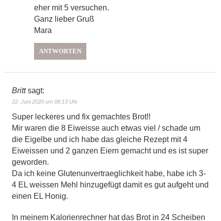
eher mit 5 versuchen.
Ganz lieber Gruß
Mara
ANTWORTEN
Britt
sagt:
22. Juni 2020 um 08:13 Uhr
Super leckeres und fix gemachtes Brot!!
Mir waren die 8 Eiweisse auch etwas viel / schade um
die Eigelbe und ich habe das gleiche Rezept mit 4
Eiweissen und 2 ganzen Eiern gemacht und es ist super
geworden.
Da ich keine Glutenunvertraeglichkeit habe, habe ich 3-
4 EL weissen Mehl hinzugefügt damit es gut aufgeht und
einen EL Honig.
In meinem Kalorienrechner hat das Brot in 24 Scheiben