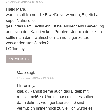
17. Februar 2019 um 18:46 Uhr
Hallo Mara,
warum soll ich nur die Eiweiße verwenden, Eigelb hat
super Nährstoffe,
gesundes Fett, Lecitin etc. Ist bei ausrechend Bewegung
auch von den Kalorien kein Problem. Jedoch denke ich
sollte man dann wahrscheinlich nur 6 ganze Eier
verwenden statt 8, oder?
LG Tommy
ANTWORTEN
Mara
sagt:
17. Februar 2019 um 19:12 Uhr
Hi Tommy,
klar, du kannst gerne auch das Eigelb mit
reinschmeißen. Und du hast recht, es sollten
dann definitiv weniger Eier sein. 6 sind
vermutlich immer noch zu viel. Ich würde es