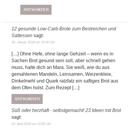
ANTWORTEN
12 gesunde Low-Carb-Brote zum Bestreichen und
Sattessen
sagt:
29. Januar 2018 um 15:50 Uhr
[…] Ohne Hefe, ohne lange Gehzeit – wenn es in
Sachen Brot gesund sein soll, aber schnell gehen
muss, halte dich an Mara. Sie weiß, wie du aus
gemahlenen Mandeln, Leinsamen, Weizenkleie,
Dinkelmehl und Quark ratzfatz ein saftiges Brot aus
dem Ofen holst. Zum Rezept […]
ANTWORTEN
Süß oder herzhaft - selbstgemacht! 23 Ideen mit Brot
sagt:
10. April 2018 um 10:00 Uhr