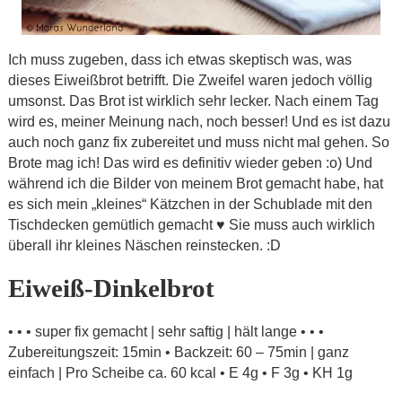
Ich muss zugeben, dass ich etwas skeptisch was, was
dieses Eiweißbrot betrifft. Die Zweifel waren jedoch völlig
umsonst. Das Brot ist wirklich sehr lecker. Nach einem Tag
wird es, meiner Meinung nach, noch besser! Und es ist dazu
auch noch ganz fix zubereitet und muss nicht mal gehen. So
Brote mag ich! Das wird es definitiv wieder geben :o) Und
während ich die Bilder von meinem Brot gemacht habe, hat
es sich mein „kleines“ Kätzchen in der Schublade mit den
Tischdecken gemütlich gemacht ♥ Sie muss auch wirklich
überall ihr kleines Näschen reinstecken. :D
Eiweiß-Dinkelbrot
• • • super fix gemacht | sehr saftig | hält lange • • •
Zubereitungszeit: 15min • Backzeit: 60 – 75min | ganz
einfach | Pro Scheibe ca. 60 kcal • E 4g • F 3g • KH 1g