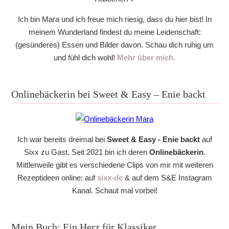
Ich bin Mara und ich freue mich riesig, dass du hier bist! In
meinem Wunderland findest du meine Leidenschaft:
(gesünderes) Essen und Bilder davon. Schau dich ruhig um
und fühl dich wohl!
Mehr über mich.
Onlinebäckerin bei Sweet & Easy – Enie backt
Ich war bereits dreimal bei
Sweet & Easy - Enie backt
auf
Sixx zu Gast. Seit 2021 bin ich deren
Onlinebäckerin
.
Mittlerweile gibt es verschiedene Clips von mir mit weiteren
Rezeptideen online: auf
sixx-de
& auf dem S&E Instagram
Kanal. Schaut mal vorbei!
Mein Buch: Ein Herz für Klassiker