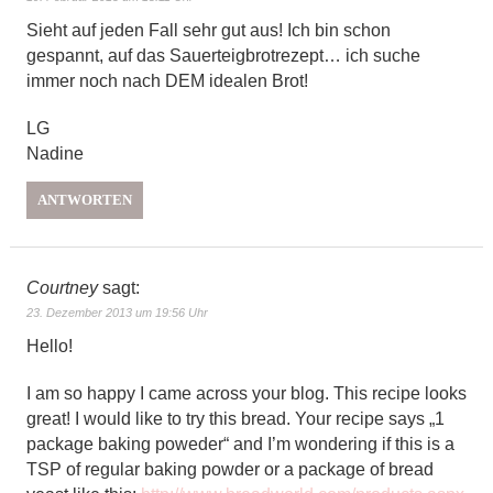
Sieht auf jeden Fall sehr gut aus! Ich bin schon
gespannt, auf das Sauerteigbrotrezept… ich suche
immer noch nach DEM idealen Brot!
LG
Nadine
ANTWORTEN
Courtney
sagt:
23. Dezember 2013 um 19:56 Uhr
Hello!
I am so happy I came across your blog. This recipe looks
great! I would like to try this bread. Your recipe says „1
package baking poweder“ and I’m wondering if this is a
TSP of regular baking powder or a package of bread