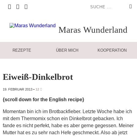
Maras
Wunderland
REZEPTE
ÜBER MICH
KOOPERATION
Eiweiß-Dinkelbrot
19. FEBRUAR 2013
•
12
{scroll down for the English recipe}
Momentan bin ich im Brotbackfieber. Letzte Woche habe ich
mit dem Thermomix schon ein Dinkelbrot gebacken. Ich
fande es nicht perfekt, habe es aber gerne gegessen. Meiner
Mutter hat es zu sehr nach Hefe geschmeckt. Also ab jetzt