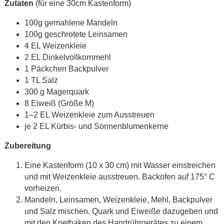
Zutaten
(für eine 30cm Kastenform)
100g gemahlene Mandeln
100g geschrotete Leinsamen
4 EL Weizenkleie
2 EL Dinkelvollkornmehl
1 Päckchen Backpulver
1 TL Salz
300 g Magerquark
8 Eiweiß (Größe M)
1–2 EL Weizenkleie zum Ausstreuen
je 2 EL Kürbis- und Sonnenblumenkerne
Zubereitung
Eine Kastenform (10 x 30 cm) mit Wasser einstreichen
und mit Weizenkleie ausstreuen. Backofen auf 175° C
vorheizen.
Mandeln, Leinsamen, Weizenkleie, Mehl, Backpulver
und Salz mischen. Quark und Eiweiße dazugeben und
mit den Knethaken des Handrührgerätes zu einem