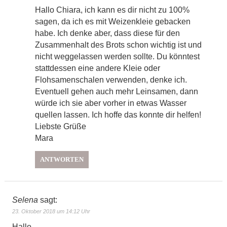
Hallo Chiara, ich kann es dir nicht zu 100%
sagen, da ich es mit Weizenkleie gebacken
habe. Ich denke aber, dass diese für den
Zusammenhalt des Brots schon wichtig ist und
nicht weggelassen werden sollte. Du könntest
stattdessen eine andere Kleie oder
Flohsamenschalen verwenden, denke ich.
Eventuell gehen auch mehr Leinsamen, dann
würde ich sie aber vorher in etwas Wasser
quellen lassen. Ich hoffe das konnte dir helfen!
Liebste Grüße
Mara
ANTWORTEN
Selena
sagt:
23. Oktober 2018 um 14:12 Uhr
Hallo,