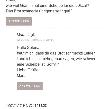
wie viel Gramm hat eine Scheibe für die 60kcal?
Das Brot schmeckt übrigens sehr gut!?
ANTWORTEN
Mara
sagt:
24. Oktober 2018 um 21:41 Uhr
Hallo Selena,
freut mich, dass dir das Brot schmeckt! Leider
kann ich nicht mehr genau sagen, wie schwer
eine Scheibe ist. Sorry :/
Liebe Grüße
Mara
ANTWORTEN
Tommy the Cyclist
sagt: