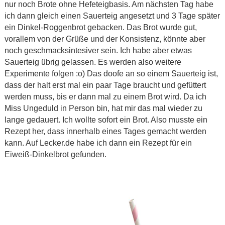
nur noch Brote ohne Hefeteigbasis. Am nächsten Tag habe
ich dann gleich einen Sauerteig angesetzt und 3 Tage später
ein Dinkel-Roggenbrot gebacken. Das Brot wurde gut,
vorallem von der Grüße und der Konsistenz, könnte aber
noch geschmacksintesiver sein. Ich habe aber etwas
Sauerteig übrig gelassen. Es werden also weitere
Experimente folgen :o) Das doofe an so einem Sauerteig ist,
dass der halt erst mal ein paar Tage braucht und gefüttert
werden muss, bis er dann mal zu einem Brot wird. Da ich
Miss Ungeduld in Person bin, hat mir das mal wieder zu
lange gedauert. Ich wollte sofort ein Brot. Also musste ein
Rezept her, dass innerhalb eines Tages gemacht werden
kann. Auf Lecker.de habe ich dann ein Rezept für ein
Eiweiß-Dinkelbrot gefunden.