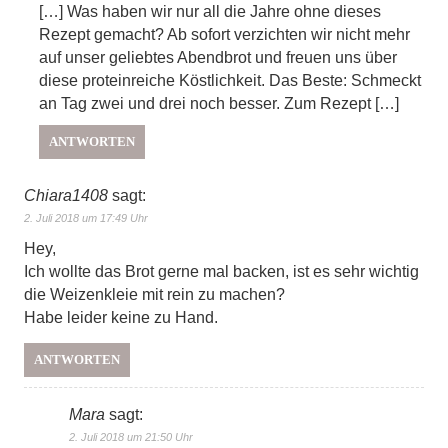
[…] Was haben wir nur all die Jahre ohne dieses
Rezept gemacht? Ab sofort verzichten wir nicht mehr
auf unser geliebtes Abendbrot und freuen uns über
diese proteinreiche Köstlichkeit. Das Beste: Schmeckt
an Tag zwei und drei noch besser. Zum Rezept […]
ANTWORTEN
Chiara1408
sagt:
2. Juli 2018 um 17:49 Uhr
Hey,
Ich wollte das Brot gerne mal backen, ist es sehr wichtig
die Weizenkleie mit rein zu machen?
Habe leider keine zu Hand.
ANTWORTEN
Mara
sagt:
2. Juli 2018 um 21:50 Uhr