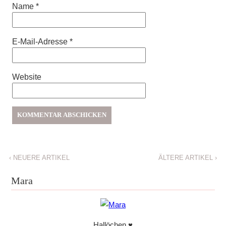
Name
*
E-Mail-Adresse
*
Website
‹
NEUERE ARTIKEL
ÄLTERE ARTIKEL
›
Mara
Hallöchen ♥