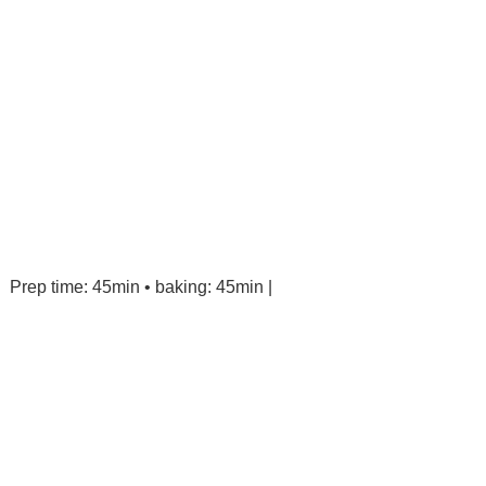
Prep time: 45min • baking: 45min |