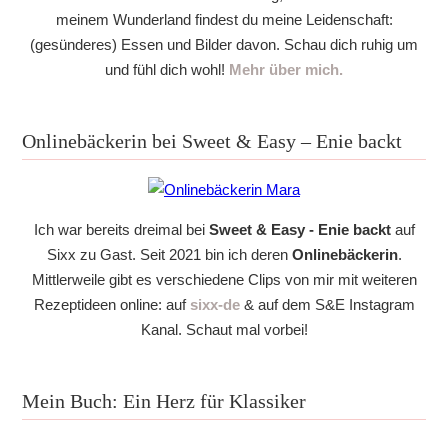
meinem Wunderland findest du meine Leidenschaft:
(gesünderes) Essen und Bilder davon. Schau dich ruhig um
und fühl dich wohl!
Mehr über mich.
Onlinebäckerin bei Sweet & Easy – Enie backt
Ich war bereits dreimal bei
Sweet & Easy - Enie backt
auf
Sixx zu Gast. Seit 2021 bin ich deren
Onlinebäckerin
.
Mittlerweile gibt es verschiedene Clips von mir mit weiteren
Rezeptideen online: auf
sixx-de
& auf dem S&E Instagram
Kanal. Schaut mal vorbei!
Mein Buch: Ein Herz für Klassiker