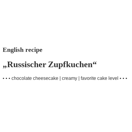
English recipe
„Russischer Zupfkuchen“
• • • chocolate cheesecake | creamy | favorite cake level • • •