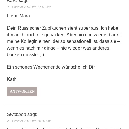
Kathi
sagt:
23. Februar 2013 um 12:11 Uhr
Liebe Mara,
Dein Russischer Zupfkuchen sieht super aus. Ich habe
ihn auch noch nie gebacken. Aber hin und wieder backt
meine Kollegin einen, der so sensationell ist, dass sie –
wenn es nach mir ginge – nie wieder was anderes
backen müsste. ;-)
Ein schönes Wochenende wünsche ich Dir
Kathi
ANTWORTEN
Swetlana
sagt:
23. Februar 2013 um 14:36 Uhr