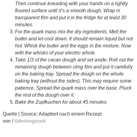
Then continue kneading with your hands on a lightly
floured surface until it’s a smooth dough. Wrap in
transparent film and put it in the fridge for at least 30
minutes.
For the quark mass mix the dry ingredients. Melt the
butter and let cool down. It should remain liquid but not
hot. Whisk the butter and the eggs in the mixture. Now
with the whisks of your electric whisk.
Take 1/3 of the cacao dough and set aside. Roll out the
remaining dough between cling film and put it carefully
on the baking tray. Spread the dough on the whole
baking tray (without the sides). This may require some
patience. Spread the quark mass over the base. Pluck
the rest of the dough over it.
Bake the Zupfkuchen for about 45 minutes.
Quelle | Source: Adaptiert nach einem Rezept
von
Fütterungszeit