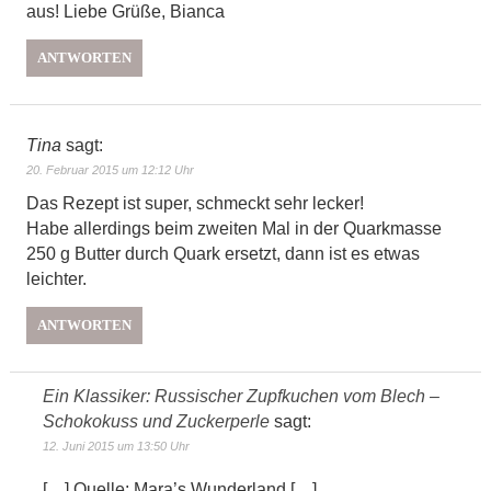
aus! Liebe Grüße, Bianca
ANTWORTEN
Tina
sagt:
20. Februar 2015 um 12:12 Uhr
Das Rezept ist super, schmeckt sehr lecker!
Habe allerdings beim zweiten Mal in der Quarkmasse
250 g Butter durch Quark ersetzt, dann ist es etwas
leichter.
ANTWORTEN
Ein Klassiker: Russischer Zupfkuchen vom Blech –
Schokokuss und Zuckerperle
sagt:
12. Juni 2015 um 13:50 Uhr
[…] Quelle: Mara’s Wunderland […]