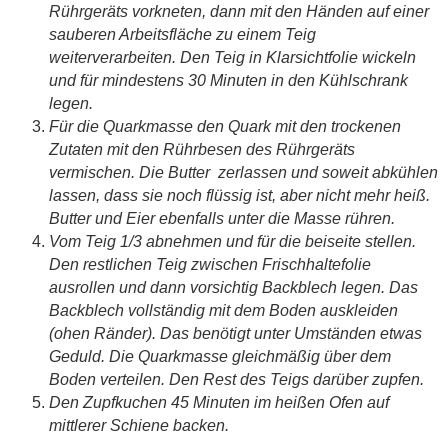
Rührgeräts vorkneten, dann mit den Händen auf einer
sauberen Arbeitsfläche zu einem Teig
weiterverarbeiten. Den Teig in Klarsichtfolie wickeln
und für mindestens 30 Minuten in den Kühlschrank
legen.
Für die Quarkmasse den Quark mit den trockenen
Zutaten mit den Rührbesen des Rührgeräts
vermischen. Die Butter zerlassen und soweit abkühlen
lassen, dass sie noch flüssig ist, aber nicht mehr heiß.
Butter und Eier ebenfalls unter die Masse rühren.
Vom Teig 1/3 abnehmen und für die beiseite stellen.
Den restlichen Teig zwischen Frischhaltefolie
ausrollen und dann vorsichtig Backblech legen. Das
Backblech vollständig mit dem Boden auskleiden
(ohen Ränder). Das benötigt unter Umständen etwas
Geduld. Die Quarkmasse gleichmäßig über dem
Boden verteilen. Den Rest des Teigs darüber zupfen.
Den Zupfkuchen 45 Minuten im heißen Ofen auf
mittlerer Schiene backen.