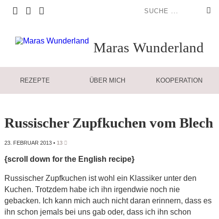
Maras
Wunderland
REZEPTE
ÜBER MICH
KOOPERATION
Russischer Zupfkuchen vom Blech
23. FEBRUAR 2013
•
13
{scroll down for the English recipe}
Russischer Zupfkuchen ist wohl ein Klassiker unter den
Kuchen. Trotzdem habe ich ihn irgendwie noch nie
gebacken. Ich kann mich auch nicht daran erinnern, dass es
ihn schon jemals bei uns gab oder, dass ich ihn schon