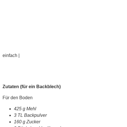
einfach |
Zutaten (für ein Backblech)
Für den Boden
425 g Mehl
3 TL Backpulver
160 g Zucker