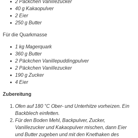
2 Päckchen Vanillezucker
40 g Kakaopulver
2 Eier
250 g Butter
Für die Quarkmasse
1 kg Magerquark
360 g Butter
2 Päckchen Vanillepuddingpulver
2 Päckchen Vanillezucker
190 g Zucker
4 Eier
Zubereitung
Ofen auf 180 °C Ober- und Unterhitze vorheizen. Ein
Backblech einfetten.
Für den Boden Mehl, Backpulver, Zucker,
Vanillezucker und Kakaopulver mischen, dann Eier
und Butter zugeben und mit den Knethaken des