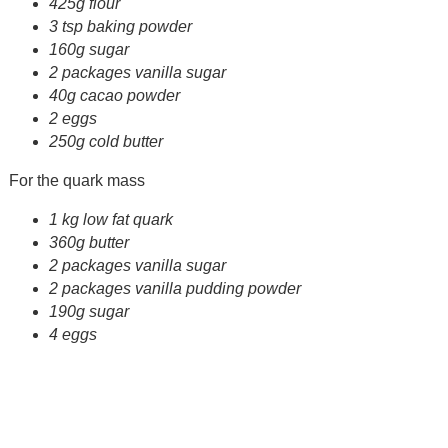
425g flour
3 tsp baking powder
160g sugar
2 packages vanilla sugar
40g cacao powder
2 eggs
250g cold butter
For the quark mass
1 kg low fat quark
360g butter
2 packages vanilla sugar
2 packages vanilla pudding powder
190g sugar
4 eggs