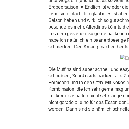
unterwegs bin (endlich ist es so weit! rie
Erdbeersaison! ♥ Endlich ist wieder die
liebe sie einfach. Ich glaube es ist abe
Saison haben und wirklich so gut sch
besonderes mehr. Allerdings könnte di
trotzdem gestehen: so gerne backe ich n
habe ich natürlich ein paar erdbeerige
schmecken. Den Anfang machen heute s
Die Muffins sind super schnell und eas
schneiden, Schokolade hacken, alle Zu
Förmchen und in den Ofen. Mit Kokos m
Kombination, die ich sehr gerne mag un
Leckerei: sie halten nicht sehr lange 
nicht gerade alleine für das Essen der 1
werden. Dann sind sie nämlich schnell