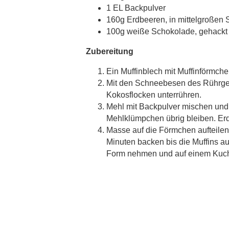
1 EL Backpulver
160g Erdbeeren, in mittelgroßen 
100g weiße Schokolade, gehackt
Zubereitung
Ein Muffinblech mit Muffinförmch
Mit den Schneebesen des Rührgerä
Kokosflocken unterrühren.
Mehl mit Backpulver mischen und
Mehlklümpchen übrig bleiben. Er
Masse auf die Förmchen aufteilen
Minuten backen bis die Muffins 
Form nehmen und auf einem Kuche