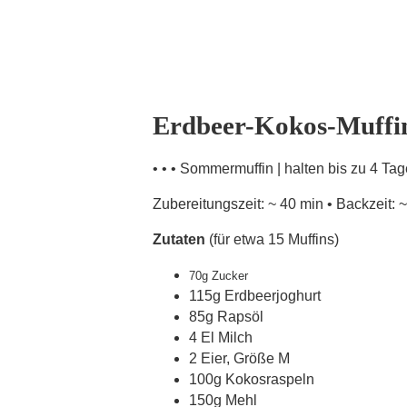
Erdbeer-Kokos-Muffi
• • • Sommermuffin | halten bis zu 4 Tag
Zubereitungszeit: ~ 40 min • Backzeit: 
Zutaten
(für etwa 15 Muffins)
70g Zucker
115g Erdbeerjoghurt
85g Rapsöl
4 El Milch
2 Eier, Größe M
100g Kokosraspeln
150g Mehl