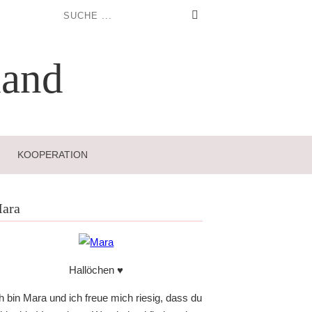
and
KOOPERATION
ara
Hallöchen ♥
h bin Mara und ich freue mich riesig, dass du