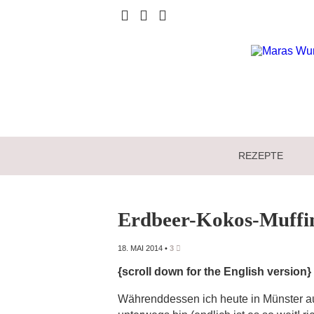
REZEPTE
Erdbeer-Kokos-Muffi
18. MAI 2014
•
3
{scroll down for the English version}
Währenddessen ich heute in Münster 