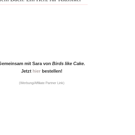
Gemeinsam mit Sara von
Birds like Cake
.
Jetzt
hier
bestellen!
(Werbung/Affiliate Partner Link)