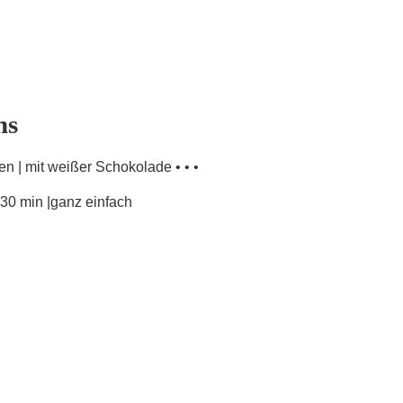
ns
en | mit weißer Schokolade • • •
~30 min |ganz einfach