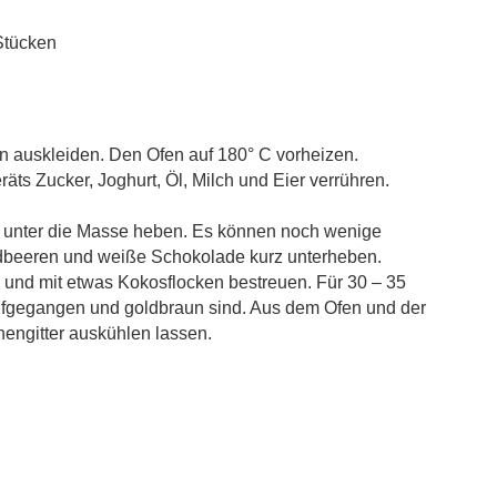
Stücken
en auskleiden. Den Ofen auf 180° C vorheizen.
ts Zucker, Joghurt, Öl, Milch und Eier verrühren.
 unter die Masse heben. Es können noch wenige
dbeeren und weiße Schokolade kurz unterheben.
 und mit etwas Kokosflocken bestreuen. Für 30 – 35
aufgegangen und goldbraun sind. Aus dem Ofen und der
ngitter auskühlen lassen.