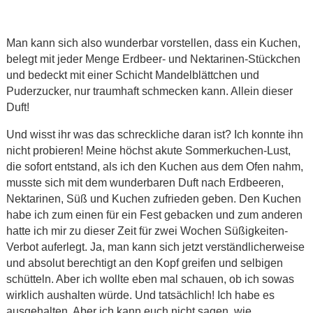
Man kann sich also wunderbar vorstellen, dass ein Kuchen,
belegt mit jeder Menge Erdbeer- und Nektarinen-Stückchen
und bedeckt mit einer Schicht Mandelblättchen und
Puderzucker, nur traumhaft schmecken kann. Allein dieser
Duft!
Und wisst ihr was das schreckliche daran ist? Ich konnte ihn
nicht probieren! Meine höchst akute Sommerkuchen-Lust,
die sofort entstand, als ich den Kuchen aus dem Ofen nahm,
musste sich mit dem wunderbaren Duft nach Erdbeeren,
Nektarinen, Süß und Kuchen zufrieden geben. Den Kuchen
habe ich zum einen für ein Fest gebacken und zum anderen
hatte ich mir zu dieser Zeit für zwei Wochen Süßigkeiten-
Verbot auferlegt. Ja, man kann sich jetzt verständlicherweise
und absolut berechtigt an den Kopf greifen und selbigen
schütteln. Aber ich wollte eben mal schauen, ob ich sowas
wirklich aushalten würde. Und tatsächlich! Ich habe es
ausgehalten. Aber ich kann euch nicht sagen, wie