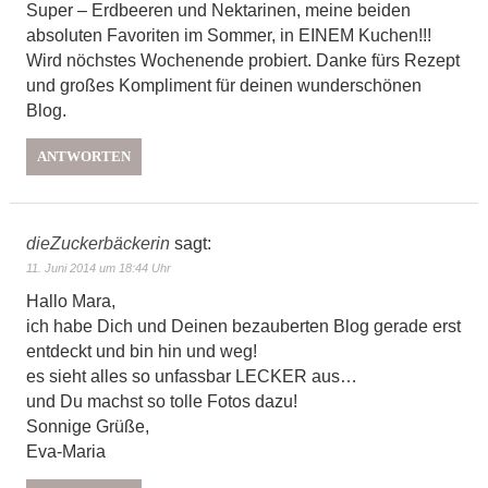
Super – Erdbeeren und Nektarinen, meine beiden
absoluten Favoriten im Sommer, in EINEM Kuchen!!!
Wird nöchstes Wochenende probiert. Danke fürs Rezept
und großes Kompliment für deinen wunderschönen
Blog.
ANTWORTEN
dieZuckerbäckerin
sagt:
11. Juni 2014 um 18:44 Uhr
Hallo Mara,
ich habe Dich und Deinen bezauberten Blog gerade erst
entdeckt und bin hin und weg!
es sieht alles so unfassbar LECKER aus…
und Du machst so tolle Fotos dazu!
Sonnige Grüße,
Eva-Maria