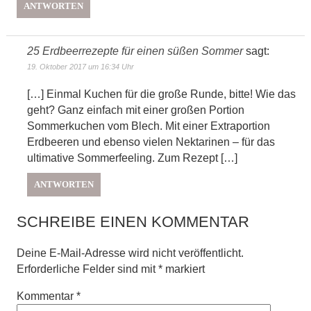
ANTWORTEN
25 Erdbeerrezepte für einen süßen Sommer
sagt:
19. Oktober 2017 um 16:34 Uhr
[…] Einmal Kuchen für die große Runde, bitte! Wie das
geht? Ganz einfach mit einer großen Portion
Sommerkuchen vom Blech. Mit einer Extraportion
Erdbeeren und ebenso vielen Nektarinen – für das
ultimative Sommerfeeling. Zum Rezept […]
ANTWORTEN
SCHREIBE EINEN KOMMENTAR
Deine E-Mail-Adresse wird nicht veröffentlicht.
Erforderliche Felder sind mit
*
markiert
Kommentar
*