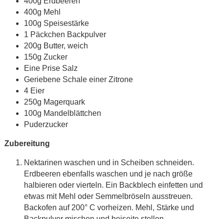
400g Erdbeeren
400g Mehl
100g Speisestärke
1 Päckchen Backpulver
200g Butter, weich
150g Zucker
Eine Prise Salz
Geriebene Schale einer Zitrone
4 Eier
250g Magerquark
100g Mandelblättchen
Puderzucker
Zubereitung
Nektarinen waschen und in Scheiben schneiden.
Erdbeeren ebenfalls waschen und je nach größe
halbieren oder vierteln. Ein Backblech einfetten und
etwas mit Mehl oder Semmelbröseln ausstreuen.
Backofen auf 200° C vorheizen. Mehl, Stärke und
Backpulver mischen und beiseite stellen.