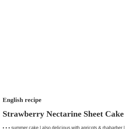
English recipe
Strawberry Nectarine Sheet Cake
• • • summer cake | also delicious with apricots & rhabarber |