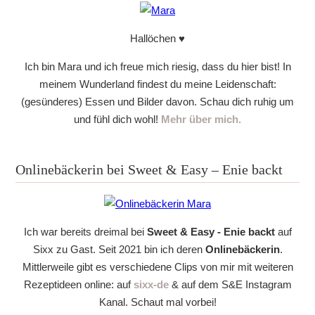
Hallöchen ♥
Ich bin Mara und ich freue mich riesig, dass du hier bist! In
meinem Wunderland findest du meine Leidenschaft:
(gesünderes) Essen und Bilder davon. Schau dich ruhig um
und fühl dich wohl!
Mehr über mich.
Onlinebäckerin bei Sweet & Easy – Enie backt
Ich war bereits dreimal bei
Sweet & Easy - Enie backt
auf
Sixx zu Gast. Seit 2021 bin ich deren
Onlinebäckerin
.
Mittlerweile gibt es verschiedene Clips von mir mit weiteren
Rezeptideen online: auf
sixx-de
& auf dem S&E Instagram
Kanal. Schaut mal vorbei!