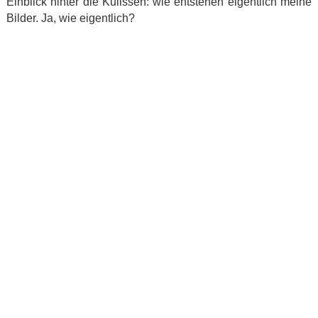
Einblick hinter die Kulissen: wie entstehen eigentlich meine
Bilder. Ja, wie eigentlich?