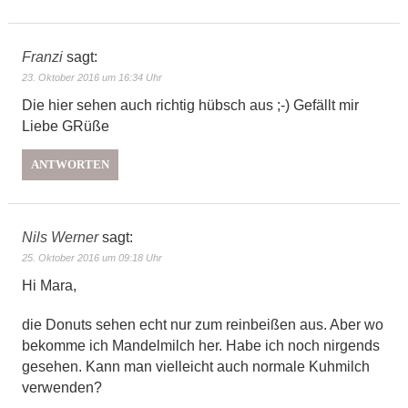
Franzi
sagt:
23. Oktober 2016 um 16:34 Uhr
Die hier sehen auch richtig hübsch aus ;-) Gefällt mir
Liebe GRüße
ANTWORTEN
Nils Werner
sagt:
25. Oktober 2016 um 09:18 Uhr
Hi Mara,
die Donuts sehen echt nur zum reinbeißen aus. Aber wo
bekomme ich Mandelmilch her. Habe ich noch nirgends
gesehen. Kann man vielleicht auch normale Kuhmilch
verwenden?