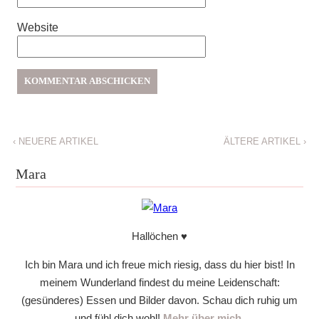
Website
‹
NEUERE ARTIKEL
ÄLTERE ARTIKEL
›
Mara
Hallöchen ♥
Ich bin Mara und ich freue mich riesig, dass du hier bist! In
meinem Wunderland findest du meine Leidenschaft:
(gesünderes) Essen und Bilder davon. Schau dich ruhig um
und fühl dich wohl!
Mehr über mich.