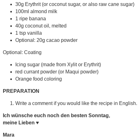
30g Erythrit (or coconut sugar, or also raw cane sugar)
100ml almond milk
1 ripe banana
40g coconut oil, melted
1 tsp vanilla
Optional: 20g cacao powder
Optional: Coating
Icing sugar (made from Xylit or Erythrit)
red currant powder (or Maqui powder)
Orange food coloring
PRE
PARATION
Write a comment if you would like the recipe in English.
Ich wünsche euch noch den besten Sonntag,
meine Lieben
♥
Mara