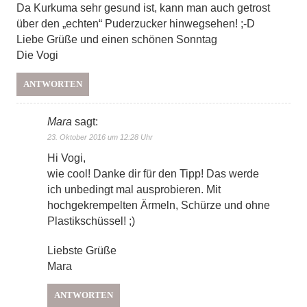
Da Kurkuma sehr gesund ist, kann man auch getrost
über den „echten“ Puderzucker hinwegsehen! ;-D
Liebe Grüße und einen schönen Sonntag
Die Vogi
ANTWORTEN
Mara
sagt:
23. Oktober 2016 um 12:28 Uhr
Hi Vogi,
wie cool! Danke dir für den Tipp! Das werde
ich unbedingt mal ausprobieren. Mit
hochgekrempelten Ärmeln, Schürze und ohne
Plastikschüssel! ;)
Liebste Grüße
Mara
ANTWORTEN