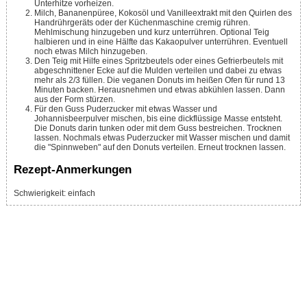
Unterhitze vorheizen.
Milch, Bananenpüree, Kokosöl und Vanilleextrakt mit den Quirlen des
Handrührgeräts oder der Küchenmaschine cremig rühren.
Mehlmischung hinzugeben und kurz unterrühren. Optional Teig
halbieren und in eine Hälfte das Kakaopulver unterrühren. Eventuell
noch etwas Milch hinzugeben.
Den Teig mit Hilfe eines Spritzbeutels oder eines Gefrierbeutels mit
abgeschnittener Ecke auf die Mulden verteilen und dabei zu etwas
mehr als 2/3 füllen. Die veganen Donuts im heißen Ofen für rund 13
Minuten backen. Herausnehmen und etwas abkühlen lassen. Dann
aus der Form stürzen.
Für den Guss Puderzucker mit etwas Wasser und
Johannisbeerpulver mischen, bis eine dickflüssige Masse entsteht.
Die Donuts darin tunken oder mit dem Guss bestreichen. Trocknen
lassen. Nochmals etwas Puderzucker mit Wasser mischen und damit
die "Spinnweben" auf den Donuts verteilen. Erneut trocknen lassen.
Rezept-Anmerkungen
Schwierigkeit: einfach