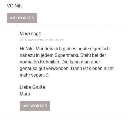
VG Nils
ANTWORTEN
Mara
sagt:
25. Oktober 2016 um 09:20 Uhr
Hi Nils, Mandelmilch gibt es heute eigentlich
nahezu in jedem Supermarkt. Steht bei der
normalen Kuhmilch. Die kann man aber
genauso gut verwenden. Dann ist’s eben nicht
mehr vegan. ;)
Liebe Grüße
Mara
ANTWORTEN