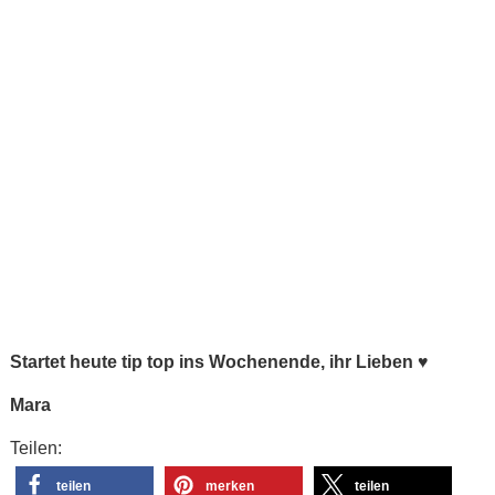
Startet heute tip top ins Wochenende, ihr Lieben
♥
Mara
Teilen:
teilen
merken
teilen