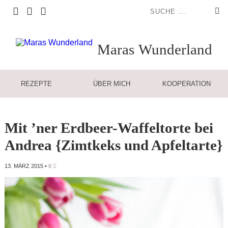
Maras
Wunderland
REZEPTE
ÜBER MICH
KOOPERATION
Mit ’ner Erdbeer-Waffeltorte bei
Andrea {Zimtkeks und Apfeltarte}
13. MÄRZ 2015
•
0