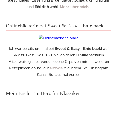
(gesünderes) Essen und Bilder davon. Schau dich ruhig um
und fühl dich wohl!
Mehr über mich.
Onlinebäckerin bei Sweet & Easy – Enie backt
Ich war bereits dreimal bei
Sweet & Easy - Enie backt
auf
Sixx zu Gast. Seit 2021 bin ich deren
Onlinebäckerin
.
Mittlerweile gibt es verschiedene Clips von mir mit weiteren
Rezeptideen online: auf
sixx-de
& auf dem S&E Instagram
Kanal. Schaut mal vorbei!
Mein Buch: Ein Herz für Klassiker