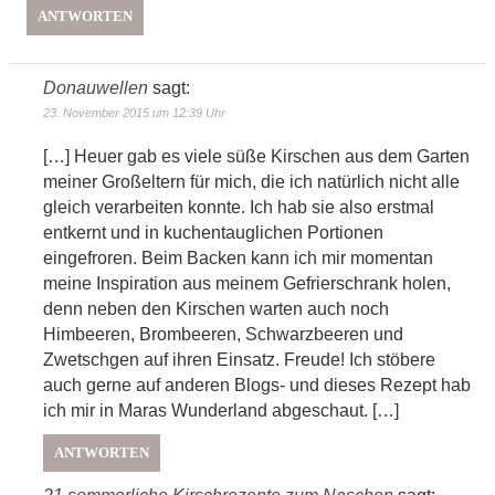
ANTWORTEN
Donauwellen
sagt:
23. November 2015 um 12:39 Uhr
[…] Heuer gab es viele süße Kirschen aus dem Garten
meiner Großeltern für mich, die ich natürlich nicht alle
gleich verarbeiten konnte. Ich hab sie also erstmal
entkernt und in kuchentauglichen Portionen
eingefroren. Beim Backen kann ich mir momentan
meine Inspiration aus meinem Gefrierschrank holen,
denn neben den Kirschen warten auch noch
Himbeeren, Brombeeren, Schwarzbeeren und
Zwetschgen auf ihren Einsatz. Freude! Ich stöbere
auch gerne auf anderen Blogs- und dieses Rezept hab
ich mir in Maras Wunderland abgeschaut. […]
ANTWORTEN