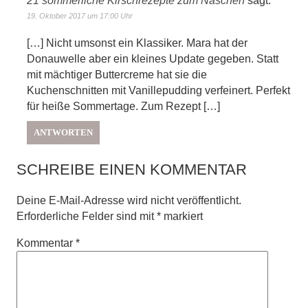
21 sommerliche Kirschrezepte zum Naschen
sagt:
19. Oktober 2017 um 17:00 Uhr
[…] Nicht umsonst ein Klassiker. Mara hat der
Donauwelle aber ein kleines Update gegeben. Statt
mit mächtiger Buttercreme hat sie die
Kuchenschnitten mit Vanillepudding verfeinert. Perfekt
für heiße Sommertage. Zum Rezept […]
ANTWORTEN
SCHREIBE EINEN KOMMENTAR
Deine E-Mail-Adresse wird nicht veröffentlicht.
Erforderliche Felder sind mit
*
markiert
Kommentar
*