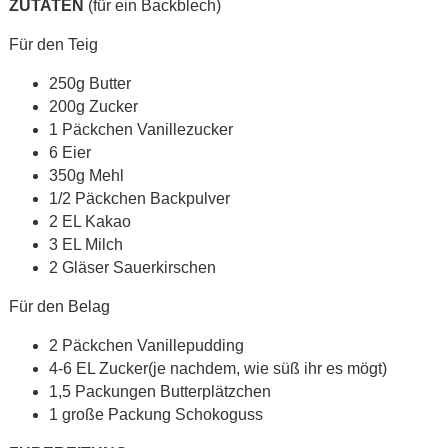
ZUTATEN
(für ein Backblech)
Für den Teig
250g Butter
200g Zucker
1 Päckchen Vanillezucker
6 Eier
350g Mehl
1/2 Päckchen Backpulver
2 EL Kakao
3 EL Milch
2 Gläser Sauerkirschen
Für den Belag
2 Päckchen Vanillepudding
4-6 EL Zucker(je nachdem, wie süß ihr es mögt)
1,5 Packungen Butterplätzchen
1 große Packung Schokoguss