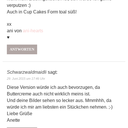
verputzen :)
Auch in Cup Cakes Form toal süß!
xx
ani von
ani-hearts
♥
ANTWORTEN
Schwarzwaldmaidli
sagt:
29. Juni 2015 um 17:46 Uhr
Diese Version würde ich auch bevorzugen, da
Buttercreme auch nicht wirklich meins ist.
Und deine Bilder sehen so lecker aus. Mmmhhh, da
würde ich mir am liebsten ein Stückchen nehmen. ;-)
Liebe Grüße
Anette