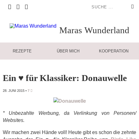
Maras
Wunderland
REZEPTE
ÜBER MICH
KOOPERATION
Ein ♥ für Klassiker: Donauwelle
28. JUNI 2015
•
7
* Unbezahlte Werbung, da Verlinkung von Personen/
Websites.
Wir machen zwei Hände voll! Heute gibt es schon die zehnte