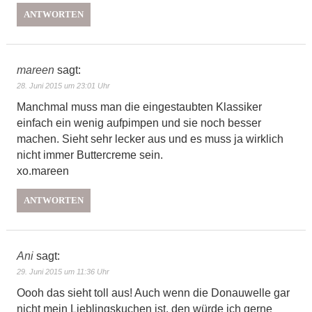
ANTWORTEN
mareen
sagt:
28. Juni 2015 um 23:01 Uhr
Manchmal muss man die eingestaubten Klassiker
einfach ein wenig aufpimpen und sie noch besser
machen. Sieht sehr lecker aus und es muss ja wirklich
nicht immer Buttercreme sein.
xo.mareen
ANTWORTEN
Ani
sagt:
29. Juni 2015 um 11:36 Uhr
Oooh das sieht toll aus! Auch wenn die Donauwelle gar
nicht mein Lieblingskuchen ist, den würde ich gerne