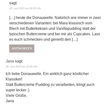
sagt:
28. Juni 2015 um 09:30 Uhr
[…] heute die Donauwelle. Natürlich wie immer in zwei
verschiedenen Varianten: bei Mara klassisch vom
Blech mit Butterkeksen und Vanillepudding statt der
typischen Buttercreme und bei mir als Cupcakes. Lass
es euch schmecken und genießt den […]
ANTWORTEN
Jana
sagt:
28. Juni 2015 um 12:40 Uhr
Ich liebe Donauwelle. Ein wirklich ganz köstlicher
Klassiker!
Statt Buttercreme Pudding zu verarbeiten, klingt auch
super lecker :)
Viele Grüße,
Jana