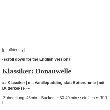
[printfriendly]
{scroll down for the English version}
Klassiker: Donauwelle
»» Klassiker | mit Vanillepudding statt Buttercreme | mit
Butterkekse ««
Zubereitung: 45min – Backen: ~ 30-40 min
••
einfach
••