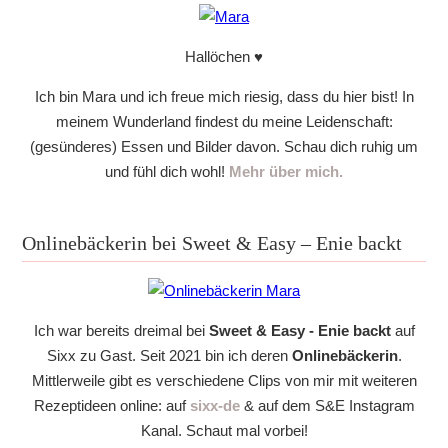
Hallöchen ♥
Ich bin Mara und ich freue mich riesig, dass du hier bist! In
meinem Wunderland findest du meine Leidenschaft:
(gesünderes) Essen und Bilder davon. Schau dich ruhig um
und fühl dich wohl!
Mehr über mich.
Onlinebäckerin bei Sweet & Easy – Enie backt
Ich war bereits dreimal bei
Sweet & Easy - Enie backt
auf
Sixx zu Gast. Seit 2021 bin ich deren
Onlinebäckerin
.
Mittlerweile gibt es verschiedene Clips von mir mit weiteren
Rezeptideen online: auf
sixx-de
& auf dem S&E Instagram
Kanal. Schaut mal vorbei!