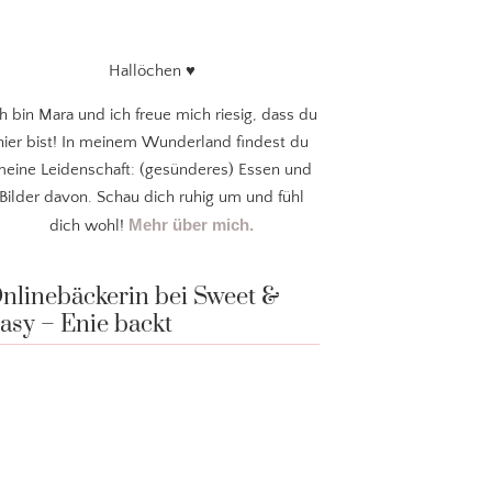
Hallöchen ♥
ch bin Mara und ich freue mich riesig, dass du
hier bist! In meinem Wunderland findest du
eine Leidenschaft: (gesünderes) Essen und
Bilder davon. Schau dich ruhig um und fühl
Mehr über mich.
dich wohl!
nlinebäckerin bei Sweet &
asy – Enie backt