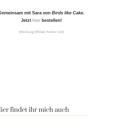
Gemeinsam mit Sara von
Birds like Cake
.
Jetzt
hier
bestellen!
(Werbung/Affiliate Partner Link)
ier findet ihr mich auch