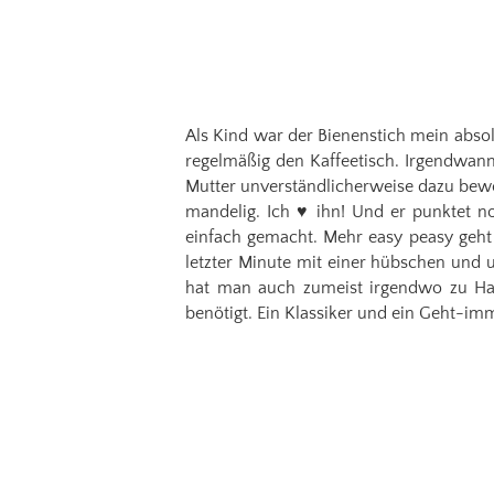
Als Kind war der Bienenstich mein absol
regelmäßig den Kaffeetisch. Irgendwan
Mutter unverständlicherweise dazu bewegt
mandelig. Ich ♥ ihn! Und er punktet no
einfach gemacht. Mehr easy peasy geht 
letzter Minute mit einer hübschen und 
hat man auch zumeist irgendwo zu Hau
benötigt. Ein Klassiker und ein Geht-i