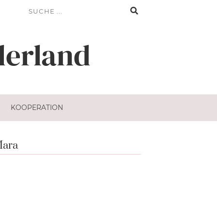
erland
KOOPERATION
ara