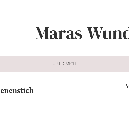
Maras
Wund
ÜBER MICH
M
ienenstich