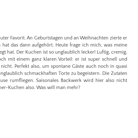
uter Favorit. An Geburtstagen und an Weihnachten zierte er
n hat das dann aufgehört. Heute frage ich mich, was meine
 hat. Der Kuchen ist so unglaublich lecker! Luftig, cremig,
ch mit einem ganz klaren Vorteil: er ist super schnell und
nicht. Perfekt also, um spontane Gäste auch noch in quasi
unglaublich schmackhaften Torte zu begeistern. Die Zutaten
se rumfliegen. Saisonales Backwerk wird hier also nicht
mmer-Kuchen also. Was will man mehr?