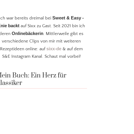
Sweet & Easy -
Ich war bereits dreimal bei
nie backt
auf Sixx zu Gast. Seit 2021 bin ich
Onlinebäckerin
deren
. Mittlerweile gibt es
verschiedene Clips von mir mit weiteren
sixx-de
Rezeptideen online: auf
& auf dem
S&E Instagram Kanal. Schaut mal vorbei!
ein Buch: Ein Herz für
lassiker