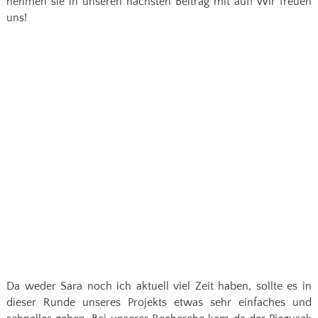
nehmen sie in unseren nächsten Beitrag mit auf! Wir freuen
uns!
Da weder Sara noch ich aktuell viel Zeit haben, sollte es in
dieser Runde unseres Projekts etwas sehr einfaches und