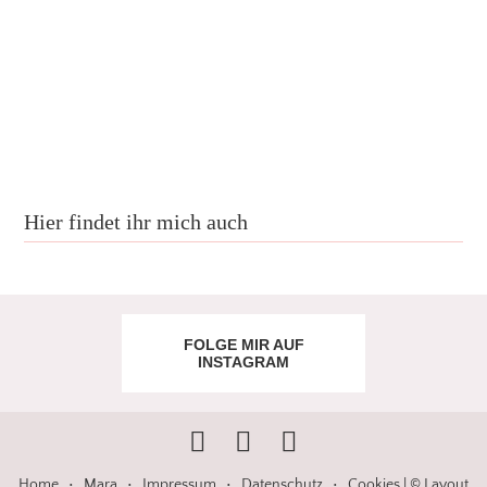
Hier findet ihr mich auch
FOLGE MIR AUF
INSTAGRAM
Home
•
Mara
•
Impressum
•
Datenschutz
•
Cookies
| © Layout