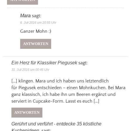
Mara
sagt:
6. Juli 2016 um 20:55 Uhr
Ganzer Mohn :)
ANTWORTEN
Ein Herz für Klassiker Piegusek
sagt:
31. Juli 2016 um 00:46 Uhr
[…] klingen. Mara und ich haben uns letztendlich
für Piegusek entschieden – einen Mohnkuchen. Bei Mara
ganz klassisch, ich habe ihn um Beeren ergänzt und
serviert in Cupcake-Form. Lasst es euch […]
ANTWORTEN
Gerührt und verführt - entdecke 35 köstliche
Kuchenideen
sagt: