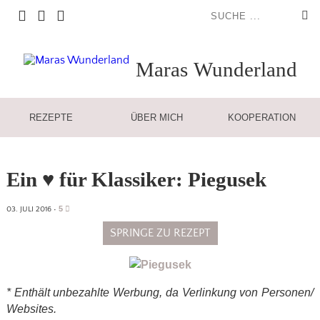
Maras
Wunderland
REZEPTE
ÜBER MICH
KOOPERATION
Ein ♥ für Klassiker: Piegusek
5
03. JULI 2016
•
SPRINGE ZU REZEPT
* Enthält unbezahlte Werbung, da Verlinkung von Personen/
Websites.