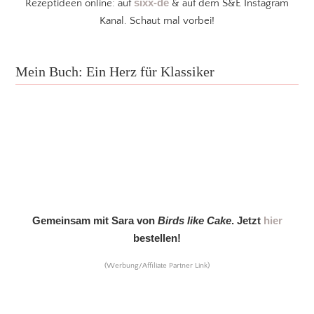
sixx-de
Rezeptideen online: auf
& auf dem S&E Instagram
Kanal. Schaut mal vorbei!
Mein Buch: Ein Herz für Klassiker
Gemeinsam mit Sara von
Birds like Cake
. Jetzt
hier
bestellen!
(Werbung/Affiliate Partner Link)