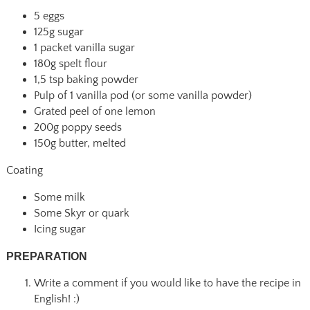
5 eggs
125g sugar
1 packet vanilla sugar
180g spelt flour
1,5 tsp baking powder
Pulp of 1 vanilla pod (or some vanilla powder)
Grated peel of one lemon
200g poppy seeds
150g butter, melted
Coating
Some milk
Some Skyr or quark
Icing sugar
PREPARATION
Write a comment if you would like to have the recipe in
English! :)