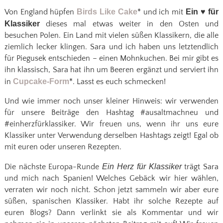
Von England hüpfen
Birds Like Cake
* und ich mit
Ein ♥ für
Klassiker
dieses mal etwas weiter in den Osten und
besuchen Polen. Ein Land mit vielen süßen Klassikern, die alle
ziemlich lecker klingen. Sara und ich haben uns letztendlich
für Piegusek entschieden – einen Mohnkuchen. Bei mir gibt es
ihn klassisch, Sara hat ihn um Beeren ergänzt und serviert ihn
in
Cupcake-Form
*. Lasst es euch schmecken!
Und wie immer noch unser kleiner Hinweis: wir verwenden
für unsere Beiträge den Hashtag #ausaltmachneu und
#einherzfürklassiker. Wir freuen uns, wenn ihr uns eure
Klassiker unter Verwendung derselben Hashtags zeigt! Egal ob
mit euren oder unseren Rezepten.
Die nächste Europa-Runde
Ein Herz für Klassiker
trägt Sara
und mich nach Spanien! Welches Gebäck wir hier wählen,
verraten wir noch nicht. Schon jetzt sammeln wir aber eure
süßen, spanischen Klassiker. Habt ihr solche Rezepte auf
euren Blogs? Dann verlinkt sie als Kommentar und wir