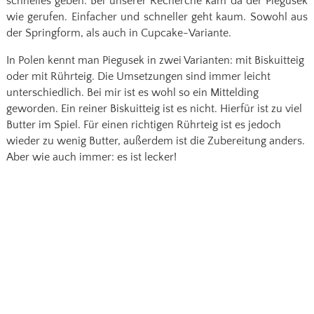
schnelles geben. Bei unserer Recherche kam da der Piegusek
wie gerufen. Einfacher und schneller geht kaum. Sowohl aus
der Springform, als auch in Cupcake-Variante.
In Polen kennt man Piegusek in zwei Varianten: mit Biskuitteig
oder mit Rührteig. Die Umsetzungen sind immer leicht
unterschiedlich. Bei mir ist es wohl so ein Mittelding
geworden. Ein reiner Biskuitteig ist es nicht. Hierfür ist zu viel
Butter im Spiel. Für einen richtigen Rührteig ist es jedoch
wieder zu wenig Butter, außerdem ist die Zubereitung anders.
Aber wie auch immer: es ist lecker!