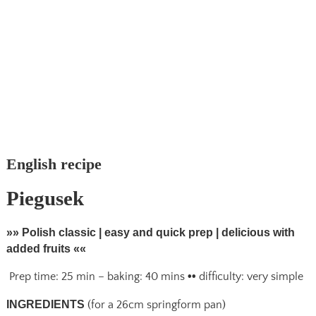
English recipe
Piegusek
»» Polish classic | easy and quick prep | delicious with
added fruits ««
Prep time: 25 min – baking: 40 mins
••
difficulty: very simple
INGREDIENTS
(for a 26cm springform pan)