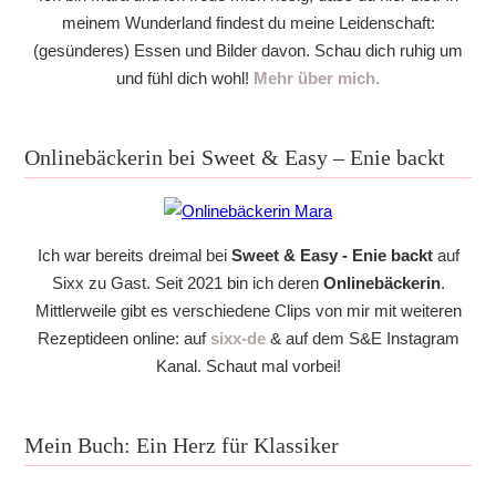
meinem Wunderland findest du meine Leidenschaft:
(gesünderes) Essen und Bilder davon. Schau dich ruhig um
und fühl dich wohl!
Mehr über mich.
Onlinebäckerin bei Sweet & Easy – Enie backt
Ich war bereits dreimal bei
Sweet & Easy - Enie backt
auf
Sixx zu Gast. Seit 2021 bin ich deren
Onlinebäckerin
.
Mittlerweile gibt es verschiedene Clips von mir mit weiteren
Rezeptideen online: auf
sixx-de
& auf dem S&E Instagram
Kanal. Schaut mal vorbei!
Mein Buch: Ein Herz für Klassiker