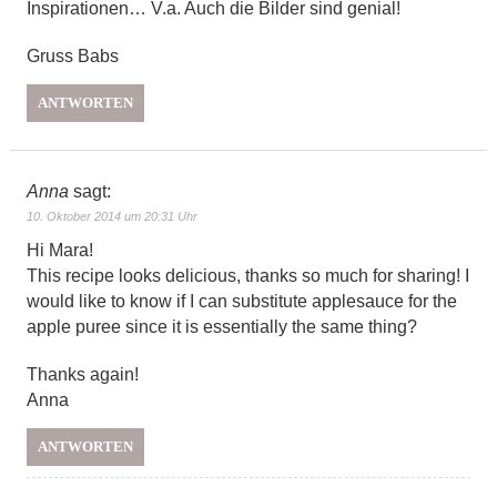
Inspirationen… V.a. Auch die Bilder sind genial!
Gruss Babs
ANTWORTEN
Anna
sagt:
10. Oktober 2014 um 20:31 Uhr
Hi Mara!
This recipe looks delicious, thanks so much for sharing! I
would like to know if I can substitute applesauce for the
apple puree since it is essentially the same thing?
Thanks again!
Anna
ANTWORTEN