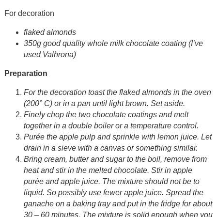
For decoration
flaked almonds
350g
good quality whole milk chocolate coating (I’ve
used Valhrona)
Preparation
For the decoration toast the flaked almonds in the oven
(200° C) or in a pan until light brown. Set aside.
Finely chop the two chocolate coatings and melt
together in a double boiler or a temperature control.
Purée the apple pulp and sprinkle with lemon juice. Let
drain in a sieve with a canvas or something similar.
Bring cream, butter and sugar to the boil, remove from
heat and stir in the melted chocolate. Stir in apple
purée and apple juice. The mixture should not be to
liquid. So possibly use fewer apple juice. Spread the
ganache on a baking tray and put in the fridge for about
30 – 60 minutes. The mixture is solid enough when you