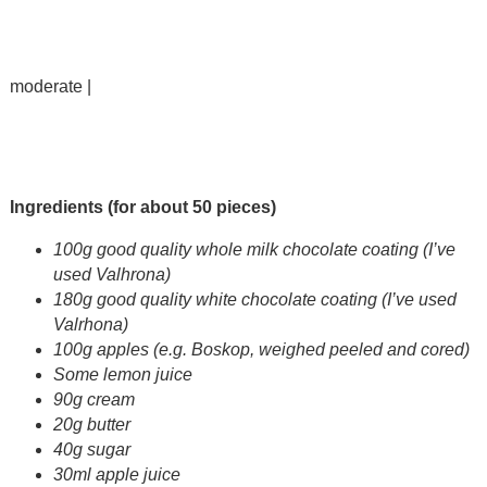
moderate |
Ingredients (for about 50 pieces)
100g good quality whole milk chocolate coating (I’ve
used Valhrona)
180g good quality white chocolate coating (I’ve used
Valrhona)
100g apples (e.g. Boskop,
weighed
peeled and cored)
Some lemon juice
90g cream
20g butter
40g sugar
30ml apple juice