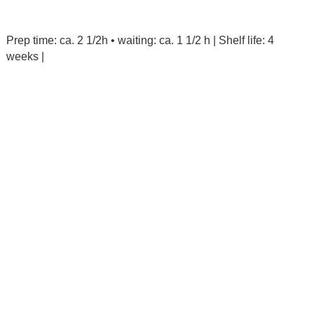
Prep time: ca. 2 1/2h • waiting: ca. 1 1/2 h | Shelf life: 4
weeks |