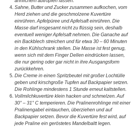
ähnlichem abtropfen lassen.
Sahne, Butter und Zucker zusammen aufkochen, vom
Herd ziehen und die geschmolzene Kuvertüre
einrühren. Apfelpüree und Apfelsaft einrühren. Die
Masse darf insgesamt nicht zu flüssig sein, deshalb
eventuell weniger Apfelsaft nehmen. Die Ganache auf
ein Backblech streichen und für etwa 30 – 60 Minuten
in den Kühlschrank stellen. Die Masse ist fest genug,
wenn sich mit dem Finger Dellen eindrücken lassen,
die nur gering oder gar nicht in ihre Ausgangsform
zurückkehren.
Die Creme in einen Spritzbeutel mit großer Lochtülle
geben und kirschgroße Tupfen auf Backpapier setzen.
Die Rohlinge mindestens 1 Stunde erneut kaltstellen.
Vollmilchkuvertüre klein hacken und schmelzen. Auf
30° – 31° C temperieren. Die Pralinenrohlinge mit einer
Pralinengabel eintauchen, überziehen und auf
Backpapier setzen. Bevor die Kuvertüre fest wird, auf
jede Praline ein geröstetes Mandelbaltt legen.