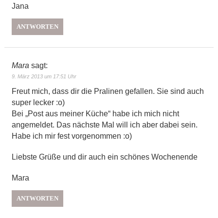
Jana
ANTWORTEN
Mara
sagt:
9. März 2013 um 17:51 Uhr
Freut mich, dass dir die Pralinen gefallen. Sie sind auch
super lecker :o)
Bei „Post aus meiner Küche“ habe ich mich nicht
angemeldet. Das nächste Mal will ich aber dabei sein.
Habe ich mir fest vorgenommen :o)
Liebste Grüße und dir auch ein schönes Wochenende
Mara
ANTWORTEN