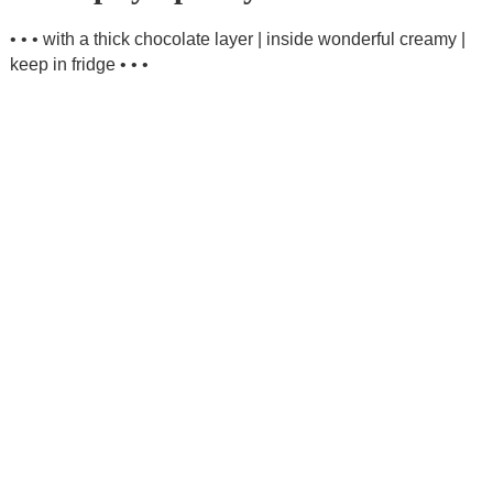
• • • with a thick chocolate layer | inside wonderful creamy |
keep in fridge • • •