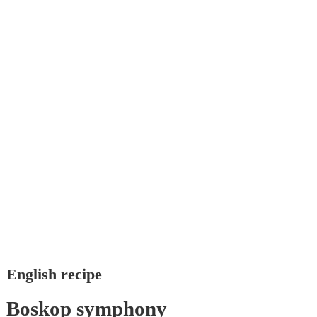
English recipe
Boskop symphony