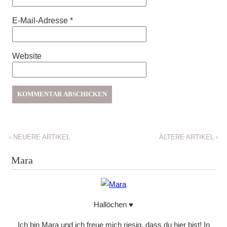
E-Mail-Adresse
*
Website
‹
NEUERE ARTIKEL
ÄLTERE ARTIKEL
›
Mara
Hallöchen ♥
Ich bin Mara und ich freue mich riesig, dass du hier bist! In