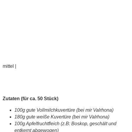
mittel |
Zutaten (für ca. 50 Stück)
100g gute Vollmilchkuvertüre (bei mir Valrhona)
180g gute weiße Kuvertüre (bei mir Valrhona)
100g Apfelfruchtfleich (z.B: Boskop, geschält und
entkernt abgewogen)