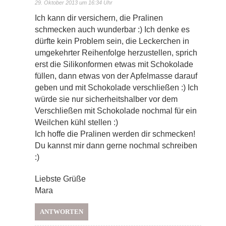
29. Oktober 2013 um 16:34 Uhr
Ich kann dir versichern, die Pralinen
schmecken auch wunderbar :) Ich denke es
dürfte kein Problem sein, die Leckerchen in
umgekehrter Reihenfolge herzustellen, sprich
erst die Silikonformen etwas mit Schokolade
füllen, dann etwas von der Apfelmasse darauf
geben und mit Schokolade verschließen :) Ich
würde sie nur sicherheitshalber vor dem
Verschließen mit Schokolade nochmal für ein
Weilchen kühl stellen :)
Ich hoffe die Pralinen werden dir schmecken!
Du kannst mir dann gerne nochmal schreiben
:)
Liebste Grüße
Mara
ANTWORTEN