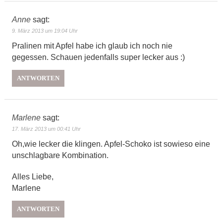
Anne
sagt:
9. März 2013 um 19:04 Uhr
Pralinen mit Apfel habe ich glaub ich noch nie
gegessen. Schauen jedenfalls super lecker aus :)
ANTWORTEN
Marlene
sagt:
17. März 2013 um 00:41 Uhr
Oh,wie lecker die klingen. Apfel-Schoko ist sowieso eine
unschlagbare Kombination.
Alles Liebe,
Marlene
ANTWORTEN