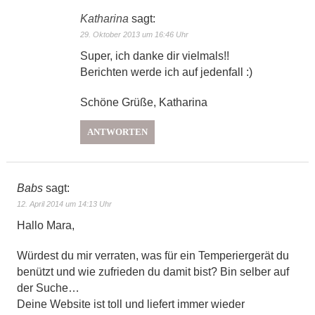
Katharina
sagt:
29. Oktober 2013 um 16:46 Uhr
Super, ich danke dir vielmals!!
Berichten werde ich auf jedenfall :)
Schöne Grüße, Katharina
ANTWORTEN
Babs
sagt:
12. April 2014 um 14:13 Uhr
Hallo Mara,
Würdest du mir verraten, was für ein Temperiergerät du
benützt und wie zufrieden du damit bist? Bin selber auf
der Suche…
Deine Website ist toll und liefert immer wieder