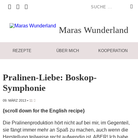
Maras
Wunderland
REZEPTE
ÜBER MICH
KOOPERATION
Pralinen-Liebe: Boskop-
Symphonie
09. MÄRZ 2013
•
11
{scroll down for the English recipe}
Die Pralinenproduktion hört nicht auf bei mir, im Gegenteil,
sie fängt immer mehr an Spaß zu machen, auch wenn die
Herstellung teilweise recht aufwendig ist. ABER! Ich habe