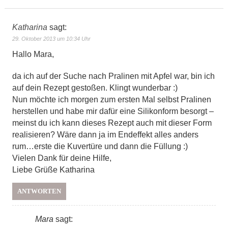
Katharina
sagt:
29. Oktober 2013 um 10:34 Uhr
Hallo Mara,
da ich auf der Suche nach Pralinen mit Apfel war, bin ich
auf dein Rezept gestoßen. Klingt wunderbar :)
Nun möchte ich morgen zum ersten Mal selbst Pralinen
herstellen und habe mir dafür eine Silikonform besorgt –
meinst du ich kann dieses Rezept auch mit dieser Form
realisieren? Wäre dann ja im Endeffekt alles anders
rum…erste die Kuvertüre und dann die Füllung :)
Vielen Dank für deine Hilfe,
Liebe Grüße Katharina
ANTWORTEN
Mara
sagt: