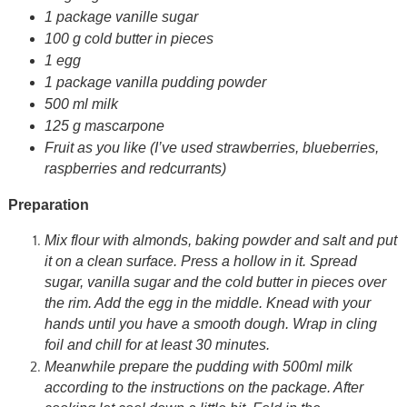
1 package vanille sugar
100 g cold butter in pieces
1 egg
1 package vanilla pudding powder
500 ml milk
125 g mascarpone
Fruit as you like (I’ve used strawberries, blueberries,
raspberries and redcurrants)
Preparation
Mix flour with almonds, baking powder and salt and put
it on a clean surface. Press a hollow in it. Spread
sugar, vanilla sugar and the cold butter in pieces over
the rim. Add the egg in the middle. Knead with your
hands until you have a smooth dough. Wrap in cling
foil and chill for at least 30 minutes.
Meanwhile prepare the pudding with 500ml milk
according to the instructions on the package. After