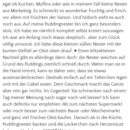
egal ob Kuchen, Muffins oder wie in meinem Fall kleine Nester
aus Mürbeteig. Es schmeckt so wunderbar fruchtig und frisch,
vor allem mit Früchten der Saison. Und hübsch sieht es auch
noch aus. Auf meine Puddingnester bin ich ganz besonders
stolz. Ich habe sie nämlich komplett selbst kreiert sozusagen.
Ich war am Anfang noch etwas skeptisch.. aber zum Glück
völlig umsonst. Ich liebe diese kleinen süßen Nester mit der
bunten Vielfalt an Obst oben drauf. ♥ Einen klitzekleinen
Nachteil gibt es allerdings dann doch: die Nester weichen auf
Grund des Puddings ziemlich schnell durch. Wenn man sie in
die Hand nimmt, kann es daher sein, dass sie etwas
auseinanderbrechen. Deshalb einfach auf ein Tellerchen legen
und mit der Gabel essen. Dem Geschmack macht das Ganze
aber rein gar nichts. Im Gegenteil: Sie schmecken nach einem
Tag meiner Meinung nach sogar noch viel besser! Ich kann
euch definitiv nur empfehlen: Ab zum nächsten Supermarkt
oder noch besser zum nächsten Bauer oder Wochenmarkt
und ganz viel frisches Obst kaufen. Danach ab in die Küche,
Puddingnester backen und die Leckerchen nach Herzenslust