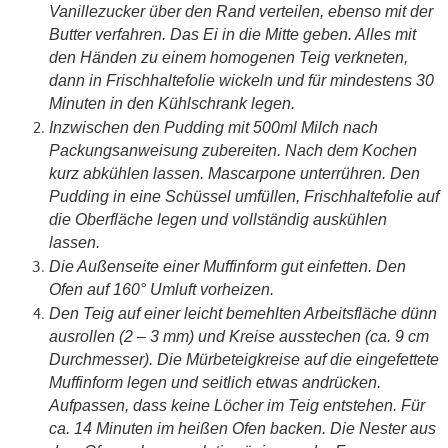
Vanillezucker über den Rand verteilen, ebenso mit der
Butter verfahren. Das Ei in die Mitte geben. Alles mit
den Händen zu einem homogenen Teig verkneten,
dann in Frischhaltefolie wickeln und für mindestens 30
Minuten in den Kühlschrank legen.
Inzwischen den Pudding mit 500ml Milch nach
Packungsanweisung zubereiten. Nach dem Kochen
kurz abkühlen lassen. Mascarpone unterrühren. Den
Pudding in eine Schüssel umfüllen, Frischhaltefolie auf
die Oberfläche legen und vollständig auskühlen
lassen.
Die Außenseite einer Muffinform gut einfetten. Den
Ofen auf 160° Umluft vorheizen.
Den Teig auf einer leicht bemehlten Arbeitsfläche dünn
ausrollen (2 – 3 mm) und Kreise ausstechen (ca. 9 cm
Durchmesser). Die Mürbeteigkreise auf die eingefettete
Muffinform legen und seitlich etwas andrücken.
Aufpassen, dass keine Löcher im Teig entstehen. Für
ca. 14 Minuten im heißen Ofen backen. Die Nester aus