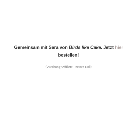
Gemeinsam mit Sara von
Birds like Cake
. Jetzt
hier
bestellen!
(Werbung/Affiliate Partner Link)