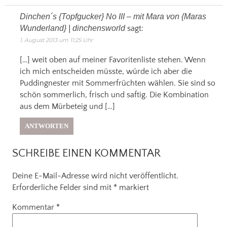
Dinchen´s {Topfgucker} No III – mit Mara von {Maras
Wunderland} | dinchensworld
sagt:
1. August 2013 um 11:25 Uhr
[…] weit oben auf meiner Favoritenliste stehen. Wenn
ich mich entscheiden müsste, würde ich aber die
Puddingnester mit Sommerfrüchten wählen. Sie sind so
schön sommerlich, frisch und saftig. Die Kombination
aus dem Mürbeteig und […]
ANTWORTEN
SCHREIBE EINEN KOMMENTAR
Deine E-Mail-Adresse wird nicht veröffentlicht.
Erforderliche Felder sind mit
*
markiert
Kommentar
*