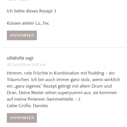
Ich liebte dieses Rezept :)
Küssen ateleir Lu_Tec
ANTWORTEN
ullatrulla
sagt:
20. Juli 2013 um 10:53 Uhr
Hmmm, rote Früchte in Kombination mit Pudding – ein
Träumchen. Ich bin auch immer ganz stolz, wenn wirklich
ein „ganz eigenes“ Rezept gelingt mit allem Drum und
Dran. Deine Nester sehen superyummi aus, sie kommen
auf meine Pinterest-Sammelstelle. :-)
Liebe Grüße, Daniela
ANTWORTEN