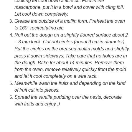
cooking let cool down a little bit. Fold in the
mascarpone, put it in a bowl and cover with cling foil.
Let cool down completely.
Grease the outside of a muffin form. Preheat the oven
to 160° recirculating air.
Roll out the dough on a slightly floured surface about 2
– 3 mm thick. Cut out circles (about 9 cm in diameter).
Put the circles on the greased muffin molds and
slightly
press it down
sideways
. Take care that no holes are in
the dough. Bake for about 14 minutes. Remove them
from the oven, remove relatively quickly from the mold
and let it cool completely on a wire rack.
Meanwhile wash the fruits and depending on the kind
of fruit cut into pieces.
Spread the vanilla pudding over the nests, decorate
with fruits and enjoy :)