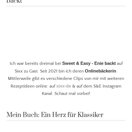
backt
Sweet & Easy - Enie backt
Ich war bereits dreimal bei
auf
Onlinebäckerin
Sixx zu Gast. Seit 2021 bin ich deren
.
Mittlerweile gibt es verschiedene Clips von mir mit weiteren
sixx-de
Rezeptideen online: auf
& auf dem S&E Instagram
Kanal. Schaut mal vorbei!
Mein Buch: Ein Herz für Klassiker