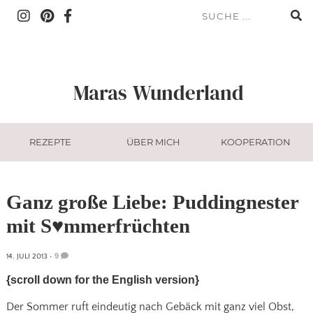
Maras
Wunderland
REZEPTE
ÜBER MICH
KOOPERATION
Ganz große Liebe: Puddingnester
mit S♥mmerfrüchten
9
14. JULI 2013
•
{scroll down for the English version}
Der Sommer ruft eindeutig nach Gebäck mit ganz viel Obst,