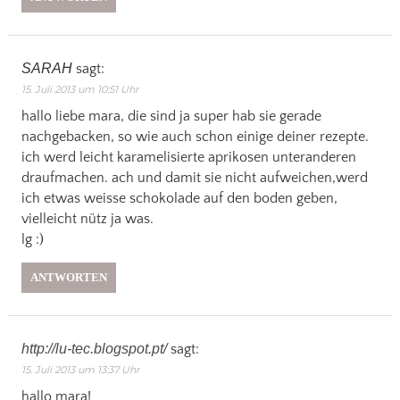
SARAH
sagt:
15. Juli 2013 um 10:51 Uhr
hallo liebe mara, die sind ja super hab sie gerade
nachgebacken, so wie auch schon einige deiner rezepte.
ich werd leicht karamelisierte aprikosen unteranderen
draufmachen. ach und damit sie nicht aufweichen,werd
ich etwas weisse schokolade auf den boden geben,
vielleicht nütz ja was.
lg :)
ANTWORTEN
http://lu-tec.blogspot.pt/
sagt:
15. Juli 2013 um 13:37 Uhr
hallo mara!