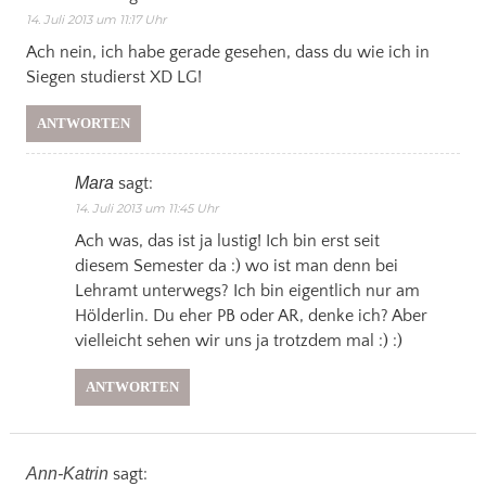
14. Juli 2013 um 11:17 Uhr
Ach nein, ich habe gerade gesehen, dass du wie ich in
Siegen studierst XD LG!
ANTWORTEN
Mara
sagt:
14. Juli 2013 um 11:45 Uhr
Ach was, das ist ja lustig! Ich bin erst seit
diesem Semester da :) wo ist man denn bei
Lehramt unterwegs? Ich bin eigentlich nur am
Hölderlin. Du eher PB oder AR, denke ich? Aber
vielleicht sehen wir uns ja trotzdem mal :) :)
ANTWORTEN
Ann-Katrin
sagt: