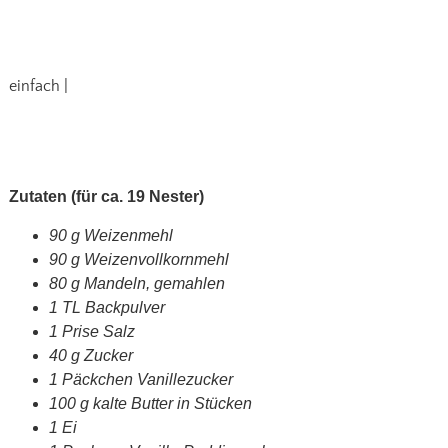
einfach |
Zutaten (für ca. 19 Nester)
90 g Weizenmehl
90 g Weizenvollkornmehl
80 g Mandeln, gemahlen
1 TL Backpulver
1 Prise Salz
40 g Zucker
1 Päckchen Vanillezucker
100 g kalte Butter in Stücken
1 Ei