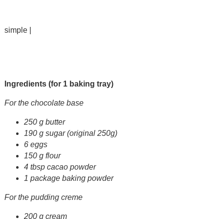
simple |
Ingredients (for 1 baking tray)
For the chocolate base
250 g butter
190 g sugar (original 250g)
6 eggs
150 g flour
4 tbsp cacao powder
1 package baking powder
For the pudding creme
200 g cream