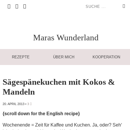
Maras
Wunderland
REZEPTE
ÜBER MICH
KOOPERATION
Sägespänekuchen mit Kokos &
Mandeln
20. APRIL 2013
•
3
{scroll down for the English recipe}
Wochenende = Zeit für Kaffee und Kuchen. Ja, oder? Seh‘