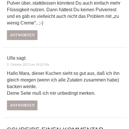
Pulver über..stattdessen könntest Du auch einfach mehr
Flüssigkeit nutzen. Dann hättest Du keinen Pulverrest
und es gäb es vielleicht auch nicht das Problem mit „zu
wenig Creme“.. ;-)
ANTWORTEN
Ulla
sagt:
5. Oktober 2013 um 19:22 Uhr
Hallo Mara, dieser Kuchen sieht so gut aus, daß ich ihn
gleich morgen (wenn ich alle Zutaten zusammen habe)
backen werde.
Deine Seite muß ich mir unbedingt merken.
ANTWORTEN