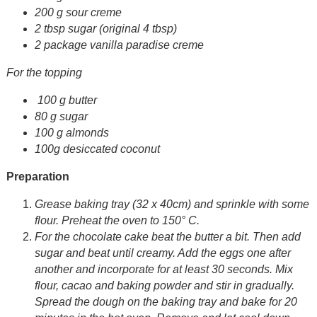
200 g sour creme
2 tbsp sugar (original 4 tbsp)
2 package vanilla paradise creme
For the topping
100 g butter
80 g sugar
100 g almonds
100g desiccated coconut
Preparation
Grease baking tray (32 x 40cm) and sprinkle with some
flour. Preheat the oven to 150° C.
For the chocolate cake beat the butter a bit. Then add
sugar and beat until creamy. Add the eggs one after
another and incorporate for at least 30 seconds. Mix
flour, cacao and baking powder and stir in gradually.
Spread the dough on the baking tray and bake for 20