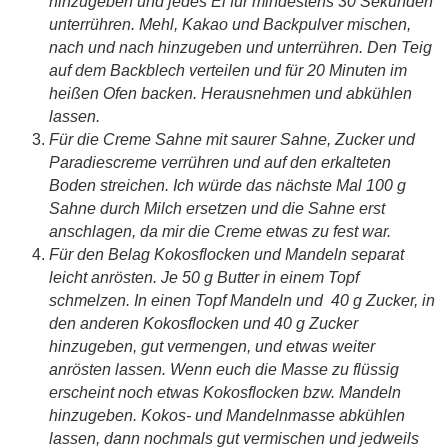
hinzugeben und jedes Ei für mindestens 30 Sekunden
unterrühren. Mehl, Kakao und Backpulver mischen,
nach und nach hinzugeben und unterrühren. Den Teig
auf dem Backblech verteilen und für 20 Minuten im
heißen Ofen backen. Herausnehmen und abkühlen
lassen.
Für die Creme Sahne mit saurer Sahne, Zucker und
Paradiescreme verrühren und auf den erkalteten
Boden streichen. Ich würde das nächste Mal 100 g
Sahne durch Milch ersetzen und die Sahne erst
anschlagen, da mir die Creme etwas zu fest war.
Für den Belag Kokosflocken und Mandeln separat
leicht anrösten. Je 50 g Butter in einem Topf
schmelzen. In einen Topf Mandeln und 40 g Zucker, in
den anderen Kokosflocken und 40 g Zucker
hinzugeben, gut vermengen, und etwas weiter
anrösten lassen. Wenn euch die Masse zu flüssig
erscheint noch etwas Kokosflocken bzw. Mandeln
hinzugeben. Kokos- und Mandelnmasse abkühlen
lassen, dann nochmals gut vermischen und jedweils