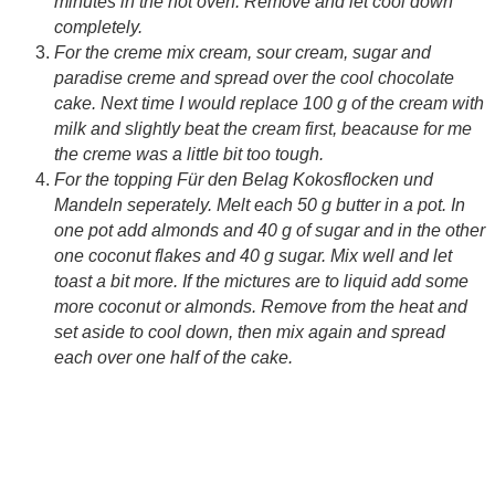
minutes in the hot oven. Remove and let cool down
completely.
For the creme mix cream, sour cream, sugar and
paradise creme and spread over the cool chocolate
cake. Next time I would replace 100 g of the cream with
milk and slightly beat the cream first, beacause for me
the creme was a little bit too tough.
For the topping Für den Belag Kokosflocken und
Mandeln seperately. Melt each 50 g butter in a pot. In
one pot add almonds and 40 g of sugar and in the other
one coconut flakes and 40 g sugar. Mix well and let
toast a bit more.
If the mictures are to liquid add some
more coconut or almonds.
Remove from the heat and
set aside to cool down, then mix again and spread
each over one half of the cake.