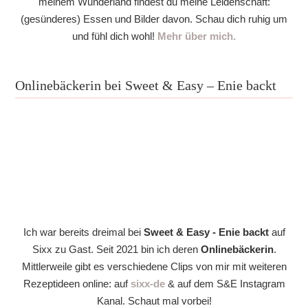
meinem Wunderland findest du meine Leidenschaft:
(gesünderes) Essen und Bilder davon. Schau dich ruhig um
und fühl dich wohl!
Mehr über mich.
Onlinebäckerin bei Sweet & Easy – Enie backt
Ich war bereits dreimal bei
Sweet & Easy - Enie backt
auf
Sixx zu Gast. Seit 2021 bin ich deren
Onlinebäckerin
.
Mittlerweile gibt es verschiedene Clips von mir mit weiteren
Rezeptideen online: auf
sixx-de
& auf dem S&E Instagram
Kanal. Schaut mal vorbei!