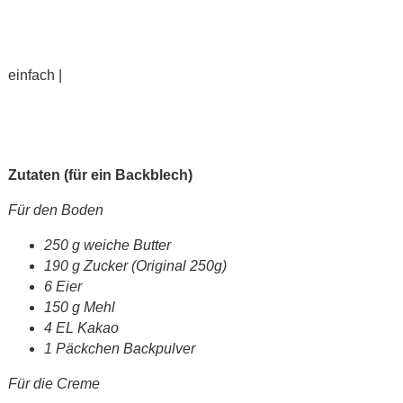
einfach |
Zutaten (für ein Backblech)
Für den Boden
250 g weiche Butter
190 g Zucker (Original 250g)
6 Eier
150 g Mehl
4 EL Kakao
1 Päckchen Backpulver
Für die Creme