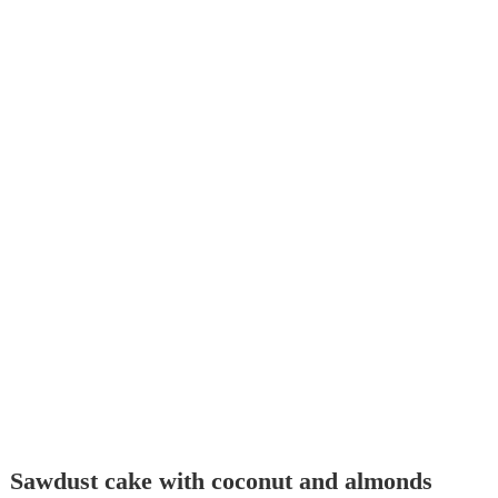
Sawdust cake with coconut and almonds