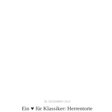
28. DEZEMBER 2014
Ein ♥ für Klassiker: Herrentorte