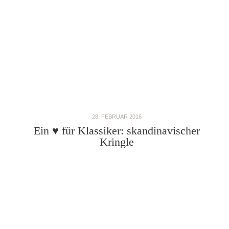
28. FEBRUAR 2016
Ein ♥ für Klassiker: skandinavischer
Kringle