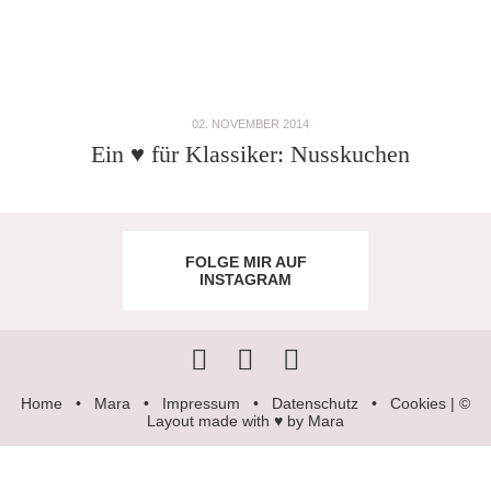
02. NOVEMBER 2014
Ein ♥ für Klassiker: Nusskuchen
FOLGE MIR AUF
INSTAGRAM
Home
•
Mara
•
Impressum
•
Datenschutz
•
Cookies
| ©
Layout made with ♥ by Mara