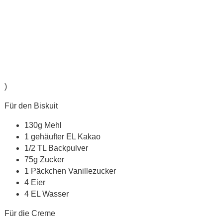
)
Für den Biskuit
130g Mehl
1 gehäufter EL Kakao
1/2 TL Backpulver
75g Zucker
1 Päckchen Vanillezucker
4 Eier
4 EL Wasser
Für die Creme