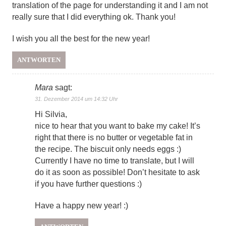
translation of the page for understanding it and I am not
really sure that I did everything ok. Thank you!
I wish you all the best for the new year!
ANTWORTEN
Mara
sagt:
31. Dezember 2014 um 14:32 Uhr
Hi Silvia,
nice to hear that you want to bake my cake! It’s
right that there is no butter or vegetable fat in
the recipe. The biscuit only needs eggs :)
Currently I have no time to translate, but I will
do it as soon as possible! Don’t hesitate to ask
if you have further questions :)
Have a happy new year! :)