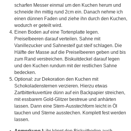
scharfen Messer einmal um den Kuchen herum und
schneide ihn mittig rund 2cm ein. Danach nehme ich
einen dünnen Faden und ziehe ihn durch den Kuchen,
wodurch er geteilt wird.
Einen Boden auf eine Tortenplatte legen.
Preiselbeeren darauf verteilen. Sahne mit
Vanillezucker und Sahnesteif gut steif schlagen. Die
Hälfte der Masse auf die Preiselbeeren geben und bis
zum Rand verstreichen. Biskuitdeckel darauf legen
und den Kuchen rundum mit der restlichen Sahne
bedecken.
Optional: zur Dekoration den Kuchen mit
Schokoladensternen verzieren. Hierzu etwas
Zartbitterkuvertüre dünn auf ein Backpapier streichen,
mit essbarem Gold-Glitzer bestreue und anhärten
lassen. Dann eine Stern-Ausstechform leicht in Öl
tauchen und Sterne ausstechen. Komplett fest werden
lassen.
Anmerkung I:
ihr könnt den Biskuitboden auch