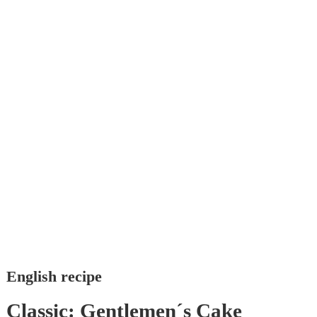
English recipe
Classic:
Gentlemen´s Cake