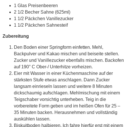
1 Glas Preisenbeeren
2 1/2 Becher Sahne (625ml)
1 1/2 Päckchen Vanillezucker
1 1/2 Päckchen Sahnesteif
Zubereitung
Den Boden einer Springform einfetten. Mehl,
Backpulver und Kakao mischen und beiseite stellen.
Zucker und Vanillezucker ebenfalls mischen. Backofen
auf 190° C Ober-/ Unterhitze vorheizen.
Eier mit Wasser in einer Küchenmaschine auf der
stärksten Stufe etwas anschlagen. Dann Zucker
langsam einrieseln lassen und weitere 8 Minuten
dickschaumig aufschlagen. Mehlmischung mit einem
Teigschaber vorsichtig unterheben. Teig in die
vorbereitete Form geben und im heißen Ofen für 25 –
35 Minuten backen. Herausnehmen und vollständig
auskühlen lassen.
Biskuitboden halbieren. Ich fahre hierfür erst mit einem