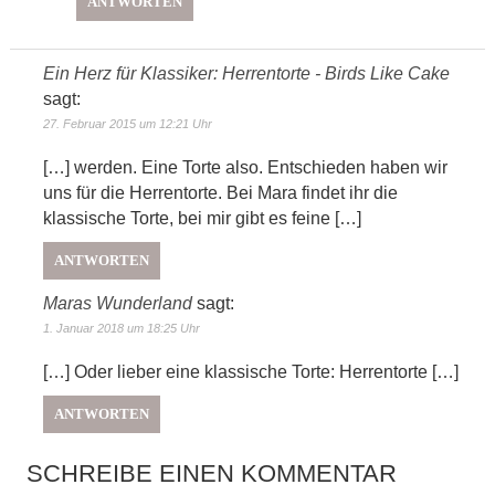
ANTWORTEN
Ein Herz für Klassiker: Herrentorte - Birds Like Cake
sagt:
27. Februar 2015 um 12:21 Uhr
[…] werden. Eine Torte also. Entschieden haben wir
uns für die Herrentorte. Bei Mara findet ihr die
klassische Torte, bei mir gibt es feine […]
ANTWORTEN
Maras Wunderland
sagt:
1. Januar 2018 um 18:25 Uhr
[…] Oder lieber eine klassische Torte: Herrentorte […]
ANTWORTEN
SCHREIBE EINEN KOMMENTAR