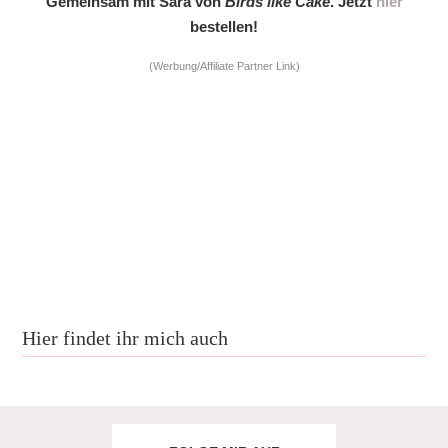
Gemeinsam mit Sara von
Birds like Cake
. Jetzt
hier
bestellen!
(Werbung/Affiliate Partner Link)
Hier findet ihr mich auch