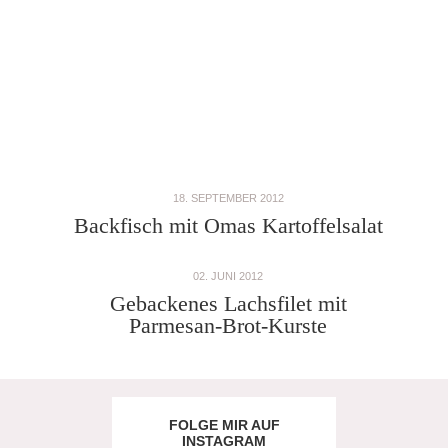
18. SEPTEMBER 2012
Backfisch mit Omas Kartoffelsalat
02. JUNI 2012
Gebackenes Lachsfilet mit
Parmesan-Brot-Kurste
FOLGE MIR AUF
INSTAGRAM