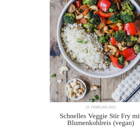
18. FEBRUAR 2023
Schnelles Veggie Stir Fry mi
Blumenkohlreis (vegan)