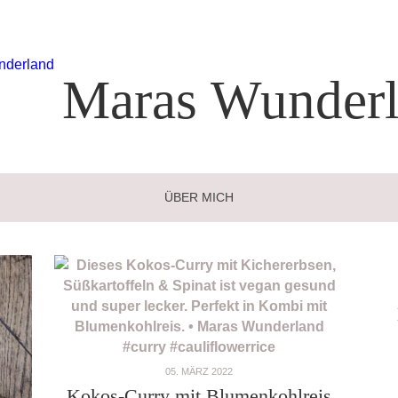
Maras
Wunderl
ÜBER MICH
05. MÄRZ 2022
Kokos-Curry mit Blumenkohlreis