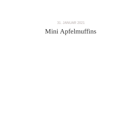
31. JANUAR 2021
Mini Apfelmuffins