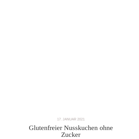
17. JANUAR 2021
Glutenfreier Nusskuchen ohne
Zucker