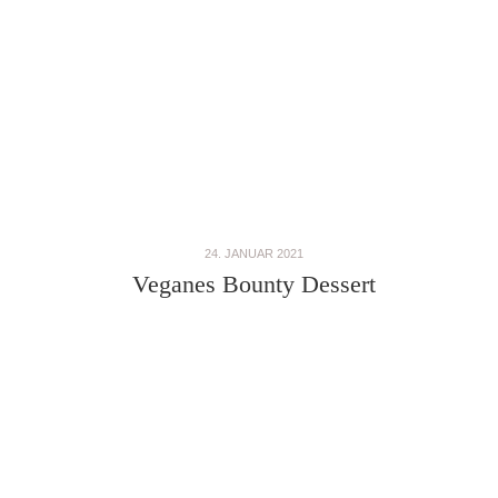
24. JANUAR 2021
Veganes Bounty Dessert