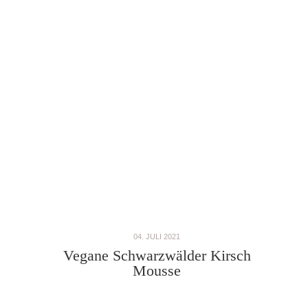
04. JULI 2021
Vegane Schwarzwälder Kirsch
Mousse