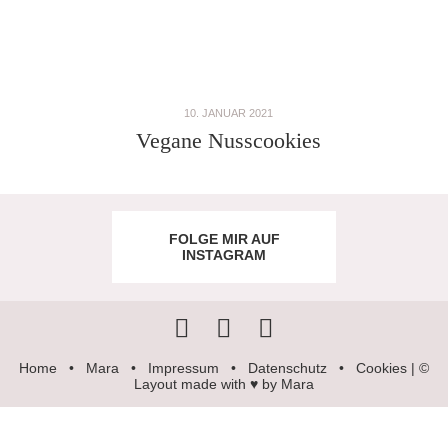
10. JANUAR 2021
Vegane Nusscookies
FOLGE MIR AUF
INSTAGRAM
Home
•
Mara
•
Impressum
•
Datenschutz
•
Cookies
| ©
Layout made with ♥ by Mara