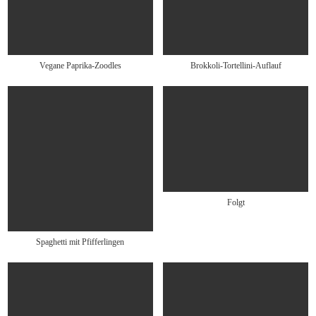
Vegane Paprika-Zoodles
Brokkoli-Tortellini-Auflauf
Folgt
Spaghetti mit Pfifferlingen