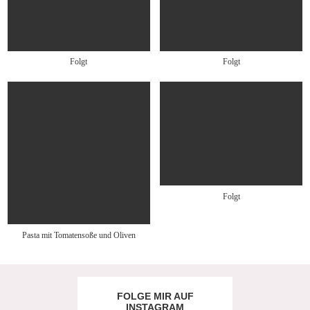
Folgt
Folgt
Folgt
Pasta mit Tomatensoße und Oliven
FOLGE MIR AUF
INSTAGRAM