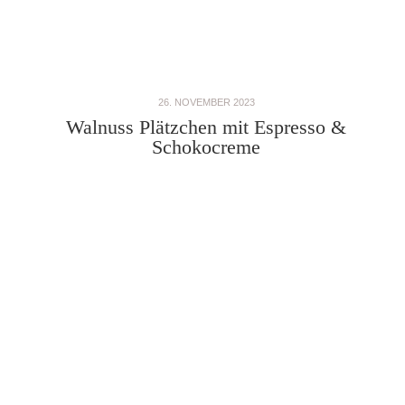
26. NOVEMBER 2023
Walnuss Plätzchen mit Espresso &
Schokocreme