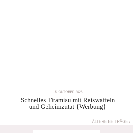
15. OKTOBER 2023
Schnelles Tiramisu mit Reiswaffeln
und Geheimzutat {Werbung}
ÄLTERE BEITRÄGE ›