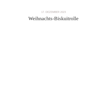
17. DEZEMBER 2023
Weihnachts-Biskuitrolle