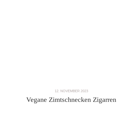
12. NOVEMBER 2023
Vegane Zimtschnecken Zigarren