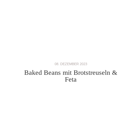
08. DEZEMBER 2023
Baked Beans mit Brotstreuseln &
Feta