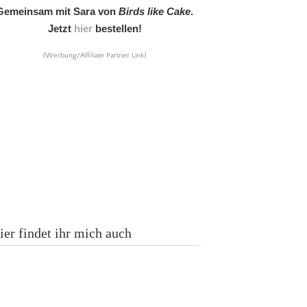
Gemeinsam mit Sara von
Birds like Cake
.
Jetzt
hier
bestellen!
(Werbung/Affiliate Partner Link)
ier findet ihr mich auch