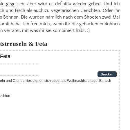
nie gegessen, aber wird es definitiv wieder geben. Und ich
ch und Fisch als auch zu vegetarischen Gerichten. Oder ihr
 die Bohnen. Die wurden nämlich nach dem Shooten zwei Mal
damit haha. Ich freu mich, wenn ihr die gebackenen Bohnen
verratet, mit was ihr sie kombiniert habt. :)
tstreuseln & Feta
 Feta
Drucken
nachten