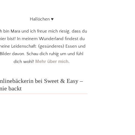
Hallöchen ♥
ch bin Mara und ich freue mich riesig, dass du
hier bist! In meinem Wunderland findest du
eine Leidenschaft: (gesünderes) Essen und
Bilder davon. Schau dich ruhig um und fühl
Mehr über mich.
dich wohl!
nlinebäckerin bei Sweet & Easy –
nie backt