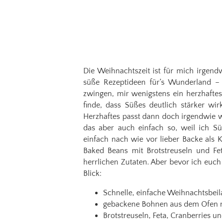
Die Weihnachtszeit ist für mich irgend
süße Rezeptideen für’s Wunderland –
zwingen, mir wenigstens ein herzhafte
finde, dass Süßes deutlich stärker wi
Herzhaftes passt dann doch irgendwie w
das aber auch einfach so, weil ich S
einfach nach wie vor lieber Backe als 
Baked Beans mit Brotstreuseln und Fet
herrlichen Zutaten. Aber bevor ich euch 
Blick:
Schnelle, einfache Weihnachtsbeil
gebackene Bohnen aus dem Ofen 
Brotstreuseln, Feta, Cranberries u