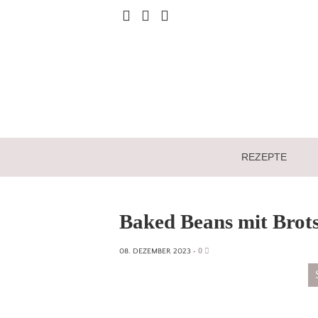
REZEPTE
Baked Beans mit Brots
0
08. DEZEMBER 2023
•