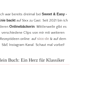
Sweet & Easy -
Ich war bereits dreimal bei
nie backt
auf Sixx zu Gast. Seit 2021 bin ich
Onlinebäckerin
deren
. Mittlerweile gibt es
verschiedene Clips von mir mit weiteren
sixx-de
Rezeptideen online: auf
& auf dem
S&E Instagram Kanal. Schaut mal vorbei!
ein Buch: Ein Herz für Klassiker