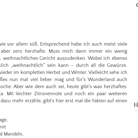
wie vor allem süß. Entsprechend habe ich auch meist viele
 aber zero herzhafte. Muss mich dann immer ein wenig
s, weihnachtliches Gericht auszudenken. Wobei ich ebenso
rklich „weihnachtlich“ sein kann – durch all die Gewürze.
ieder im kompletten Herbst und Winter. Vielleicht sehe ich
üßes nun mal viel lieber mag und für’s Wunderland auch
Koche. Aber wie dem auch sei, heute gibt’s was herzhaftes:
a. Mit leichter Zitronennote und noch ein paar weiteren
dazu mehr erzähle, gibt’s hier erst mal die Fakten auf einen
H
age,
mit
nd Mandeln,