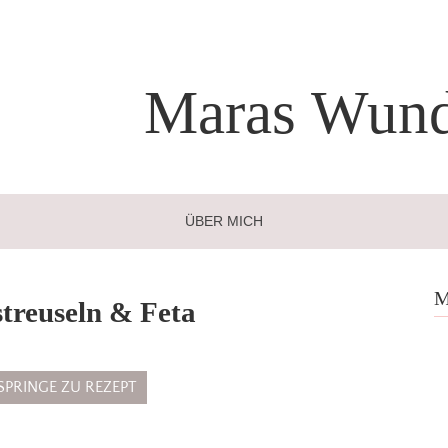
Maras
Wund
ÜBER MICH
M
treuseln & Feta
SPRINGE ZU REZEPT