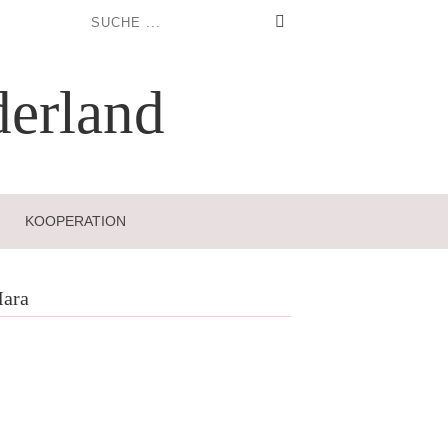
erland
KOOPERATION
ara