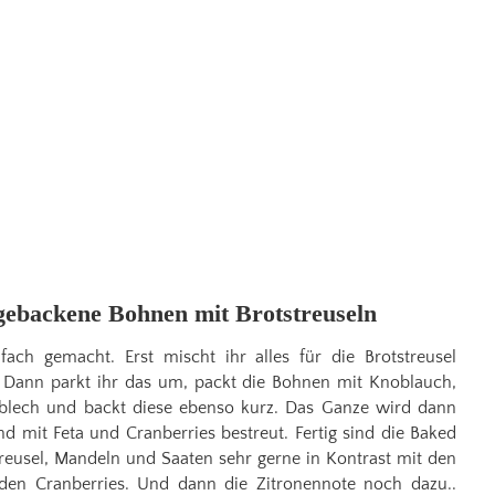
 gebackene Bohnen mit Brotstreuseln
nfach gemacht. Erst mischt ihr alles für die Brotstreusel
Dann parkt ihr das um, packt die Bohnen mit Knoblauch,
 blech und backt diese ebenso kurz. Das Ganze wird dann
nd mit Feta und Cranberries bestreut. Fertig sind die Baked
reusel, Mandeln und Saaten sehr gerne in Kontrast mit den
en Cranberries. Und dann die Zitronennote noch dazu..