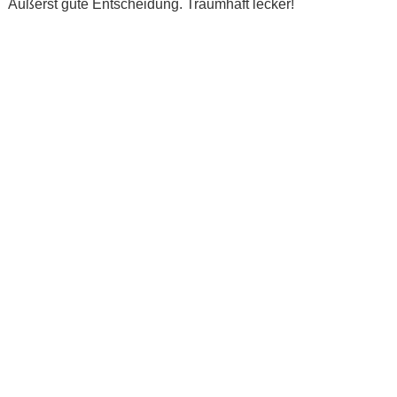
Äußerst gute Entscheidung. Traumhaft lecker!