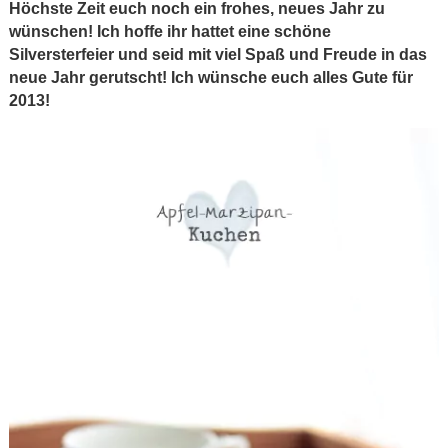
Höchste Zeit euch noch ein frohes, neues Jahr zu
wünschen! Ich hoffe ihr hattet eine schöne
Silversterfeier und seid mit viel Spaß und Freude in das
neue Jahr gerutscht! Ich wünsche euch alles Gute für
2013!