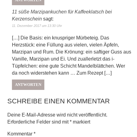
ANTWORTEN
11 süße Marzipankuchen für Kaffeeklatsch bei
Kerzenschein
sagt:
11. Dezember 2017 um 13:30 Uhr
[…] Die Basis: ein knuspriger Mürbeteig. Das
Herzstück: eine Füllung aus vielen, vielen Äpfeln,
Marzipan und Rum. Die Krönung: ein saftiger Guss aus
Vanille, Marzipan und Ei. Und zuallerletzt das i-
Tüpfelchen: eine gute Schicht Mandelblättchen. Wer
da noch widerstehen kann … Zum Rezept […]
ANTWORTEN
SCHREIBE EINEN KOMMENTAR
Deine E-Mail-Adresse wird nicht veröffentlicht.
Erforderliche Felder sind mit
*
markiert
Kommentar
*