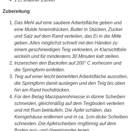
Zubereitung
Das Mehl auf eine saubere Arbeitsfläche geben und
eine Mulde hineindrücken. Butter in Stücken, Zucker
und Salz auf dem Rand verteilen, das Ei in die Mitte
geben. Alles möglichst schnell mit den Händen zu
einem geschmeidigen Teig verkneten, in Klarsichtfolie
wickeln und für mindestens 30 Minuten kalt stellen.
Inzwischen den Backofen auf 200° C vorheizen und
die Springform einfetten.
Teig auf einer leicht bemehlten Arbeitsfläche ausrollen,
die Springform damit auslegen und den Teig bis oben
hin am Rand hochdrücken.
Für den Belag Marzipanrohmasse in dünne Scheiben
schneiden, gleichmäßig auf dem Teigboden verteilen
und mit Rum beträufeln. Die Äpfel schälen, das
Kerngehäuse entfernen und in ca. 1cm dicke Scheiben
schneiden. Die Apfelscheiben ringförmig auf dem
Boden aus- und übereinander legen.