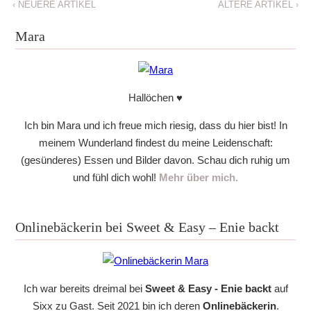
‹
NEUERE ARTIKEL
ÄLTERE ARTIKEL
›
Mara
Hallöchen ♥
Ich bin Mara und ich freue mich riesig, dass du hier bist! In
meinem Wunderland findest du meine Leidenschaft:
(gesünderes) Essen und Bilder davon. Schau dich ruhig um
und fühl dich wohl!
Mehr über mich.
Onlinebäckerin bei Sweet & Easy – Enie backt
Ich war bereits dreimal bei
Sweet & Easy - Enie backt
auf
Sixx zu Gast. Seit 2021 bin ich deren
Onlinebäckerin
.