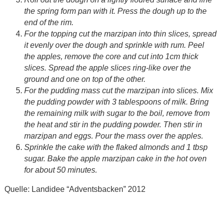
the spring form pan with it. Press the dough up to the
end of the rim.
For the topping cut the marzipan into thin slices, spread
it evenly over the dough and sprinkle with rum. Peel
the apples, remove the core and cut into 1cm thick
slices. Spread the apple slices ring-like over the
ground and one on top of the other.
For the pudding mass cut the marzipan into slices. Mix
the pudding powder with 3 tablespoons of milk. Bring
the remaining milk with sugar to the boil, remove from
the heat and stir in the pudding powder. Then stir in
marzipan and eggs. Pour the mass over the apples.
Sprinkle the cake with the flaked almonds and 1 tbsp
sugar. Bake the apple marzipan cake in the hot oven
for about 50 minutes.
Quelle: Landidee “Adventsbacken” 2012