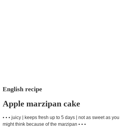
English recipe
Apple marzipan cake
• • • juicy | keeps fresh up to 5 days | not as sweet as you
might think because of the marzipan • • •