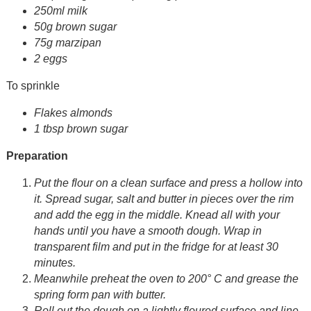
250ml milk
50g brown sugar
75g marzipan
2 eggs
To sprinkle
Flakes almonds
1 tbsp brown sugar
Preparation
Put the flour on a clean surface and press a hollow into
it. Spread sugar, salt and butter in pieces over the rim
and add the egg in the middle. Knead all with your
hands until you have a smooth dough. Wrap in
transparent film and put in the fridge for at least 30
minutes.
Meanwhile preheat the oven to 200° C and grease the
spring form pan with butter.
Roll out the dough on a lightly floured surface and line