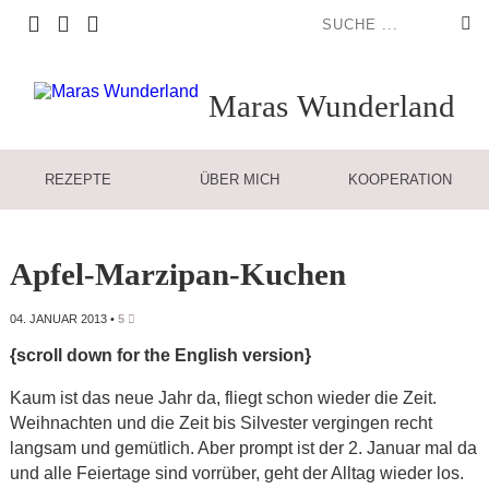
Maras
Wunderland
REZEPTE
ÜBER MICH
KOOPERATION
Apfel-Marzipan-Kuchen
04. JANUAR 2013
•
5
{scroll down for the English version}
Kaum ist das neue Jahr da, fliegt schon wieder die Zeit.
Weihnachten und die Zeit bis Silvester vergingen recht
langsam und gemütlich. Aber prompt ist der 2. Januar mal da
und alle Feiertage sind vorrüber, geht der Alltag wieder los.