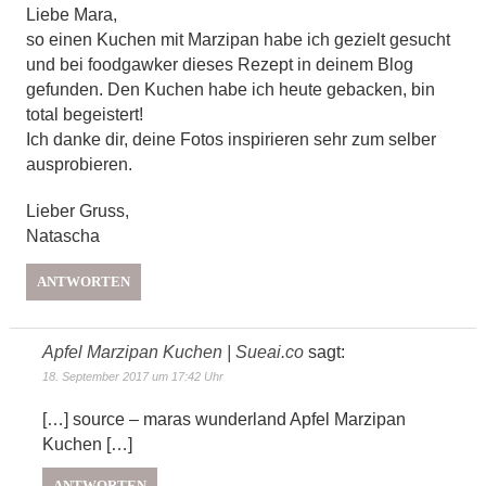
Liebe Mara,
so einen Kuchen mit Marzipan habe ich gezielt gesucht
und bei foodgawker dieses Rezept in deinem Blog
gefunden. Den Kuchen habe ich heute gebacken, bin
total begeistert!
Ich danke dir, deine Fotos inspirieren sehr zum selber
ausprobieren.
Lieber Gruss,
Natascha
ANTWORTEN
Apfel Marzipan Kuchen | Sueai.co
sagt:
18. September 2017 um 17:42 Uhr
[…] source – maras wunderland Apfel Marzipan
Kuchen […]