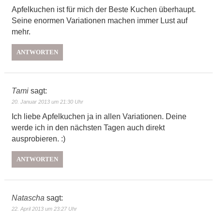
Apfelkuchen ist für mich der Beste Kuchen überhaupt.
Seine enormen Variationen machen immer Lust auf
mehr.
ANTWORTEN
Tami
sagt:
20. Januar 2013 um 21:30 Uhr
Ich liebe Apfelkuchen ja in allen Variationen. Deine
werde ich in den nächsten Tagen auch direkt
ausprobieren. :)
ANTWORTEN
Natascha
sagt:
22. April 2013 um 23:27 Uhr