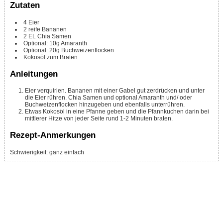
Zutaten
4
Eier
2
reife Bananen
2
EL
Chia Samen
Optional: 10g Amaranth
Optional: 20g Buchweizenflocken
Kokosöl zum Braten
Anleitungen
Eier verquirlen. Bananen mit einer Gabel gut zerdrücken und unter
die Eier rühren. Chia Samen und optional Amaranth und/ oder
Buchweizenflocken hinzugeben und ebenfalls unterrühren.
Etwas Kokosöl in eine Pfanne geben und die Pfannkuchen darin bei
mittlerer Hitze von jeder Seite rund 1-2 Minuten braten.
Rezept-Anmerkungen
Schwierigkeit: ganz einfach