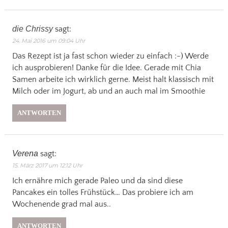
die Chrissy
sagt:
24. Mai 2016 um 09:04 Uhr
Das Rezept ist ja fast schon wieder zu einfach :-) Werde
ich ausprobieren! Danke für die Idee. Gerade mit Chia
Samen arbeite ich wirklich gerne. Meist halt klassisch mit
Milch oder im Jogurt, ab und an auch mal im Smoothie
ANTWORTEN
Verena
sagt:
15. März 2017 um 12:12 Uhr
Ich ernähre mich gerade Paleo und da sind diese
Pancakes ein tolles Frühstück… Das probiere ich am
Wochenende grad mal aus..
ANTWORTEN