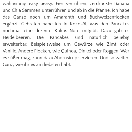
wahnsinnig easy peasy. Eier verrühren, zerdrückte Banana
und Chia Sammen unterrühren und ab in die Pfanne. Ich habe
das Ganze noch um Amaranth und Buchweizenflocken
ergänzt. Gebraten habe ich in Kokosöl, was den Pancakes
nochmal eine dezente Kokos-Note mitgibt. Dazu gab es
Heidelbeeren. Die Pancakes sind natürlich beliebig
erweiterbar. Beispielsweise um Gewürze wie Zimt oder
Vanille. Andere Flocken, wie Quinoa, Dinkel oder Roggen. Wer
es süßer mag, kann dazu Ahornsirup servieren. Und so weiter.
Ganz, wie ihr es am liebsten habt.