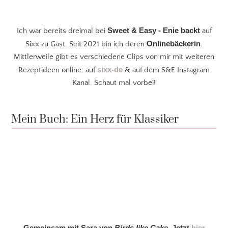
Sweet & Easy - Enie backt
Ich war bereits dreimal bei
auf
Onlinebäckerin
Sixx zu Gast. Seit 2021 bin ich deren
.
Mittlerweile gibt es verschiedene Clips von mir mit weiteren
sixx-de
Rezeptideen online: auf
& auf dem S&E Instagram
Kanal. Schaut mal vorbei!
Mein Buch: Ein Herz für Klassiker
Gemeinsam mit Sara von
Birds like Cake
. Jetzt
hier