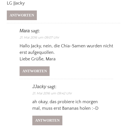
LG JJacky
ANTWORTEN
Mara
sagt:
21. Mai 2016 um 09:07 Uhr
Hallo Jacky, nein, die Chia-Samen wurden nicht
erst aufgequollen.
Liebe Grüße, Mara
ANTWORTEN
JJacky
sagt:
21. Mai 2016 um 09:42 Uhr
ah okay, das probiere ich morgen
mal, muss erst Bananas holen :-D
ANTWORTEN