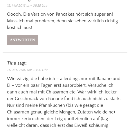
18. Mai 2016 um 08:35 Uhr
Ooooh. Die Version von Pancakes hört sich super an!
Muss ich mal probieren, denn sie sehen wirklich richtig
köstlich aus!
ANTWORTEN
Tine
sagt:
20. Mai 2016 um 23:50 Uhr
Wie witzig, die habe ich – allerdings nur mit Banane und
Ei – vor ein paar Tagen erst ausprobiert. Versuche ich
dann auch mal mit Chiasamen etc. War wirklich lecker –
der Geschmack von Banane fand ich auch nicht zu stark.
Nur sind meine Pfannkuchen (bis wie gesagt die
Chiasamen genau gleiche Mengen, Zutaten wie deine)
immer zerbrochen. der Teig quoll ziemlich auf (lag
vielleicht daran, dass ich erst das Eiweiß schäumig