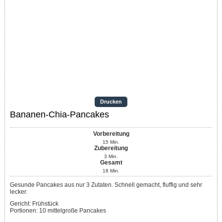
Drucken
Bananen-Chia-Pancakes
Vorbereitung
15
Min.
Zubereitung
3
Min.
Gesamt
18
Min.
Gesunde Pancakes aus nur 3 Zutaten. Schnell gemacht, fluffig und sehr
lecker.
Gericht:
Frühstück
Portionen
:
10
mittelgroße Pancakes