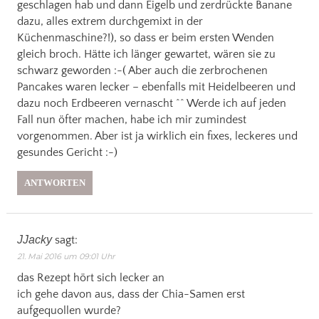
geschlagen hab und dann Eigelb und zerdrückte Banane
dazu, alles extrem durchgemixt in der
Küchenmaschine?!), so dass er beim ersten Wenden
gleich broch. Hätte ich länger gewartet, wären sie zu
schwarz geworden :-( Aber auch die zerbrochenen
Pancakes waren lecker – ebenfalls mit Heidelbeeren und
dazu noch Erdbeeren vernascht ^^ Werde ich auf jeden
Fall nun öfter machen, habe ich mir zumindest
vorgenommen. Aber ist ja wirklich ein fixes, leckeres und
gesundes Gericht :-)
ANTWORTEN
JJacky
sagt:
21. Mai 2016 um 09:01 Uhr
das Rezept hört sich lecker an
ich gehe davon aus, dass der Chia-Samen erst
aufgequollen wurde?